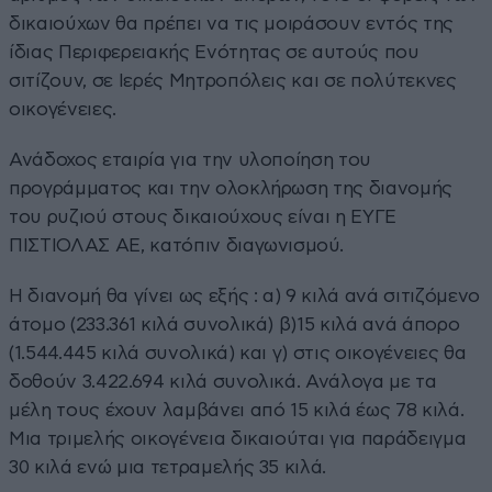
δικαιούχων θα πρέπει να τις μοιράσουν εντός της
ίδιας Περιφερειακής Ενότητας σε αυτούς που
σιτίζουν, σε Ιερές Μητροπόλεις και σε πολύτεκνες
οικογένειες.
Ανάδοχος εταιρία για την υλοποίηση του
προγράμματος και την ολοκλήρωση της διανομής
του ρυζιού στους δικαιούχους είναι η ΕΥΓΕ
ΠΙΣΤΙΟΛΑΣ ΑΕ, κατόπιν διαγωνισμού.
Η διανομή θα γίνει ως εξής : α) 9 κιλά ανά σιτιζόμενο
άτομο (233.361 κιλά συνολικά) β)15 κιλά ανά άπορο
(1.544.445 κιλά συνολικά) και γ) στις οικογένειες θα
δοθούν 3.422.694 κιλά συνολικά. Ανάλογα με τα
μέλη τους έχουν λαμβάνει από 15 κιλά έως 78 κιλά.
Μια τριμελής οικογένεια δικαιούται για παράδειγμα
30 κιλά ενώ μια τετραμελής 35 κιλά.