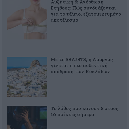
Αυξητική & Ανόρθωση
Στήθους: Πώς συνδυάζονται
για το τέλειο, εξατομικευμένο
αποτέλεσμα
Με τη SEAJETS, η Αμοργός
γίνεται η πιο αυθεντική
απόδραση των Κυκλάδων
Το λάθος που κάνουν 8 στους
10 παίκτες σήμερα