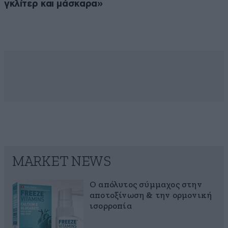
γκλίτερ και μάσκαρα»
MARKET NEWS
Ο απόλυτος σύμμαχος στην
αποτοξίνωση & την ορμονική
ισορροπία