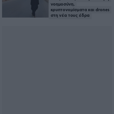
νοημοσύνη,
κρυπτονομίσματα και drones
στη νέα τους έδρα