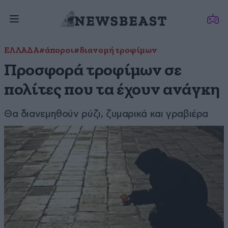
ΕΛΛΑΔΑ
#άποροι
#διανομή τροφίμων
Προσφορά τροφίμων σε
πολίτες που τα έχουν ανάγκη
Θα διανεμηθούν ρύζι, ζυμαρικά και γραβιέρα