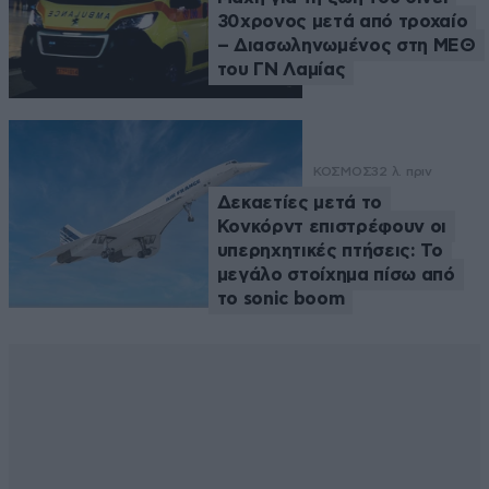
30χρονος μετά από τροχαίο
– Διασωληνωμένος στη ΜΕΘ
του ΓΝ Λαμίας
ΚΟΣΜΟΣ
32 λ. πριν
Δεκαετίες μετά το
Κονκόρντ επιστρέφουν οι
υπερηχητικές πτήσεις: Το
μεγάλο στοίχημα πίσω από
το sonic boom