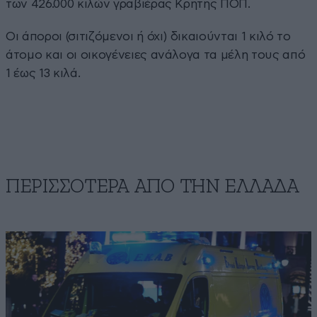
των 426.000 κιλών γραβιέρας Κρήτης ΠΟΠ.
Οι άποροι (σιτιζόμενοι ή όχι) δικαιούνται 1 κιλό το
άτομο και οι οικογένειες ανάλογα τα μέλη τους από
1 έως 13 κιλά.
ΠΕΡΙΣΣΟΤΕΡΑ ΑΠΟ ΤΗΝ ΕΛΛΑΔΑ