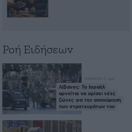
Ροή Ειδήσεων
ΚΟΣΜΟΣ
2 λ. πριν
Λίβανος: Το Ισραήλ
αρνείται να ορίσει νέες
ζώνες για την αποχώρηση
των στρατευμάτων του