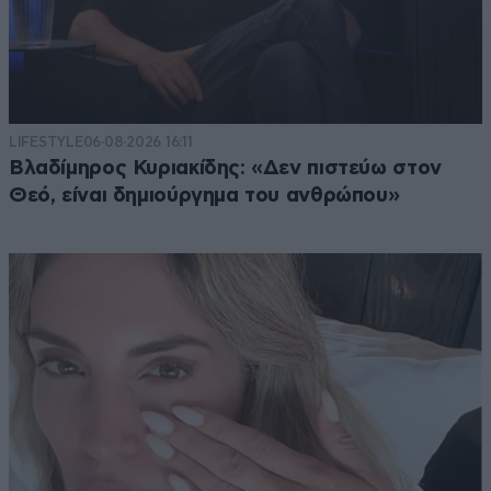
LIFESTYLE
06·08·2026 16:11
Βλαδίμηρος Κυριακίδης: «Δεν πιστεύω στον
Θεό, είναι δημιούργημα του ανθρώπου»