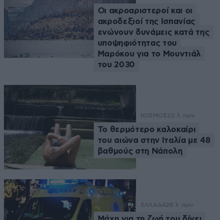
Οι ακροαριστεροί και οι
ακροδεξιοί της Ισπανίας
ενώνουν δυνάμεις κατά της
υποψηφιότητας του
Μαρόκου για το Μουντιάλ
του 2030
ΚΟΣΜΟΣ
22 λ. πριν
Το θερμότερο καλοκαίρι
του αιώνα στην Ιταλία με 48
βαθμούς στη Νάπολη
ΕΛΛΑΔΑ
28 λ. πριν
Μάχη για τη ζωή του δίνει