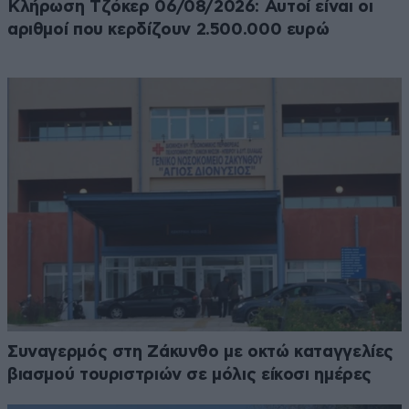
Κλήρωση Τζόκερ 06/08/2026: Αυτοί είναι οι
αριθμοί που κερδίζουν 2.500.000 ευρώ
Συναγερμός στη Ζάκυνθο με οκτώ καταγγελίες
βιασμού τουριστριών σε μόλις είκοσι ημέρες