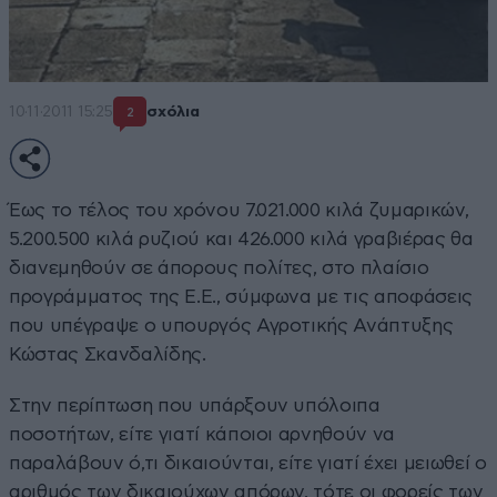
10·11·2011 15:25
σχόλια
2
Έως το τέλος του χρόνου 7.021.000 κιλά ζυμαρικών,
5.200.500 κιλά ρυζιού και 426.000 κιλά γραβιέρας θα
διανεμηθούν σε άπορους πολίτες, στο πλαίσιο
προγράμματος της Ε.Ε., σύμφωνα με τις αποφάσεις
που υπέγραψε ο υπουργός Αγροτικής Ανάπτυξης
Κώστας Σκανδαλίδης.
Στην περίπτωση που υπάρξουν υπόλοιπα
ποσοτήτων, είτε γιατί κάποιοι αρνηθούν να
παραλάβουν ό,τι δικαιούνται, είτε γιατί έχει μειωθεί ο
αριθμός των δικαιούχων απόρων, τότε οι φορείς των