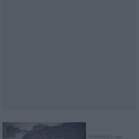
ΚΟΣΜΟΣ
12 λ. πριν