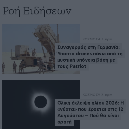
Ροή Ειδήσεων
ΚΟΣΜΟΣ
4 λ. πριν
Συναγερμός στη Γερμανία:
Ύποπτα drones πάνω από τη
μυστική υπόγεια βάση με
τους Patriot
ΚΟΣΜΟΣ
9 λ. πριν
Ολική έκλειψη ηλίου 2026: Η
«νύχτα» που έρχεται στις 12
Αυγούστου – Πού θα είναι
ορατή