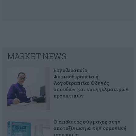
MARKET NEWS
Εργοθεραπεία,
Φυσικοθεραπεία ή
Λογοθεραπεία; Οδηγός
σπουδών και επαγγελματικών
προοπτικών
Ο απόλυτος σύμμαχος στην
αποτοξίνωση & την ορμονική
ισορροπία