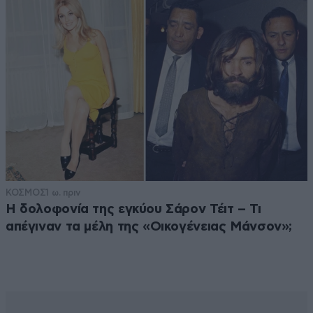
ΚΟΣΜΟΣ
1 ω. πριν
Η δολοφονία της εγκύου Σάρον Τέιτ – Τι
απέγιναν τα μέλη της «Οικογένειας Μάνσον»;