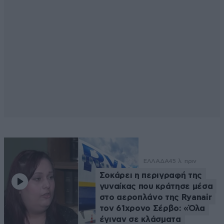
ΕΛΛΑΔΑ
45 λ. πριν
Σοκάρει η περιγραφή της
γυναίκας που κράτησε μέσα
στο αεροπλάνο της Ryanair
τον 61χρονο Σέρβο: «Όλα
έγιναν σε κλάσματα