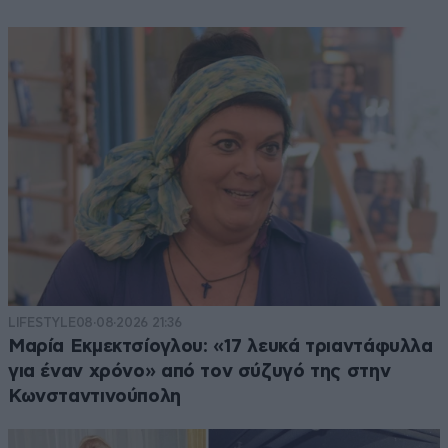
LIFESTYLE
08·08·2026 21:36
Μαρία Εκμεκτσίογλου: «17 λευκά τριαντάφυλλα
για έναν χρόνο» από τον σύζυγό της στην
Κωνσταντινούπολη