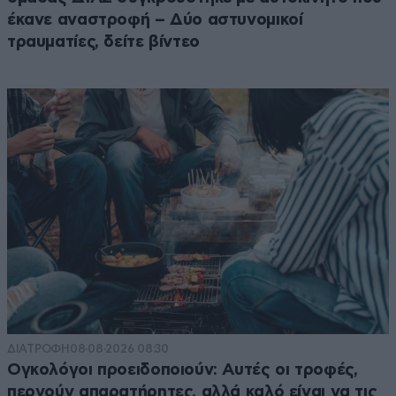
έκανε αναστροφή – Δύο αστυνομικοί
τραυματίες, δείτε βίντεο
ΔΙΑΤΡΟΦΗ
08·08·2026 08:30
Ογκολόγοι προειδοποιούν: Αυτές οι τροφές,
περνούν απαρατήρητες, αλλά καλό είναι να τις