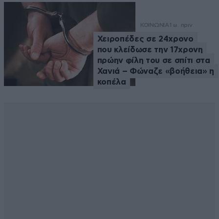
ΚΟΙΝΩΝΙΑ
1 ω. πριν
Χειροπέδες σε 24χρονο
που κλείδωσε την 17χρονη
πρώην φίλη του σε σπίτι στα
Χανιά – Φώναζε «βοήθεια» η
κοπέλα