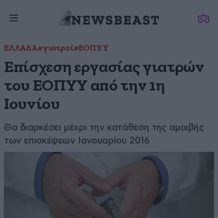
ΕΛΛΑΔΑ
#γιατροί
#ΕΟΠΥΥ
Επίσχεση εργασίας γιατρών
του ΕΟΠΥΥ από την 1η
Ιουνίου
Θα διαρκέσει μέχρι την κατάθεση της αμοιβής
των επισκέψεων Ιανουαρίου 2016