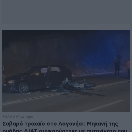
ΕΛΛΑΔΑ
1 ω. πριν
Σοβαρό τροχαίο στο Λαγονήσι: Μηχανή της
ομάδας ΔΙΑΣ συγκρούστηκε με αυτοκίνητο που