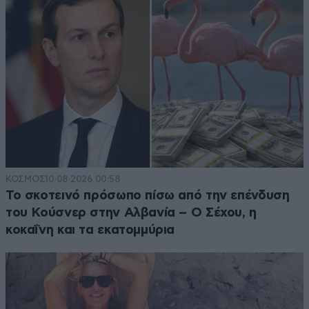
ΚΟΣΜΟΣ
10·08·2026 00:58
Το σκοτεινό πρόσωπο πίσω από την επένδυση
του Κούσνερ στην Αλβανία – Ο Σέχου, η
κοκαΐνη και τα εκατομμύρια