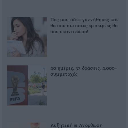
Πες μου πότε γεννήθηκες και
θα σου πω ποιες εμπειρίες θα
σου έκανα δώρο!
40 ημέρες, 33 δράσεις, 4.000+
συμμετοχές
Αυξητική & Ανόρθωση