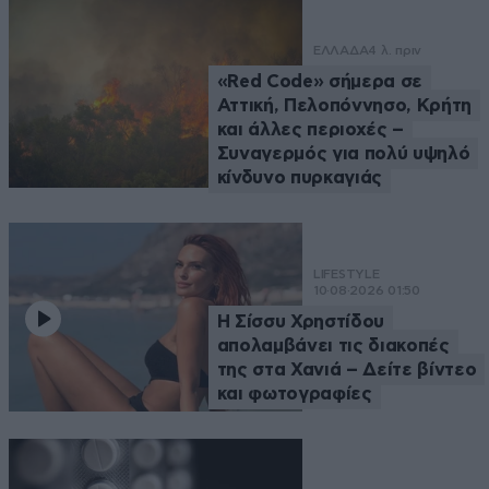
ΕΛΛΑΔΑ
4 λ. πριν
«Red Code» σήμερα σε
Αττική, Πελοπόννησο, Κρήτη
και άλλες περιοχές –
Συναγερμός για πολύ υψηλό
κίνδυνο πυρκαγιάς
LIFESTYLE
10·08·2026 01:50
Η Σίσσυ Χρηστίδου
απολαμβάνει τις διακοπές
της στα Χανιά – Δείτε βίντεο
και φωτογραφίες