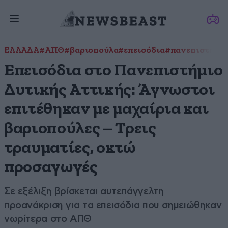
ΕΛΛΑΔΑ
#ΑΠΘ
#βαριοπούλα
#επεισόδια
#πανεπιστήμιο
Eπεισόδια στο Πανεπιστήμιο
Δυτικής Αττικής: Άγνωστοι
επιτέθηκαν με μαχαίρια και
βαριοπούλες – Τρεις
τραυματίες, οκτώ
προσαγωγές
Σε εξέλιξη βρίσκεται αυτεπάγγελτη
προανάκριση για τα επεισόδια που σημειώθηκαν
νωρίτερα στο ΑΠΘ