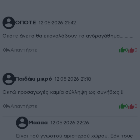
ΟΠΟΤΕ
12·05·2026 21:42
Οπότε άνετα θα επαναλάβουν το ανδραγάθημα………..
Απαντήστε
0
0
Παιδάκι μικρό
12·05·2026 21:18
Οκτώ προσαγωγές καμία σύλληψη ως συνήθως !!
Απαντήστε
0
0
Μαααα
12·05·2026 22:26
Είναι τού γνωστού αριστερού χώρου. Εάν τους