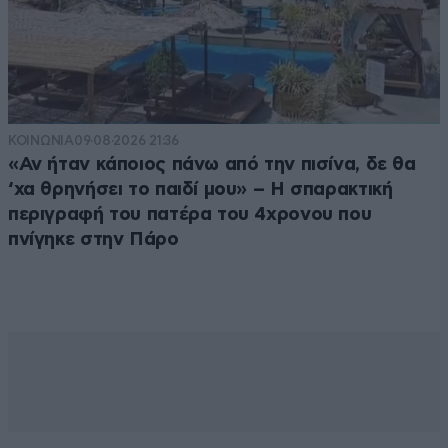
ΚΟΙΝΩΝΙΑ
09·08·2026 21:36
«Αν ήταν κάποιος πάνω από την πισίνα, δε θα
‘χα θρηνήσει το παιδί μου» – Η σπαρακτική
περιγραφή του πατέρα του 4χρονου που
πνίγηκε στην Πάρο