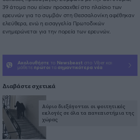
39 άτομα που είχαν προσαχθεί στο πλαίσιο των
ερευνών για το συμβάν στη Θεσσαλονίκη αφέθηκαν
ελεύθερα, ενώ η εισαγγελία Πρωτοδικών
ενημερώνεται για την πορεία των ερευνών.
Ακολουθήστε
το
Newsbeast
στο Viber και
μάθετε
πρώτοι
τα
σημαντικότερα νέα
Διαβάστε σχετικά
Αύριο διεξάγονται οι φοιτητικές
εκλογές σε όλα τα πανεπιστήμια της
χώρας