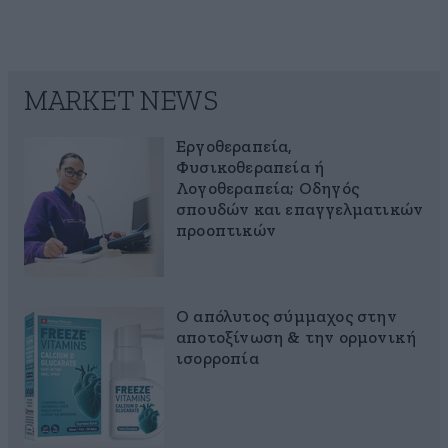
MARKET NEWS
Εργοθεραπεία,
Φυσικοθεραπεία ή
Λογοθεραπεία; Οδηγός
σπουδών και επαγγελματικών
προοπτικών
Ο απόλυτος σύμμαχος στην
αποτοξίνωση & την ορμονική
ισορροπία