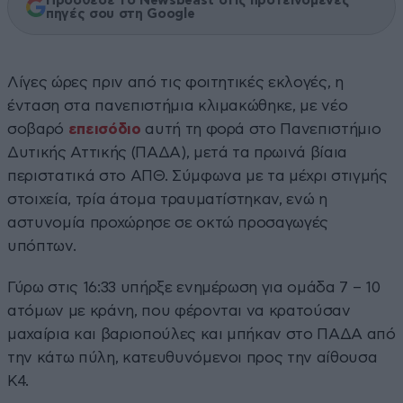
Πρόσθεσε το Newsbeast στις προτεινόμενες
πηγές σου στη Google
Λίγες ώρες πριν από τις φοιτητικές εκλογές, η
ένταση στα πανεπιστήμια κλιμακώθηκε, με νέο
σοβαρό
επεισόδιο
αυτή τη φορά στο Πανεπιστήμιο
Δυτικής Αττικής (ΠΑΔΑ), μετά τα πρωινά βίαια
περιστατικά στο ΑΠΘ. Σύμφωνα με τα μέχρι στιγμής
στοιχεία, τρία άτομα τραυματίστηκαν, ενώ η
αστυνομία προχώρησε σε οκτώ προσαγωγές
υπόπτων.
Γύρω στις 16:33 υπήρξε ενημέρωση για ομάδα 7 – 10
ατόμων με κράνη, που φέρονται να κρατούσαν
μαχαίρια και βαριοπούλες και μπήκαν στο ΠΑΔΑ από
την κάτω πύλη, κατευθυνόμενοι προς την αίθουσα
Κ4.