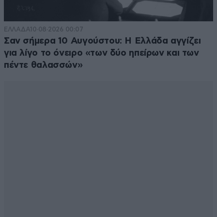
ΕΛΛΑΔΑ
10·08·2026 00:07
Σαν σήμερα 10 Αυγούστου: Η Ελλάδα αγγίζει
για λίγο το όνειρο «των δύο ηπείρων και των
πέντε θαλασσών»