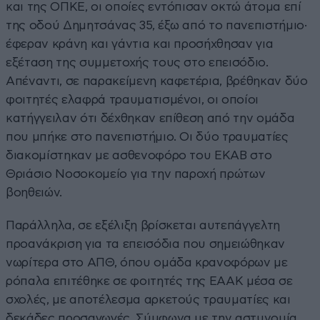
και της ΟΠΚΕ, οι οποίες εντόπισαν οκτώ άτομα επί
της οδού Δημητσάνας 35, έξω από το πανεπιστήμιο·
έφεραν κράνη και γάντια και προσήχθησαν για
εξέταση της συμμετοχής τους στο επεισόδιο.
Απέναντι, σε παρακείμενη καφετέρια, βρέθηκαν δύο
φοιτητές ελαφρά τραυματισμένοι, οι οποίοι
κατήγγειλαν ότι δέχθηκαν επίθεση από την ομάδα
που μπήκε στο πανεπιστήμιο. Οι δύο τραυματίες
διακομίστηκαν με ασθενοφόρο του ΕΚΑΒ στο
Θριάσιο Νοσοκομείο για την παροχή πρώτων
βοηθειών.
Παράλληλα, σε εξέλιξη βρίσκεται αυτεπάγγελτη
προανάκριση για τα επεισόδια που σημειώθηκαν
νωρίτερα στο ΑΠΘ, όπου ομάδα κρανοφόρων με
ρόπαλα επιτέθηκε σε φοιτητές της ΕΑΑΚ μέσα σε
σχολές, με αποτέλεσμα αρκετούς τραυματίες και
δεκάδες προσαγωγές. Σύμφωνα με την αστυνομία,