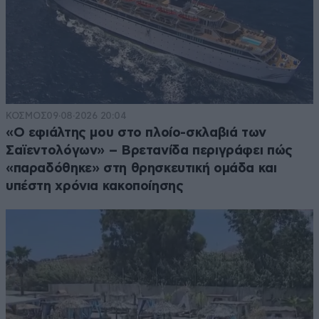
ΚΟΣΜΟΣ
09·08·2026 20:04
«Ο εφιάλτης μου στο πλοίο-σκλαβιά των
Σαϊεντολόγων» – Βρετανίδα περιγράφει πώς
«παραδόθηκε» στη θρησκευτική ομάδα και
υπέστη χρόνια κακοποίησης