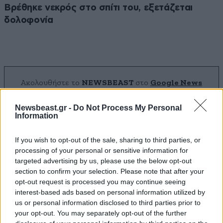
Βρέθηκε νεκρός στο σπίτι του, εξετάζεται
δολοφονία
Ακολουθήστε το
NEWSBEAST
στο
Google News
και μάθετε πρώτοι όλες τις ειδήσεις
Newsbeast.gr -
Do Not Process My Personal
Information
If you wish to opt-out of the sale, sharing to third parties, or
processing of your personal or sensitive information for
targeted advertising by us, please use the below opt-out
section to confirm your selection. Please note that after your
opt-out request is processed you may continue seeing
interest-based ads based on personal information utilized by
us or personal information disclosed to third parties prior to
your opt-out. You may separately opt-out of the further