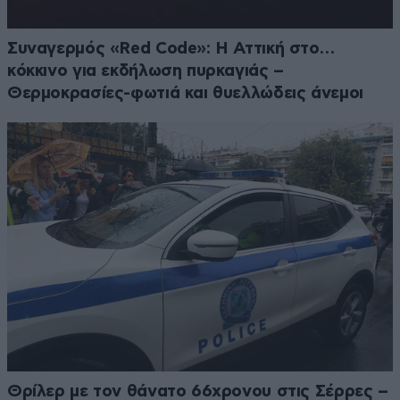
Συναγερμός «Red Code»: Η Αττική στο…
κόκκινο για εκδήλωση πυρκαγιάς –
Θερμοκρασίες-φωτιά και θυελλώδεις άνεμοι
Θρίλερ με τον θάνατο 66χρονου στις Σέρρες –