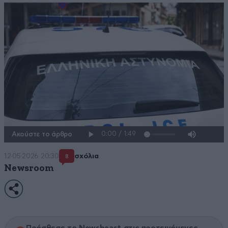
Ακούστε το άρθρο
12·05·2026 20:30
σχόλια
8
Newsroom