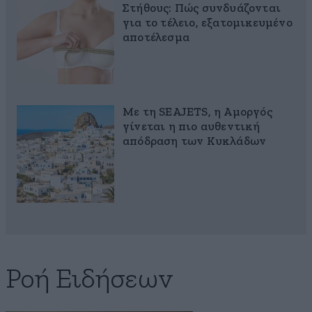
Στήθους: Πώς συνδυάζονται
για το τέλειο, εξατομικευμένο
αποτέλεσμα
Με τη SEAJETS, η Αμοργός
γίνεται η πιο αυθεντική
απόδραση των Κυκλάδων
Ροή Ειδήσεων