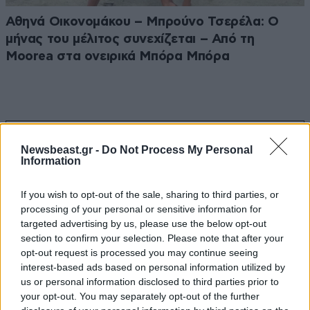
Αθηνά Οικονομάκου – Μπρούνο Τσερέλα: Ο
μήνας του μέλιτος συνεχίζεται – Από τη
Moorea στα ονειρικά Μπόρα Μπόρα
Ακολουθήστε το
NEWSBEAST
στο
Google News
Newsbeast.gr -
Do Not Process My Personal
και μάθετε πρώτοι όλες τις ειδήσεις
Information
If you wish to opt-out of the sale, sharing to third parties, or
processing of your personal or sensitive information for
targeted advertising by us, please use the below opt-out
section to confirm your selection. Please note that after your
opt-out request is processed you may continue seeing
interest-based ads based on personal information utilized by
us or personal information disclosed to third parties prior to
your opt-out. You may separately opt-out of the further