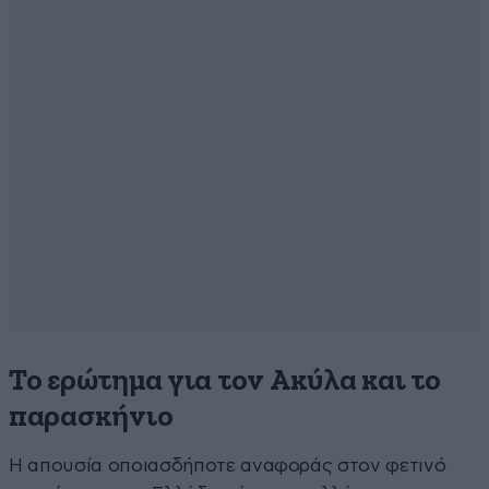
Το ερώτημα για τον Ακύλα και το
παρασκήνιο
Η απουσία οποιασδήποτε αναφοράς στον φετινό