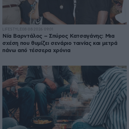
LIFESTYLE
08·08·2026 09:01
Νία Βαρντάλος – Σπύρος Κατσαγάνης: Μια
σχέση που θυμίζει σενάριο ταινίας και μετρά
πάνω από τέσσερα χρόνια