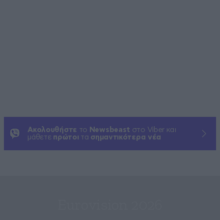
Ακολουθήστε
το
Newsbeast
στο Viber και
μάθετε
πρώτοι
τα
σημαντικότερα νέα
Eurovision 2026