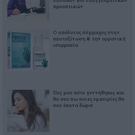
σπουδών και επαγγελματικών
προοπτικών
Ο απόλυτος σύμμαχος στην
αποτοξίνωση & την ορμονική
ισορροπία
Πες μου πότε γεννήθηκες και
θα σου πω ποιες εμπειρίες θα
σου έκανα δώρο!