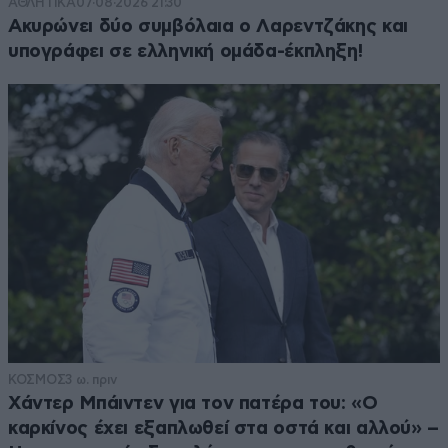
ΑΘΛΗΤΙΚΑ
07·08·2026 21:30
Ακυρώνει δύο συμβόλαια ο Λαρεντζάκης και
υπογράφει σε ελληνική ομάδα-έκπληξη!
ΚΟΣΜΟΣ
3 ω. πριν
Χάντερ Μπάιντεν για τον πατέρα του: «Ο
καρκίνος έχει εξαπλωθεί στα οστά και αλλού» –