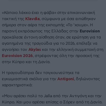
«Κάποιο λάκκο έχει η φάβα» στην επικοινωνιακή
τακτική της
Klavdia
, σύμφωνα με όσα ειπώθηκαν
σήμερα στον αέρα της εκπομπής «Το ‘χουμε». Η
περσινή εκπρόσωπος της Ελλάδας στην
Eurovision
προκάλεσε έντονη αίσθηση όταν, σε ερώτηση για τα
αγαπημένα της τραγούδια για το 2026, επέλεξε να
αγνοήσει τον
Akylas
και την ελληνική συμμετοχή στη
Eurovision 2026
, στρέφοντας όλη την προσοχή της
στην Κύπρο και τη Δανία.
Η τραγουδίστρια δεν τσιγκουνεύτηκε τα
εγκωμιαστικά σχόλια για την
Antigoni
, δηλώνοντας
χαρακτηριστικά:
«Μου αρέσει πολύ το Jalla από την Αντιγόνη και την
Κύπρο. Και μου αρέσει επίσης ο Σόρεν από τη Δανία.