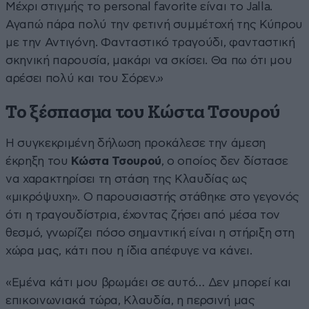
Μέχρι στιγμής το personal favorite είναι το Jalla.
Αγαπώ πάρα πολύ την φετινή συμμέτοχή της Κύπρου
με την Αντιγόνη. Φανταστικό τραγούδι, φανταστική
σκηνική παρουσία, μακάρι να σκίσει. Θα πω ότι μου
αρέσει πολύ και του Σόρεν.»
Το ξέσπασμα του Κώστα Τσουρού
Η συγκεκριμένη δήλωση προκάλεσε την άμεση
έκρηξη του
Κώστα Τσουρού
, ο οποίος δεν δίστασε
να χαρακτηρίσει τη στάση της Κλαυδίας ως
«μικρόψυχη». Ο παρουσιαστής στάθηκε στο γεγονός
ότι η τραγουδίστρια, έχοντας ζήσει από μέσα τον
θεσμό, γνωρίζει πόσο σημαντική είναι η στήριξη στη
χώρα μας, κάτι που η ίδια απέφυγε να κάνει.
«Εμένα κάτι μου βρωμάει σε αυτό… Δεν μπορεί και
επικοινωνιακά τώρα, Κλαυδία, η περσινή μας