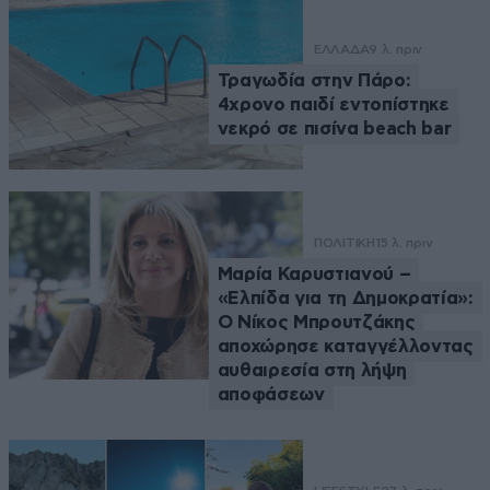
ΕΛΛΑΔΑ
9 λ. πριν
Τραγωδία στην Πάρο:
4χρονο παιδί εντοπίστηκε
νεκρό σε πισίνα beach bar
ΠΟΛΙΤΙΚΗ
15 λ. πριν
Μαρία Καρυστιανού –
«Ελπίδα για τη Δημοκρατία»:
Ο Νίκος Μπρουτζάκης
αποχώρησε καταγγέλλοντας
αυθαιρεσία στη λήψη
αποφάσεων