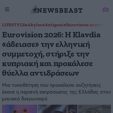
LIFESTYLE
#Akylas
#Antigoni
#Eurovision 2026
#Klav
Eurovision 2026: Η Klavdia
«άδειασε» την ελληνική
συμμετοχή, στήριξε την
κυπριακή και προκάλεσε
θύελλα αντιδράσεων
Μια τοποθέτηση που προκάλεσε συζητήσεις
έκανε η περσινή εκπρόσωπος της Ελλάδας στον
μουσικό διαγωνισμό