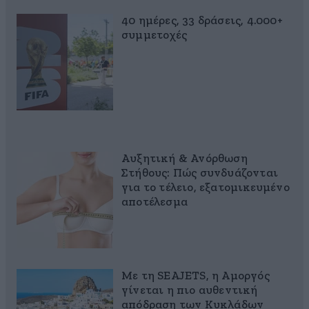
40 ημέρες, 33 δράσεις, 4.000+
συμμετοχές
Αυξητική & Ανόρθωση
Στήθους: Πώς συνδυάζονται
για το τέλειο, εξατομικευμένο
αποτέλεσμα
Με τη SEAJETS, η Αμοργός
γίνεται η πιο αυθεντική
απόδραση των Κυκλάδων