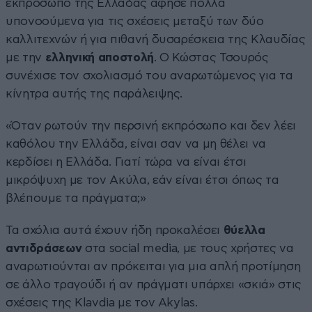
εκπρόσωπο της Ελλάδας άφησε πολλά
υπονοούμενα για τις σχέσεις μεταξύ των δύο
καλλιτεχνών ή για πιθανή δυσαρέσκεια της Κλαυδίας
με την
ελληνική αποστολή
. Ο Κώστας Τσουρός
συνέχισε τον σχολιασμό του αναρωτώμενος για τα
κίνητρα αυτής της παράλειψης.
«Όταν ρωτούν την περσινή εκπρόσωπο και δεν λέει
καθόλου την Ελλάδα, είναι σαν να μη θέλει να
κερδίσει η Ελλάδα. Γιατί τώρα να είναι έτσι
μικρόψυχη με τον Ακύλα, εάν είναι έτσι όπως τα
βλέπουμε τα πράγματα;»
Τα σχόλια αυτά έχουν ήδη προκαλέσει
θύελλα
αντιδράσεων
στα social media, με τους χρήστες να
αναρωτιούνται αν πρόκειται για μια απλή προτίμηση
σε άλλο τραγούδι ή αν πράγματι υπάρχει «σκιά» στις
σχέσεις της Klavdia με τον Akylas.