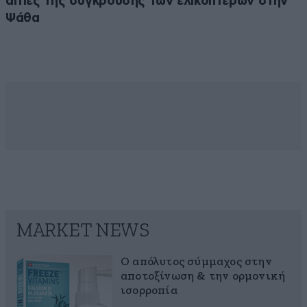
αιτίες της σύγκρουσης των ελικοπτέρων στην
Ψάθα
MARKET NEWS
Ο απόλυτος σύμμαχος στην
αποτοξίνωση & την ορμονική
ισορροπία