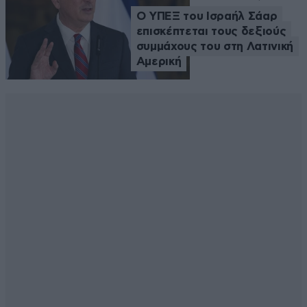
Ο ΥΠΕΞ του Ισραήλ Σάαρ
επισκέπτεται τους δεξιούς
συμμάχους του στη Λατινική
Αμερική