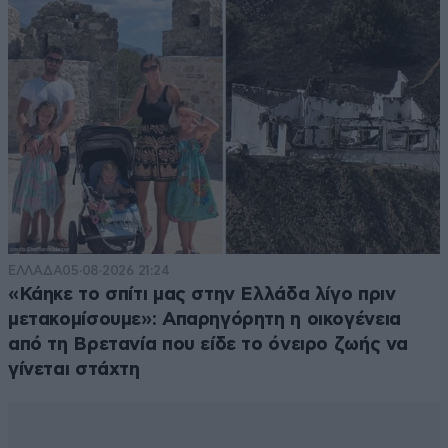
ΕΛΛΑΔΑ
05·08·2026 21:24
«Κάηκε το σπίτι μας στην Ελλάδα λίγο πριν
μετακομίσουμε»: Απαρηγόρητη η οικογένεια
από τη Βρετανία που είδε το όνειρο ζωής να
γίνεται στάχτη