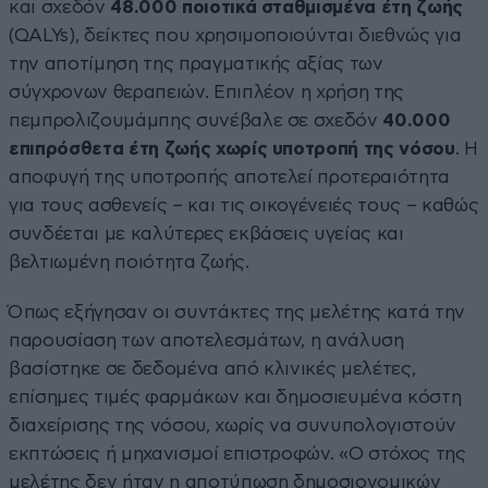
και σχεδόν
48.000 ποιοτικά σταθμισμένα έτη ζωής
(QALYs), δείκτες που χρησιμοποιούνται διεθνώς για
την αποτίμηση της πραγματικής αξίας των
σύγχρονων θεραπειών. Επιπλέον η χρήση της
πεμπρολιζουμάμπης συνέβαλε σε σχεδόν
40.000
επιπρόσθετα έτη ζωής χωρίς υποτροπή της νόσου
. Η
αποφυγή της υποτροπής αποτελεί προτεραιότητα
για τους ασθενείς – και τις οικογένειές τους – καθώς
συνδέεται με καλύτερες εκβάσεις υγείας και
βελτιωμένη ποιότητα ζωής.
Όπως εξήγησαν οι συντάκτες της μελέτης κατά την
παρουσίαση των αποτελεσμάτων, η ανάλυση
βασίστηκε σε δεδομένα από κλινικές μελέτες,
επίσημες τιμές φαρμάκων και δημοσιευμένα κόστη
διαχείρισης της νόσου, χωρίς να συνυπολογιστούν
εκπτώσεις ή μηχανισμοί επιστροφών. «Ο στόχος της
μελέτης δεν ήταν η αποτύπωση δημοσιονομικών