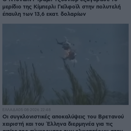
μερίδιο της Κίμπερλι Γκίλφοϊλ στην πολυτελή
έπαυλη των 13,6 εκατ. δολαρίων
ΕΛΛΑΔΑ
05·08·2026 22:48
Οι συγκλονιστικές αποκαλύψεις του Βρετανού
χειριστή και του Έλληνα διερμηνέα για τις