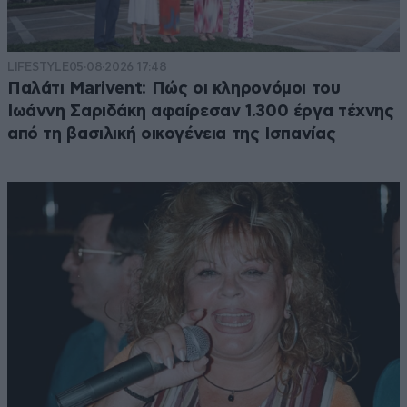
LIFESTYLE
05·08·2026 17:48
Παλάτι Marivent: Πώς οι κληρονόμοι του
Ιωάννη Σαριδάκη αφαίρεσαν 1.300 έργα τέχνης
από τη βασιλική οικογένεια της Ισπανίας