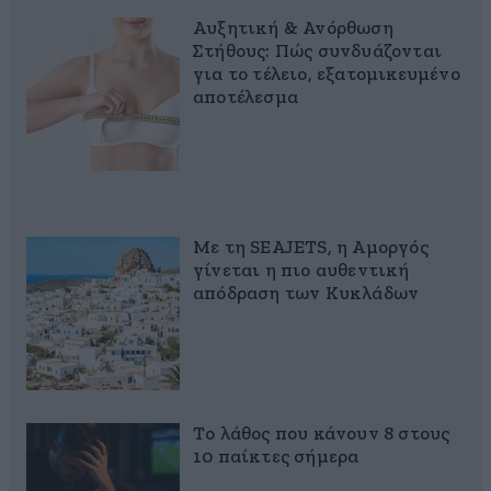
Αυξητική & Ανόρθωση
Στήθους: Πώς συνδυάζονται
για το τέλειο, εξατομικευμένο
αποτέλεσμα
Με τη SEAJETS, η Αμοργός
γίνεται η πιο αυθεντική
απόδραση των Κυκλάδων
Το λάθος που κάνουν 8 στους
10 παίκτες σήμερα