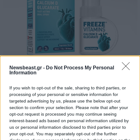
Ο απόλυτος σύμμαχος στην αποτοξίνωση &
Newsbeast.gr -
Do Not Process My Personal
Information
την ορμονική ισορροπία
If you wish to opt-out of the sale, sharing to third parties, or
processing of your personal or sensitive information for
targeted advertising by us, please use the below opt-out
section to confirm your selection. Please note that after your
opt-out request is processed you may continue seeing
interest-based ads based on personal information utilized by
us or personal information disclosed to third parties prior to
your opt-out. You may separately opt-out of the further