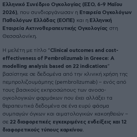
Ελληνικό Συνέδριο Ογκολογίας (ΕΣΟ, 6-9 Μαΐου
2026)
, που συνδιοργάνωσαν η
Εταιρεία Ογκολόγων
Παθολόγων Ελλάδας (ΕΟΠΕ)
και η
Ελληνική
Εταιρεία Ακτινοθεραπευτικής Ογκολογίας
στη
Θεσσαλονίκη.
Η μελέτη με τίτλο “
Clinical outcomes and cost-
effectiveness of Pembrolizumab in Greece: A
modelling analysis based on 22 indications
”
βασίστηκε σε δεδομένα από την κλινική χρήση της
πεμπρολιζουμάμπης (pembrolizumab) – ενός από
τους βασικούς εκπροσώπους των ανοσο-
ογκολογικών φαρμάκων που έχει αλλάξει τα
θεραπευτικά δεδομένα σε ένα ευρύ φάσμα
συμπαγών όγκων και αιματολογικών κακοηθειών –
σε
22 διαφορετικές εγκεκριμένες ενδείξεις και 12
διαφορετικούς τύπους καρκίνου
.