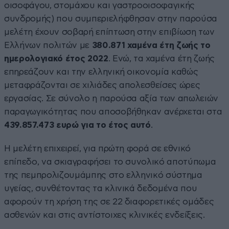
οισοφάγου, στομάχου και γαστροοισοφαγικής
συνδρομής) που συμπεριελήφθησαν στην παρούσα
μελέτη έχουν σοβαρή επίπτωση στην επιβίωση των
Ελλήνων πολιτών με
380.871 χαμένα έτη ζωής το
ημερολογιακό έτος 2022
. Ενώ, τα χαμένα έτη ζωής
επηρεάζουν και την ελληνική οικονομία καθώς
μεταφράζονται σε χιλιάδες απολεσθείσες ώρες
εργασίας. Σε σύνολο η παρούσα αξία των απωλειών
παραγωγικότητας που αποσοβήθηκαν ανέρχεται στα
439.857.473 ευρώ για το έτος αυτό
.
Η μελέτη επιχειρεί, για πρώτη φορά σε εθνικό
επίπεδο, να σκιαγραφήσει το συνολικό αποτύπωμα
της πεμπρολιζουμάμπης στο ελληνικό σύστημα
υγείας, συνθέτοντας τα κλινικά δεδομένα που
αφορούν τη χρήση της σε 22 διαφορετικές ομάδες
ασθενών και στις αντίστοιχες κλινικές ενδείξεις.