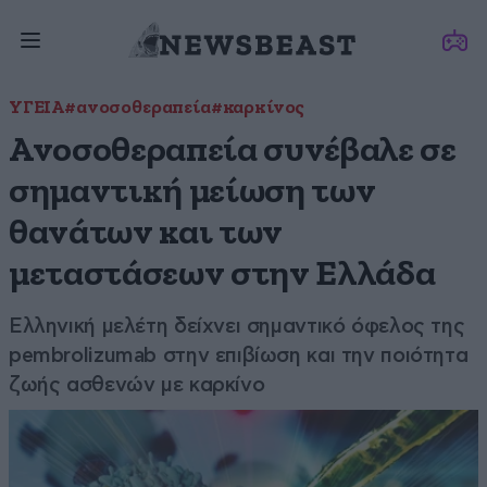
ΥΓΕΙΑ
#ανοσοθεραπεία
#καρκίνος
Ανοσοθεραπεία συνέβαλε σε
σημαντική μείωση των
θανάτων και των
μεταστάσεων στην Ελλάδα
Ελληνική μελέτη δείχνει σημαντικό όφελος της
pembrolizumab στην επιβίωση και την ποιότητα
ζωής ασθενών με καρκίνο