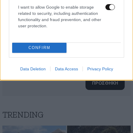
I want to allow Google to enable storage
related to security, including authentication
functionality and fraud prevention, and other
user protection.
CONFIRM
Xαρακτήρες: 0/1000
Data Deletion
Data Access
Privacy Policy
Διαβάστε και ακολουθήστε τους κανόνες σχολιασμού
ΠΡΟΣΘΗΚΗ
TRENDING