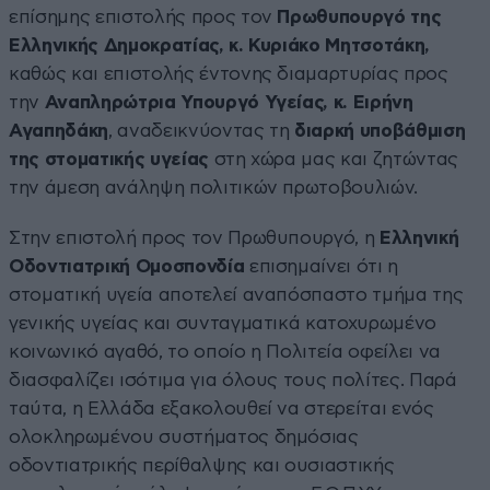
επίσημης επιστολής προς τον
Πρωθυπουργό της
Ελληνικής Δημοκρατίας, κ. Κυριάκο Μητσοτάκη,
καθώς και επιστολής έντονης διαμαρτυρίας προς
την
Αναπληρώτρια Υπουργό Υγείας, κ. Ειρήνη
Αγαπηδάκη
, αναδεικνύοντας τη
διαρκή υποβάθμιση
της στοματικής υγείας
στη χώρα μας και ζητώντας
την άμεση ανάληψη πολιτικών πρωτοβουλιών.
Στην επιστολή προς τον Πρωθυπουργό, η
Ελληνική
Οδοντιατρική Ομοσπονδία
επισημαίνει ότι η
στοματική υγεία αποτελεί αναπόσπαστο τμήμα της
γενικής υγείας και συνταγματικά κατοχυρωμένο
κοινωνικό αγαθό, το οποίο η Πολιτεία οφείλει να
διασφαλίζει ισότιμα για όλους τους πολίτες. Παρά
ταύτα, η Ελλάδα εξακολουθεί να στερείται ενός
ολοκληρωμένου συστήματος δημόσιας
οδοντιατρικής περίθαλψης και ουσιαστικής