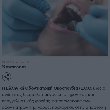
08·07·2026 22:46
Newsroom
Η
Ελληνική Οδοντιατρική Ομοσπονδία (Ε.Ο.Ο.)
, ως ο
ανώτατος θεσμοθετημένος επιστημονικός και
επαγγελματικός φορέας εκπροσώπησης των
οδοντιάτρων της χώρας, προχώρησε στην αποστολή