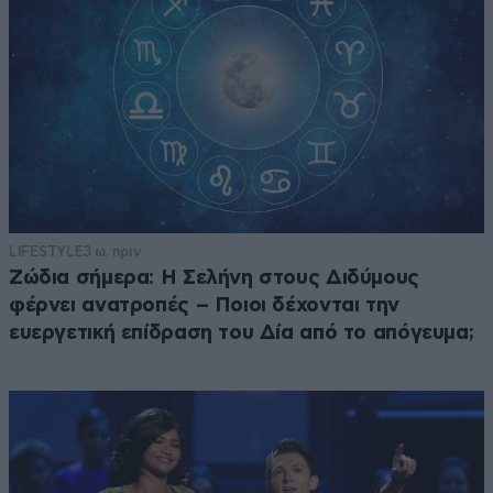
LIFESTYLE
3 ω. πριν
Ζώδια σήμερα: Η Σελήνη στους Διδύμους
φέρνει ανατροπές – Ποιοι δέχονται την
ευεργετική επίδραση του Δία από το απόγευμα;