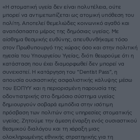
«Η στοματική υγεία δεν είναι πολυτέλεια, ούτε
μπορεί να αντιμετωπίζεται ως ατομική υπόθεση του
πολίτη. Αποτελεί θεμελιώδες κοινωνικό αγαθό και
αναπόσπαστο μέρος της δημόσιας υγείας. Με
αίσθημα θεσμικής ευθύνης, απευθυνθήκαμε τόσο
στον Πρωθυπουργό της χώρας όσο και στην πολιτική
ηγεσία του Υπουργείου Υγείας, διότι θεωρούμε ότι η
κατάσταση που έχει διαμορφωθεί δεν μπορεί να
συνεχιστεί. Η κατάργηση του “Dentist Pass”, η
απουσία ουσιαστικής ασφαλιστικής κάλυψης μέσω
του ΕΟΠΥΥ και η περιορισμένη παρουσία της
οδοντιατρικής στο δημόσιο σύστημα υγείας
δημιουργούν σοβαρά εμπόδια στην ισότιμη
πρόσβαση των πολιτών στις υπηρεσίες στοματικής
υγείας. Ζητούμε την άμεση έναρξη ενός ουσιαστικού
θεσμικού διαλόγου και τη χάραξη μιας
ολοκληρωμένης εθνικής στρατηγικής για τη