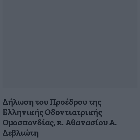
Δήλωση του Προέδρου της
Ελληνικής Οδοντιατρικής
Ομοσπονδίας, κ. Αθανασίου Α.
Δεβλιώτη