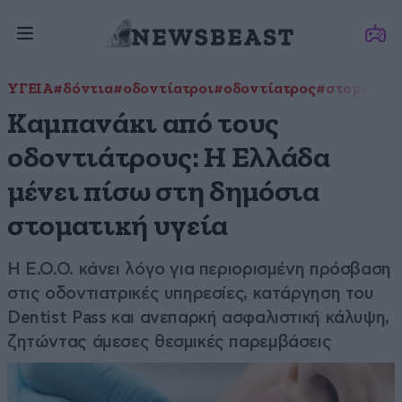
ΥΓΕΙΑ
#δόντια
#οδοντίατροι
#οδοντίατρος
#στοματική
Καμπανάκι από τους
οδοντιάτρους: Η Ελλάδα
μένει πίσω στη δημόσια
στοματική υγεία
Η Ε.Ο.Ο. κάνει λόγο για περιορισμένη πρόσβαση
στις οδοντιατρικές υπηρεσίες, κατάργηση του
Dentist Pass και ανεπαρκή ασφαλιστική κάλυψη,
ζητώντας άμεσες θεσμικές παρεμβάσεις