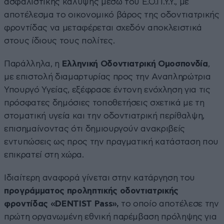
ασφαλιστικής κάλυψης μέσω του Ε.Ο.Π.Υ.Υ., με
αποτέλεσμα το οικονομικό βάρος της οδοντιατρικής
φροντίδας να μεταφέρεται σχεδόν αποκλειστικά
στους ίδιους τους πολίτες.
Παράλληλα, η
Ελληνική Οδοντιατρική Ομοσπονδία
,
με επιστολή διαμαρτυρίας προς την Αναπληρώτρια
Υπουργό Υγείας, εξέφρασε έντονη ενόχληση για τις
πρόσφατες δημόσιες τοποθετήσεις σχετικά με τη
στοματική υγεία και την οδοντιατρική περίθαλψη,
επισημαίνοντας ότι δημιουργούν ανακριβείς
εντυπώσεις ως προς την πραγματική κατάσταση που
επικρατεί στη χώρα.
Ιδιαίτερη αναφορά γίνεται στην κατάργηση του
προγράμματος προληπτικής οδοντιατρικής
φροντίδας «DENTIST Pass»,
το οποίο αποτέλεσε την
πρώτη οργανωμένη εθνική παρέμβαση πρόληψης για