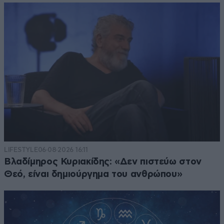
LIFESTYLE
06·08·2026 16:11
Βλαδίμηρος Κυριακίδης: «Δεν πιστεύω στον
Θεό, είναι δημιούργημα του ανθρώπου»