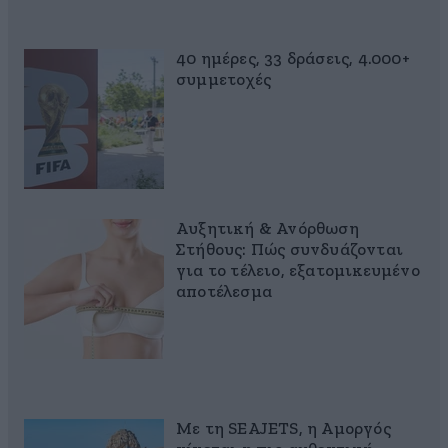
40 ημέρες, 33 δράσεις, 4.000+
συμμετοχές
Αυξητική & Ανόρθωση
Στήθους: Πώς συνδυάζονται
για το τέλειο, εξατομικευμένο
αποτέλεσμα
Με τη SEAJETS, η Αμοργός