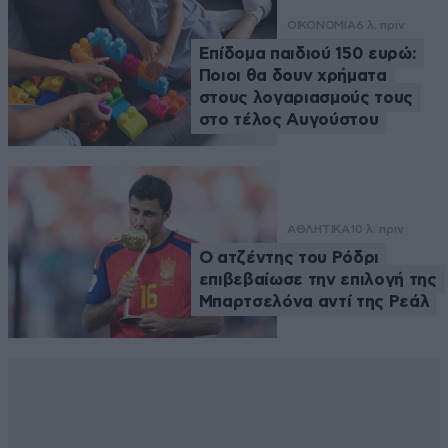
ΟΙΚΟΝΟΜΙΑ
6 λ. πριν
Επίδομα παιδιού 150 ευρώ:
Ποιοι θα δουν χρήματα
στους λογαριασμούς τους
στο τέλος Αυγούστου
ΑΘΛΗΤΙΚΑ
10 λ. πριν
Ο ατζέντης του Ρόδρι
επιβεβαίωσε την επιλογή της
Μπαρτσελόνα αντί της Ρεάλ