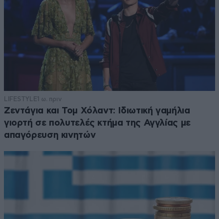
LIFESTYLE
1 ω. πριν
Ζεντάγια και Τομ Χόλαντ: Ιδιωτική γαμήλια
γιορτή σε πολυτελές κτήμα της Αγγλίας με
απαγόρευση κινητών