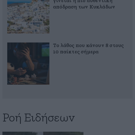
γίνεται η πιο αυθεντική
απόδραση των Κυκλάδων
Το λάθος που κάνουν 8 στους
10 παίκτες σήμερα
Ροή Ειδήσεων