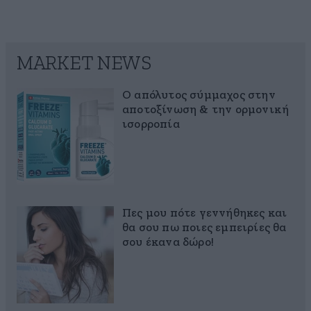
MARKET NEWS
Ο απόλυτος σύμμαχος στην
αποτοξίνωση & την ορμονική
ισορροπία
Πες μου πότε γεννήθηκες και
θα σου πω ποιες εμπειρίες θα
σου έκανα δώρο!