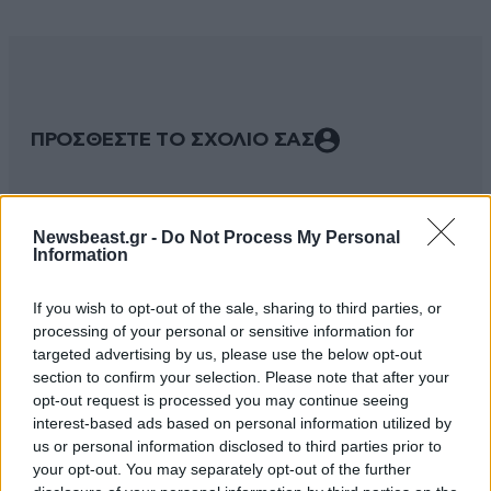
ΠΡΟΣΘΕΣΤΕ ΤΟ ΣΧΟΛΙΟ ΣΑΣ
Newsbeast.gr -
Do Not Process My Personal
Information
If you wish to opt-out of the sale, sharing to third parties, or
processing of your personal or sensitive information for
targeted advertising by us, please use the below opt-out
section to confirm your selection. Please note that after your
opt-out request is processed you may continue seeing
Xαρακτήρες: 0/1000
interest-based ads based on personal information utilized by
us or personal information disclosed to third parties prior to
Διαβάστε και ακολουθήστε τους κανόνες σχολιασμού
your opt-out. You may separately opt-out of the further