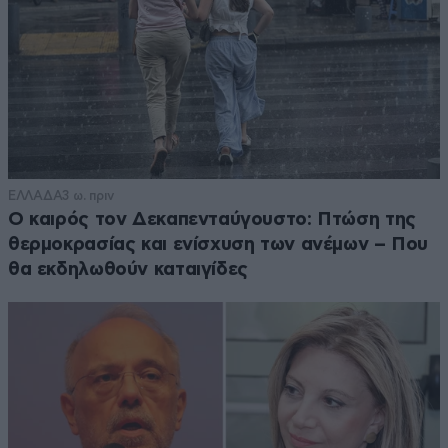
ΕΛΛΑΔΑ
3 ω. πριν
Ο καιρός τον Δεκαπενταύγουστο: Πτώση της
θερμοκρασίας και ενίσχυση των ανέμων – Που
θα εκδηλωθούν καταιγίδες