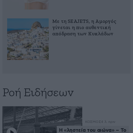
Με τη SEAJETS, η Αμοργός
γίνεται η πιο αυθεντική
απόδραση των Κυκλάδων
Ροή Ειδήσεων
ΚΟΣΜΟΣ
4 λ. πριν
Η «ληστεία του αιώνα» – Το