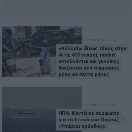
ΚΟΣΜΟΣ
32 λ. πριν
«Κόλαση» δίχως τέλος στην
Αϊτή: 613 νεκροί, παιδιά
εκτελούνται και γυναίκες
βιάζονται από συμμορίες
μέσα σε πέντε μήνες
ΚΟΣΜΟΣ
32 λ. πριν
ΗΠΑ: Κοντά σε συμφωνία
για τα Στενά του Ορμούζ –
«Υπάρχει πρόοδος»