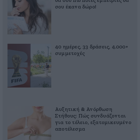
θα σου πω ποιες εμπειρίες θα
σου έκανα δώρο!
40 ημέρες, 33 δράσεις, 4.000+
συμμετοχές
Αυξητική & Ανόρθωση
Στήθους: Πώς συνδυάζονται
για το τέλειο, εξατομικευμένο
αποτέλεσμα