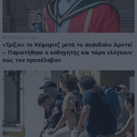
ΚΟΣΜΟΣ
42 λ. πριν
«Τρίζει» το Κέιμπριτζ μετά το σκάνδαλο Άρντεϊ
– Παραιτήθηκε ο καθηγητής και τώρα ελέγχουν
πώς τον προσέλαβαν