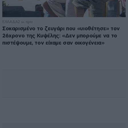
ΕΛΛΑΔΑ
2 ω. πριν
Σοκαρισμένο το ζευγάρι που «υιοθέτησε» τον
26χρονο της Κυψέλης: «Δεν μπορούμε να το
πιστέψουμε, τον είχαμε σαν οικογένεια»