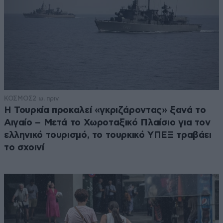
ΚΟΣΜΟΣ
2 ω. πριν
Η Τουρκία προκαλεί «γκριζάροντας» ξανά το
Αιγαίο – Μετά το Χωροταξικό Πλαίσιο για τον
ελληνικό τουρισμό, το τουρκικό ΥΠΕΞ τραβάει
το σχοινί