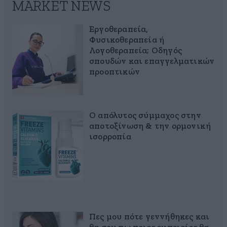
MARKET NEWS
Εργοθεραπεία,
Φυσικοθεραπεία ή
Λογοθεραπεία; Οδηγός
σπουδών και επαγγελματικών
προοπτικών
Ο απόλυτος σύμμαχος στην
αποτοξίνωση & την ορμονική
ισορροπία
Πες μου πότε γεννήθηκες και