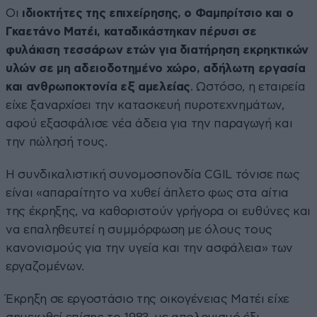
Οι
ιδιοκτήτες της επιχείρησης, ο Φαμπρίτσιο και ο
Γκαετάνο Ματέι, καταδικάστηκαν πέρυσι σε
φυλάκιση τεσσάρων ετών για διατήρηση εκρηκτικών
υλών σε μη αδειοδοτημένο χώρο, αδήλωτη εργασία
και ανθρωποκτονία εξ αμελείας
. Ωστόσο, η εταιρεία
είχε ξαναρχίσει την κατασκευή πυροτεχνημάτων,
αφού εξασφάλισε νέα άδεια για την παραγωγή και
την πώλησή τους.
Η συνδικαλιστική συνομοσπονδία CGIL τόνισε πως
είναι «απαραίτητο να χυθεί άπλετο φως στα αίτια
της έκρηξης, να καθοριστούν γρήγορα οι ευθύνες και
να επαληθευτεί η συμμόρφωση με όλους τους
κανονισμούς για την υγεία και την ασφάλεια» των
εργαζομένων.
Έκρηξη σε εργοστάσιο της οικογένειας Ματέι είχε