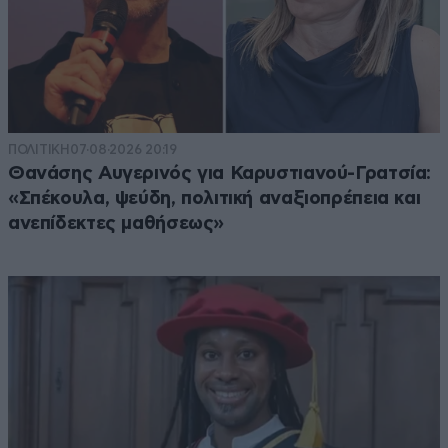
ΠΟΛΙΤΙΚΗ
07·08·2026 20:19
Θανάσης Αυγερινός για Καρυστιανού-Γρατσία:
«Σπέκουλα, ψεύδη, πολιτική αναξιοπρέπεια και
ανεπίδεκτες μαθήσεως»