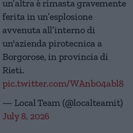
un’altra è rimasta gravemente
ferita in un’esplosione
avvenuta all’interno di
un'azienda pirotecnica a
Borgorose, in provincia di
Rieti.
pic.twitter.com/WAnb04abl8
— Local Team (@localteamit)
July 8, 2026