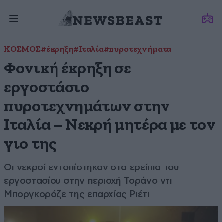
ΚΟΣΜΟΣ
#έκρηξη
#Ιταλία
#πυροτεχνήματα
Φονική έκρηξη σε
εργοστάσιο
πυροτεχνημάτων στην
Ιταλία – Νεκρή μητέρα με τον
γιο της
Οι νεκροί εντοπίστηκαν στα ερείπια του
εργοστασίου στην περιοχή Τοράνο ντι
Μποργκορόζε της επαρχίας Ριέτι