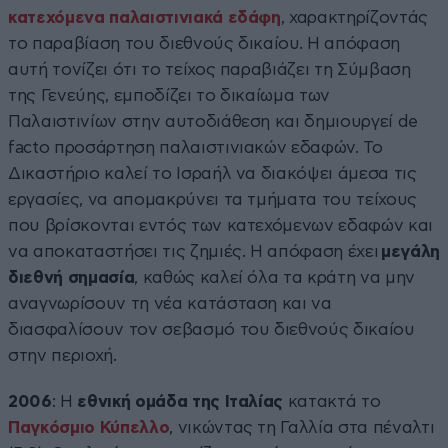
κατεχόμενα παλαιστινιακά εδάφη
, χαρακτηρίζοντάς
το παραβίαση του διεθνούς δικαίου. Η απόφαση
αυτή τονίζει ότι το τείχος παραβιάζει τη Σύμβαση
της Γενεύης, εμποδίζει το δικαίωμα των
Παλαιστινίων στην αυτοδιάθεση και δημιουργεί de
facto προσάρτηση παλαιστινιακών εδαφών. Το
Δικαστήριο καλεί το Ισραήλ να διακόψει άμεσα τις
εργασίες, να απομακρύνει τα τμήματα του τείχους
που βρίσκονται εντός των κατεχόμενων εδαφών και
να αποκαταστήσει τις ζημιές. Η απόφαση έχει
μεγάλη
διεθνή σημασία
, καθώς καλεί όλα τα κράτη να μην
αναγνωρίσουν τη νέα κατάσταση και να
διασφαλίσουν τον σεβασμό του διεθνούς δικαίου
στην περιοχή.
2006
: Η
εθνική ομάδα της Ιταλίας
κατακτά το
Παγκόσμιο Κύπελλο
, νικώντας τη Γαλλία στα πέναλτι