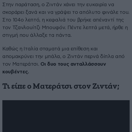
Στην παράταση, ο Ζιντάν χάνει την ευκαιρία να
σκοράρει ξανά και να γράψει το απόλυτο φινάλε του.
Στο 104ο λεπτό, η κεφαλιά του βρήκε απέναντί της
τον Τζανλουίτζι Μπουφόν. Πέντε λεπτά μετά, ήρθε η
στιγμή που άλλαξε τα πάντα.
Καθώς η Ιταλία σταματά μια επίθεση και
απομακρύνει την μπάλα, ο Ζιντάν περνά δίπλα από
τον Ματεράτσι.
Οι δυο τους ανταλλάσσουν
κουβέντες.
Τι είπε ο Ματεράτσι στον Ζιντάν;