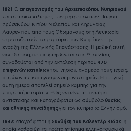
1821:
Ο
απαγχονισμός του Αρχιεπισκόπου Κυπριανού
και ο αποκεφαλισμός των μητροπολιτών Πάφου
Χρύσανθου, Κιτίου Μελετίου και Κηρυνείας
Λαυρεντίου από τους Οθωμανούς στη Λευκωσία
σηματοδοτούν το μαρτύριο των Κυπρίων στην
έναρξη της Ελληνικής Επανάστασης. Η μαζική αυτή
εκκαθάριση, που κορυφώνεται στις 9 Ιουλίου,
συνοδεύεται από την εκτέλεση περίπου
470
επιφανών κατοίκων
του νησιού, ανάμεσά τους ιερείς,
προύχοντες και ηγούμενοι μοναστηριών. Η τραγική
αυτή ημέρα αποτελεί σημείο καμπής για την
κυπριακή ιστορία, καθώς εντείνει το πνεύμα
αντίστασης και καταγράφεται ως σύμβολο
θυσίας
και εθνικής συνείδησης
για τον κυπριακό Ελληνισμό.
1832:
Υπογράφεται η
Συνθήκη του Καλεντέρ Κιόσκ
, η
οποία καθορίζει τα πρώτα επίσημα ελληνοτουρκικά