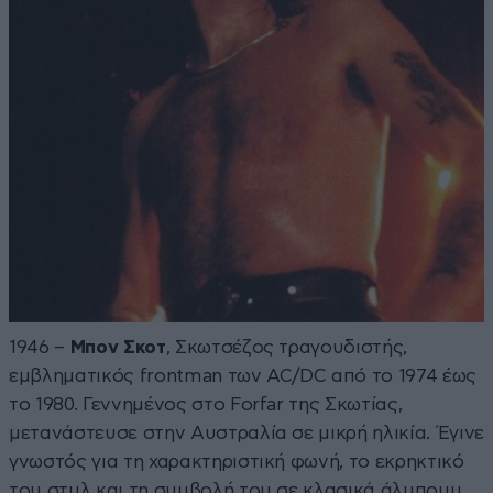
1946 –
Μπον Σκοτ
, Σκωτσέζος τραγουδιστής,
εμβληματικός frontman των AC/DC από το 1974 έως
το 1980. Γεννημένος στο Forfar της Σκωτίας,
μετανάστευσε στην Αυστραλία σε μικρή ηλικία. Έγινε
γνωστός για τη χαρακτηριστική φωνή, το εκρηκτικό
του στυλ και τη συμβολή του σε κλασικά άλμπουμ