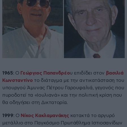
1965
: Ο
Γεώργιος Παπανδρέο
υ επιδίδει στον
βασιλιά
Κωνσταντίνο
το διάταγμα με την αντικατάσταση του
υπουργού Άμυνας Πέτρου Γαρουφαλιά, γεγονός που
πυροδοτεί τα «Ιουλιανά» και την πολιτική κρίση που
θα οδηγήσει στη Δικτατορία.
1999
: Ο
Νίκος Κακλαμανάκης
κατακτά το αργυρό
μετάλλιο στο Παγκόσμιο Πρωτάθλημα Ιστιοσανίδων