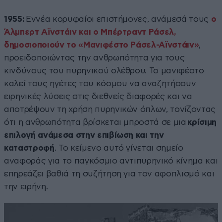
1955:
Εννέα κορυφαίοι επιστήμονες, ανάμεσά τους
ο
Άλμπερτ Αϊνστάιν και ο Μπέρτραντ Ράσελ,
δημοσιοποιούν το «Μανιφέστο Ράσελ-Αϊνστάιν»
,
προειδοποιώντας την ανθρωπότητα για τους
κινδύνους του πυρηνικού ολέθρου. Το μανιφέστο
καλεί τους ηγέτες του κόσμου να αναζητήσουν
ειρηνικές λύσεις στις διεθνείς διαφορές και να
αποτρέψουν τη χρήση πυρηνικών όπλων, τονίζοντας
ότι η ανθρωπότητα βρίσκεται μπροστά σε μια
κρίσιμη
επιλογή ανάμεσα στην επιβίωση και την
καταστροφή
. Το κείμενο αυτό γίνεται σημείο
αναφοράς για το παγκόσμιο αντιπυρηνικό κίνημα και
επηρεάζει βαθιά τη συζήτηση για τον αφοπλισμό και
την ειρήνη.