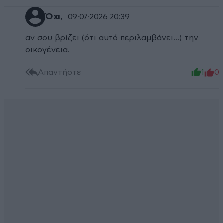
Όχι,
09·07·2026 20:39
αν σου βρίζει (ότι αυτό περιλαμβάνει...) την
οικογένεια.
Απαντήστε
1
0