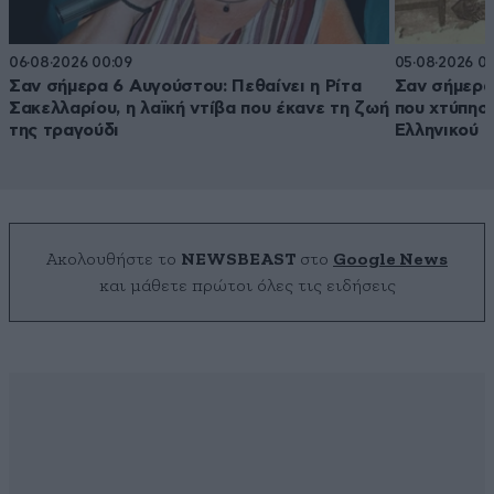
06·08·2026 00:09
05·08·2026 01
Σαν σήμερα 6 Αυγούστου: Πεθαίνει η Ρίτα
Σαν σήμερα
Σακελλαρίου, η λαϊκή ντίβα που έκανε τη ζωή
που χτύπησ
της τραγούδι
Ελληνικού
Ακολουθήστε το
NEWSBEAST
στο
Google News
και μάθετε πρώτοι όλες τις ειδήσεις