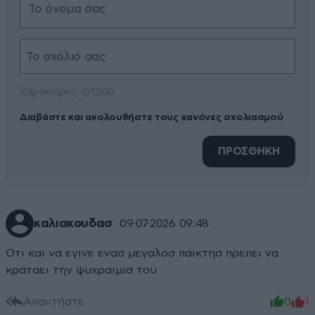
Xαρακτήρες: 0/1000
Διαβάστε και ακολουθήστε τους κανόνες σχολιασμού
ΠΡΟΣΘΗΚΗ
καλιακουδασ
09·07·2026 09:48
Οτι και να εγινε ενασ μεγαλοσ παικτησ πρεπει να
κραταει την ψυχραιμια του
Απαντήστε
0
1