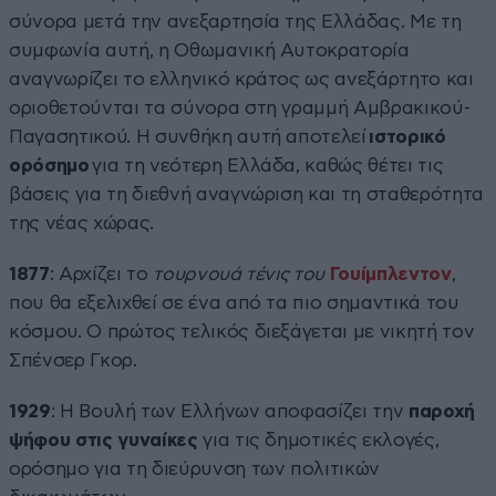
σύνορα μετά την ανεξαρτησία της Ελλάδας. Με τη
συμφωνία αυτή, η Οθωμανική Αυτοκρατορία
αναγνωρίζει το ελληνικό κράτος ως ανεξάρτητο και
οριοθετούνται τα σύνορα στη γραμμή Αμβρακικού-
Παγασητικού. Η συνθήκη αυτή αποτελεί
ιστορικό
ορόσημο
για τη νεότερη Ελλάδα, καθώς θέτει τις
βάσεις για τη διεθνή αναγνώριση και τη σταθερότητα
της νέας χώρας.
1877
: Αρχίζει το
τουρνουά τένις του
Γουίμπλεντον
,
που θα εξελιχθεί σε ένα από τα πιο σημαντικά του
κόσμου. Ο πρώτος τελικός διεξάγεται με νικητή τον
Σπένσερ Γκορ.
1929
: Η Βουλή των Ελλήνων αποφασίζει την
παροχή
ψήφου στις γυναίκες
για τις δημοτικές εκλογές,
ορόσημο για τη διεύρυνση των πολιτικών