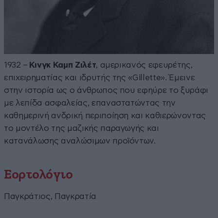
1932 –
Κινγκ Καμπ Ζιλέτ
, αμερικανός εφευρέτης,
επιχειρηματίας και ιδρυτής της «Gillette». Έμεινε
στην ιστορία ως ο άνθρωπος που εφηύρε το ξυράφι
με λεπίδα ασφαλείας, επαναστατώντας την
καθημερινή ανδρική περιποίηση και καθιερώνοντας
το μοντέλο της μαζικής παραγωγής και
κατανάλωσης αναλώσιμων προϊόντων.
Εορτολόγιο
Παγκράτιος, Παγκρατία