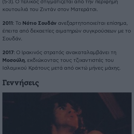
(5-3). Ο τελικός στιγματίζεται από την περίφημη
κουτουλιά του Ζιντάν στον Ματεράτσι.
2011
: Το
Νότιο Σουδάν
ανεξαρτητοποιείται επίσημα,
έπειτα από δεκαετίες αιματηρών συγκρούσεων με το
Σουδάν.
2017
: Ο Ιρακινός στρατός ανακαταλαμβάνει τη
Μοσούλη
, εκδιώκοντας τους τζιχαντιστές του
Ισλαμικού Κράτους μετά από οκτώ μήνες μάχης.
Γεννήσεις