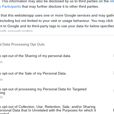
. This information may also be disclosed by us to third parties on the
IA
Participants
that may further disclose it to other third parties.
 that this website/app uses one or more Google services and may gath
including but not limited to your visit or usage behaviour. You may click 
 to Google and its third-party tags to use your data for below specifi
ogle consent section.
l Data Processing Opt Outs
o opt-out of the Sharing of my personal data.
In
o opt-out of the Sale of my Personal Data.
In
to opt-out of processing my Personal Data for Targeted
ing.
ουλος της Allwyn Hellas
In
o opt-out of Collection, Use, Retention, Sale, and/or Sharing
ersonal Data that Is Unrelated with the Purposes for which it
lected.