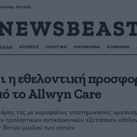
ικάνωρ, Αστρινή
ΛΑΔΑ
ΚΟΣΜΟΣ
ΠΟΛΙΤΙΚΗ
ΟΙΚΟΝΟΜΙΑ
ΚΟΙΝΩΝΙΑ
ι η εθελοντική προσφο
ό το Allwyn Care
νάμεις της με κορυφαίους επιστημονικούς οργανισμ
 προληπτικών αντικαρκινικών εξετάσεων, εθελοντ
ν δοτών μυελού των οστών