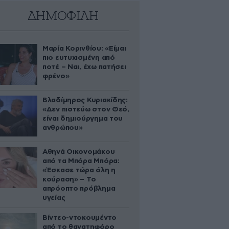
ΔΗΜΟΦΙΛΗ
Μαρία Κορινθίου: «Είμαι
πιο ευτυχισμένη από
ποτέ – Ναι, έχω πατήσει
φρένο»
Βλαδίμηρος Κυριακίδης:
«Δεν πιστεύω στον Θεό,
είναι δημιούργημα του
ανθρώπου»
Αθηνά Οικονομάκου
από τα Μπόρα Μπόρα:
«Έσκασε τώρα όλη η
κούραση» – Το
απρόοπτο πρόβλημα
υγείας
Βίντεο-ντοκουμέντο
από το θανατηφόρο