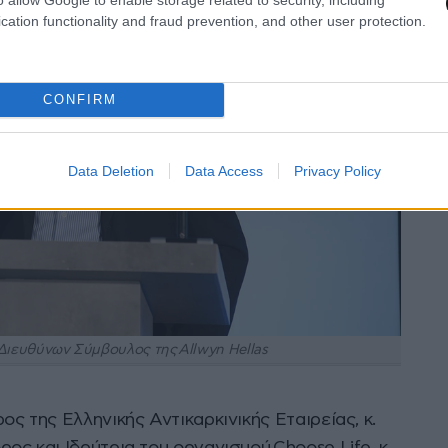
cation functionality and fraud prevention, and other user protection.
CONFIRM
Data Deletion
Data Access
Privacy Policy
ιευθύνων Σύμβουλος της Allwyn Hellas
ς της Ελληνικής Αντικαρκινικής Εταιρείας, κ.
ς και Ιδρύτρια του οργανισμού Choose Life, κ.