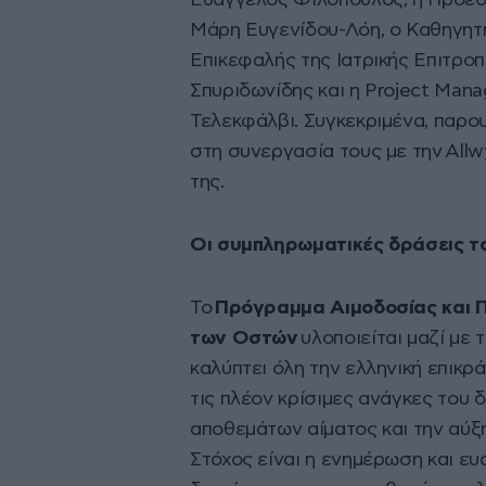
Μάρη Ευγενίδου-Λόη, ο Καθηγητ
Επικεφαλής της Ιατρικής Επιτροπ
Σπυριδωνίδης και η Project Mana
Τελεκφάλβι. Συγκεκριμένα, παρ
στη συνεργασία τους με την Allw
της.
Οι συμπληρωματικές δράσεις τ
Το
Πρόγραμμα Αιμοδοσίας και
των Οστών
υλοποιείται μαζί με
καλύπτει όλη την ελληνική επικρ
τις πλέον κρίσιμες ανάγκες του 
αποθεμάτων αίματος και την αύ
Στόχος είναι η ενημέρωση και ευα