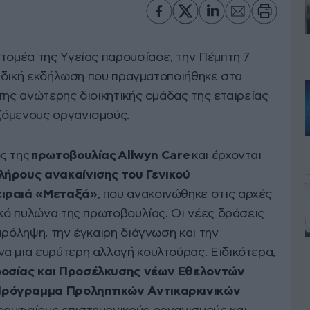
 τομέα της Υγείας παρουσίασε, την Πέμπτη 7
 ειδική εκδήλωση που πραγματοποιήθηκε στα
της ανώτερης διοικητικής ομάδας της εταιρείας
ζόμενους οργανισμούς.
ς της
πρωτοβουλίας
Allwyn Care
και έρχονται
λήρους ανακαίνισης του Γενικού
ειραιά «Μεταξά»
, που ανακοινώθηκε στις αρχές
ικό πυλώνα της πρωτοβουλίας. Οι νέες δράσεις
πρόληψη, την έγκαιρη διάγνωση και την
α μια ευρύτερη αλλαγή κουλτούρας. Ειδικότερα,
οσίας και Προσέλκυσης νέων Εθελοντών
ρόγραμμα Προληπτικών Αντικαρκινικών