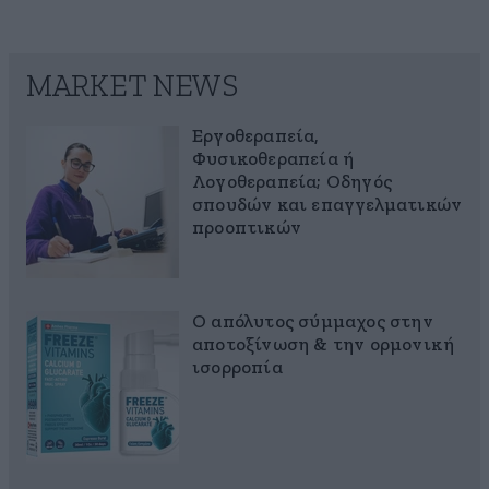
MARKET NEWS
Εργοθεραπεία,
Φυσικοθεραπεία ή
Λογοθεραπεία; Οδηγός
σπουδών και επαγγελματικών
προοπτικών
Ο απόλυτος σύμμαχος στην
αποτοξίνωση & την ορμονική
ισορροπία