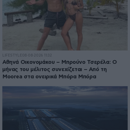
LIFESTYLE
08·08·2026 11:32
Αθηνά Οικονομάκου – Μπρούνο Τσερέλα: Ο
μήνας του μέλιτος συνεχίζεται – Από τη
Moorea στα ονειρικά Μπόρα Μπόρα