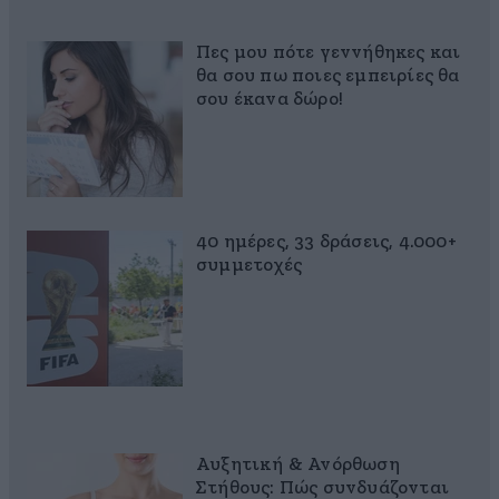
Πες μου πότε γεννήθηκες και
θα σου πω ποιες εμπειρίες θα
σου έκανα δώρο!
40 ημέρες, 33 δράσεις, 4.000+
συμμετοχές
Αυξητική & Ανόρθωση
Στήθους: Πώς συνδυάζονται