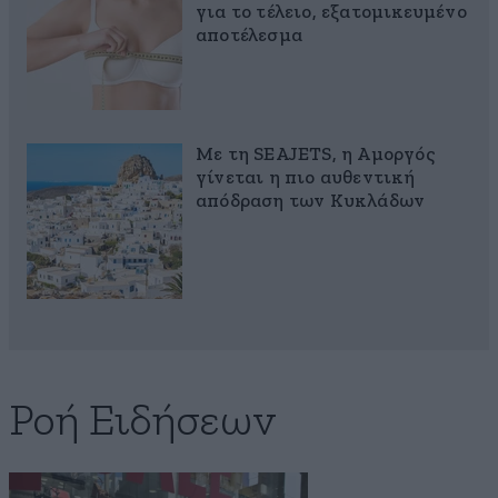
για το τέλειο, εξατομικευμένο
αποτέλεσμα
Με τη SEAJETS, η Αμοργός
γίνεται η πιο αυθεντική
απόδραση των Κυκλάδων
Ροή Ειδήσεων