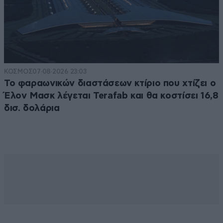
ΚΟΣΜΟΣ
07·08·2026 23:03
Το φαραωνικών διαστάσεων κτίριο που χτίζει ο
Έλον Μασκ λέγεται Terafab και θα κοστίσει 16,8
δισ. δολάρια