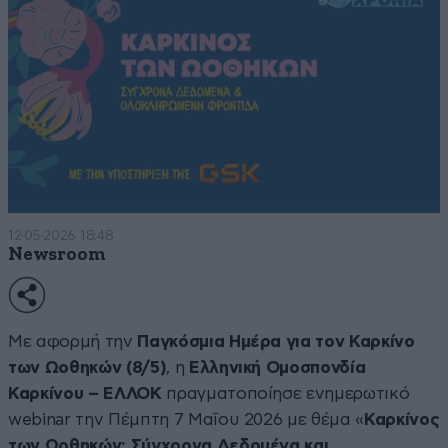
12·05·2026 18:48
Newsroom
Με αφορμή την
Παγκόσμια Ημέρα για τον Καρκίνο
των Ωοθηκών (8/5)
, η
Ελληνική Ομοσπονδία
Καρκίνου – ΕΛΛΟΚ
πραγματοποίησε ενημερωτικό
webinar την Πέμπτη 7 Μαΐου 2026 με θέμα «
Καρκίνος
των Ωοθηκών: Σύγχρονα Δεδομένα και