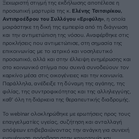
Ξεχωριστή στιγμή της εκδήλωσης αποτέλεσε η
προσωπική μαρτυρία της κ.
Ελένης Τσιτσιρίκου,
Αντιπροέδρου του Συλλόγου «Εριφύλη»
, η οποία
μοιράστηκε τη δική της εμπειρία από τη διάγνωση
και την αντιμετώπιση της νόσου. Αναφέρθηκε στις
προκλήσεις που αντιμετώπισε, στη σημασία της
επικοινωνίας με το ιατρικό και νοσηλευτικό
προσωπικό, αλλά και στην έλλειψη ενημέρωσης και
στο κοινωνικό στίγμα που συχνά συνοδεύουν τον
καρκίνο μέσα στις οικογένειες και την κοινωνία.
Παράλληλα, ανέδειξε τη δύναμη της αγάπης, της
φιλίας, της συντροφικότητας και της αλληλεγγύης,
καθ’ όλη τη διάρκεια της θεραπευτικής διαδρομής.
Το webinar ολοκληρώθηκε με ερωτήσεις προς τους
επαγγελματίες υγείας, συζήτηση και ανταλλαγή
απόψεων επιβεβαιώνοντας την ανάγκη για συνεχή
ενημέρωση, πρόσβαση στην καινοτομία και