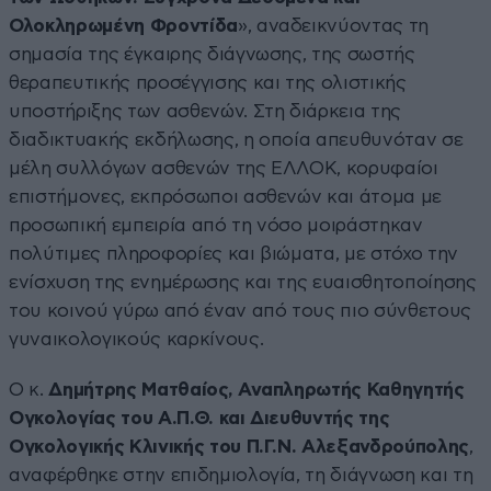
Ολοκληρωμένη Φροντίδα
», αναδεικνύοντας τη
σημασία της έγκαιρης διάγνωσης, της σωστής
θεραπευτικής προσέγγισης και της ολιστικής
υποστήριξης των ασθενών. Στη διάρκεια της
διαδικτυακής εκδήλωσης, η οποία απευθυνόταν σε
μέλη συλλόγων ασθενών της ΕΛΛΟΚ, κορυφαίοι
επιστήμονες, εκπρόσωποι ασθενών και άτομα με
προσωπική εμπειρία από τη νόσο μοιράστηκαν
πολύτιμες πληροφορίες και βιώματα, με στόχο την
ενίσχυση της ενημέρωσης και της ευαισθητοποίησης
του κοινού γύρω από έναν από τους πιο σύνθετους
γυναικολογικούς καρκίνους.
Ο κ.
Δημήτρης Ματθαίος, Αναπληρωτής Καθηγητής
Ογκολογίας του Α.Π.Θ. και Διευθυντής της
Ογκολογικής Κλινικής του Π.Γ.Ν. Αλεξανδρούπολης
,
αναφέρθηκε στην επιδημιολογία, τη διάγνωση και τη