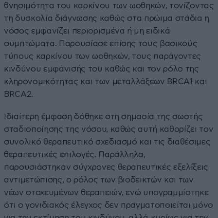
θνησιμότητα του καρκίνου των ωοθηκών, τονίζοντας
τη δυσκολία διάγνωσης καθώς στα πρώιμα στάδια η
νόσος εμφανίζει περιορισμένα ή μη ειδικά
συμπτώματα. Παρουσίασε επίσης τους βασικούς
τύπους καρκίνου των ωοθηκών, τους παράγοντες
κινδύνου εμφάνισής του καθώς και τον ρόλο της
κληρονομικότητας και των μεταλλάξεων BRCA1 και
BRCA2.
Ιδιαίτερη έμφαση δόθηκε στη σημασία της σωστής
σταδιοποίησης της νόσου, καθώς αυτή καθορίζει τον
συνολικό θεραπευτικό σχεδιασμό και τις διαθέσιμες
θεραπευτικές επιλογές. Παράλληλα,
παρουσιάστηκαν σύγχρονες θεραπευτικές εξελίξεις
αντιμετώπισης, ο ρόλος των βιοδεικτών και των
νέων στοχευμένων θεραπειών, ενώ υπογραμμίστηκε
ότι ο γονιδιακός έλεγχος δεν πραγματοποιείται μόνο
για την εκτίμηση του κινδύνου, αλλά κυρίως για την