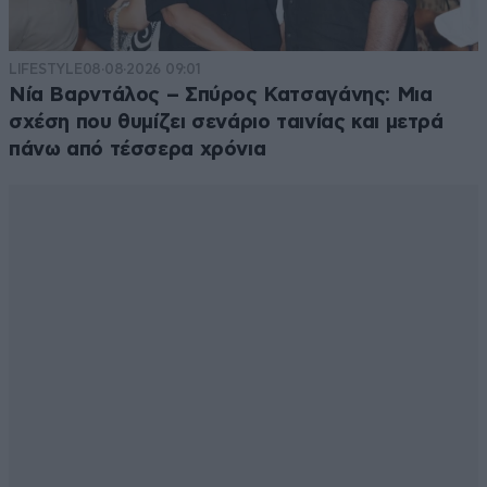
LIFESTYLE
08·08·2026 09:01
Νία Βαρντάλος – Σπύρος Κατσαγάνης: Μια
σχέση που θυμίζει σενάριο ταινίας και μετρά
πάνω από τέσσερα χρόνια