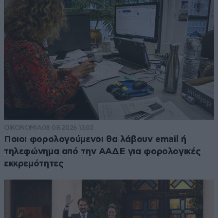
ΟΙΚΟΝΟΜΙΑ
08·08·2026 13:03
Ποιοι φορολογούμενοι θα λάβουν email ή
τηλεφώνημα από την ΑΑΔΕ για φορολογικές
εκκρεμότητες