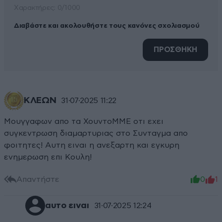
Xαρακτήρες: 0/1000
Διαβάστε και ακολουθήστε τους κανόνες σχολιασμού
ΠΡΟΣΘΗΚΗ
KΛΕΩΝ
31·07·2025 11:22
Moυγγαφων απο τα ΧουντοΜΜΕ οτι εχει
συγκεντρωση διαμαρτυριας στο Συνταγμα απο
φοιτητες! Αυτη ειναι η ανεξαρτη και εγκυρη
ενημερωση επι Κουλη!
Απαντήστε
0
1
αυτο ειναι
31·07·2025 12:24