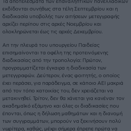
Τα αποτελέσματα των επαναληπτικών πανελλαδικών
εκδίδονται συνήθως στα τέλη Σεπτεμβρίου και η
διαδικασία υποβολής των αιτήσεων μετεγγραφής
αρχίζει περίπου στις αρχές Νοεμβρίου και
ολοκληρώνεται έως τις αρχές Δεκεμβρίου.
Απ την πλευρά του υπουργείου Παιδείας
επισημαίνονται τα οφέλη της προτεινόμενης
διαδικασίας από την τροπολογία: Πρώτον,
προγραμματίζεται έγκαιρα η διαδικασία των
μετεγγραφών. Δεύτερον, ένας φοιτητής, ο οποίος
έχει περάσει, για παράδειγμα, σε κάποιο ΑΕΙ μακριά
από τον τόπο κατοικίας του, δεν χρειάζεται να
μετακινηθεί. Τρίτον, δεν θα χάνεται για κανέναν τον
ακαδημαϊκό εξάμηνο και όλες οι διαδικασίες που
έπονται, όπως η δήλωση μαθημάτων και η διανομή
των συγγραμμάτων, μπορούν να ξεκινήσουν πολύ
νωρίτερα, καθώς, μέχρι σήμερα έπρεπε πρώτα να