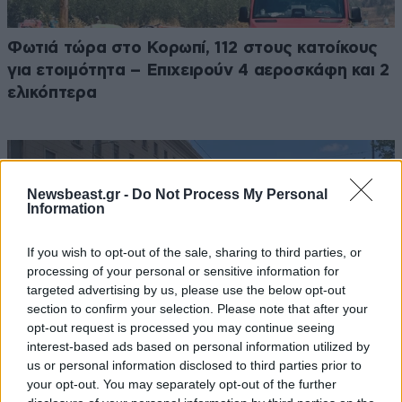
Φωτιά τώρα στο Κορωπί, 112 στους κατοίκους
για ετοιμότητα – Επιχειρούν 4 αεροσκάφη και 2
ελικόπτερα
Newsbeast.gr -
Do Not Process My Personal
Information
If you wish to opt-out of the sale, sharing to third parties, or
processing of your personal or sensitive information for
targeted advertising by us, please use the below opt-out
section to confirm your selection. Please note that after your
opt-out request is processed you may continue seeing
interest-based ads based on personal information utilized by
us or personal information disclosed to third parties prior to
your opt-out. You may separately opt-out of the further