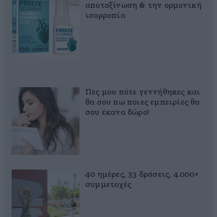
αποτοξίνωση & την ορμονική
ισορροπία
Πες μου πότε γεννήθηκες και
θα σου πω ποιες εμπειρίες θα
σου έκανα δώρο!
40 ημέρες, 33 δράσεις, 4.000+
συμμετοχές