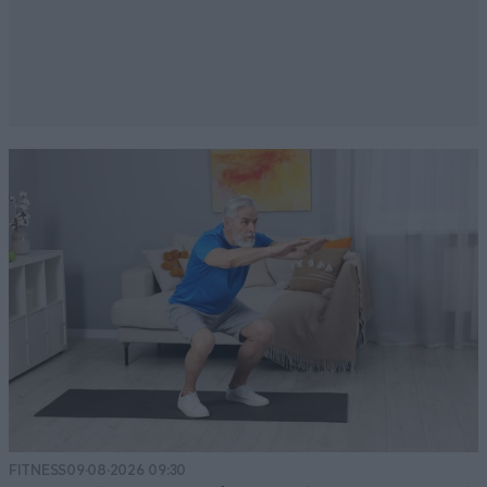
FITNESS
09·08·2026 09:30