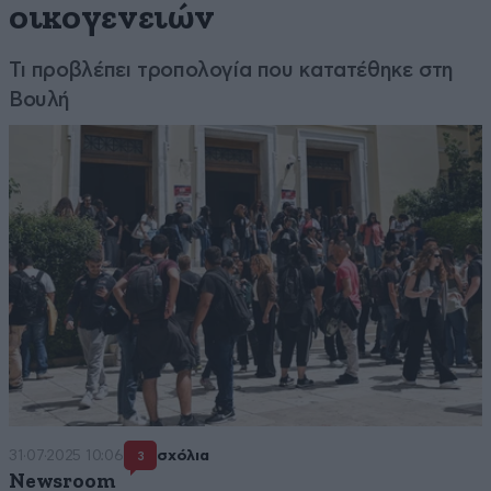
οικογενειών
Τι προβλέπει τροπολογία που κατατέθηκε στη
Βουλή
31·07·2025 10:06
σχόλια
3
Newsroom