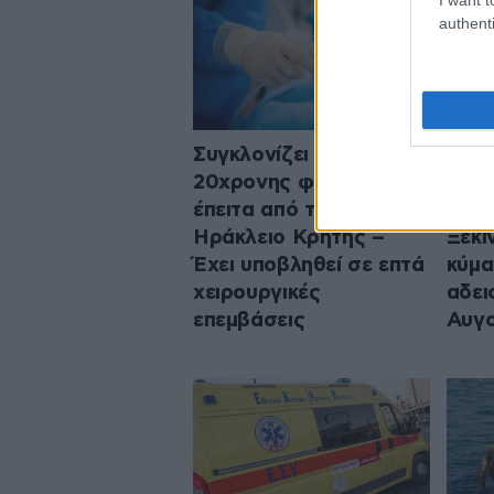
authenti
Συγκλονίζει η μάχη
Γεμά
20χρονης φοιτήτριας
φεύγ
έπειτα από τροχαίο στο
Πειρ
Ηράκλειο Κρήτης –
Ξεκί
Έχει υποβληθεί σε επτά
κύμα
χειρουργικές
αδει
επεμβάσεις
Αυγ