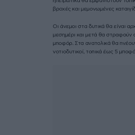
ηπειρωτικά θα εμφανιστούν τοπι
βροχές και μεμονωμένες καταιγίδ
Οι άνεμοι στα δυτικά θα είναι αρ
μεσημέρι και μετά θα στραφούν 
μποφόρ. Στα ανατολικά θα πνέουν
νοτιοδυτικοί, τοπικά έως 5 μποφό