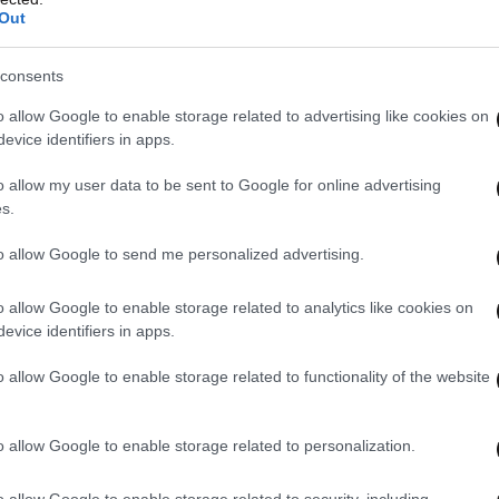
Out
consents
o allow Google to enable storage related to advertising like cookies on
evice identifiers in apps.
o allow my user data to be sent to Google for online advertising
s.
to allow Google to send me personalized advertising.
o allow Google to enable storage related to analytics like cookies on
evice identifiers in apps.
o allow Google to enable storage related to functionality of the website
 ΤΗΝ ΕΛΛΑΔΑ
ΟΛΑ ΤΑ ΑΡΘΡΑ
o allow Google to enable storage related to personalization.
o allow Google to enable storage related to security, including