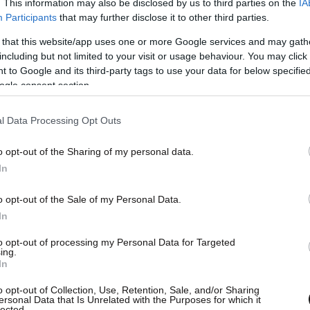
. This information may also be disclosed by us to third parties on the
IA
Participants
that may further disclose it to other third parties.
 that this website/app uses one or more Google services and may gath
including but not limited to your visit or usage behaviour. You may click 
 to Google and its third-party tags to use your data for below specifi
ogle consent section.
l Data Processing Opt Outs
o opt-out of the Sharing of my personal data.
In
o opt-out of the Sale of my Personal Data.
In
to opt-out of processing my Personal Data for Targeted
ing.
In
o opt-out of Collection, Use, Retention, Sale, and/or Sharing
ersonal Data that Is Unrelated with the Purposes for which it
lected.