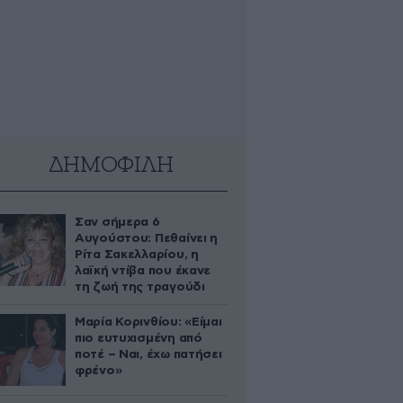
ΔΗΜΟΦΙΛΗ
Σαν σήμερα 6
Αυγούστου: Πεθαίνει η
Ρίτα Σακελλαρίου, η
λαϊκή ντίβα που έκανε
τη ζωή της τραγούδι
Μαρία Κορινθίου: «Είμαι
πιο ευτυχισμένη από
ποτέ – Ναι, έχω πατήσει
φρένο»