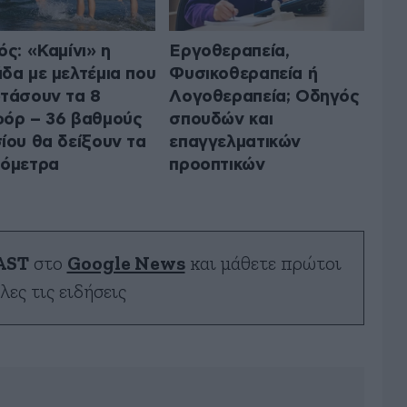
ός: «Καμίνι» η
Εργοθεραπεία,
δα με μελτέμια που
Φυσικοθεραπεία ή
τάσουν τα 8
Λογοθεραπεία; Οδηγός
όρ – 36 βαθμούς
σπουδών και
ίου θα δείξουν τα
επαγγελματικών
όμετρα
προοπτικών
AST
στο
Google News
και μάθετε πρώτοι
λες τις ειδήσεις