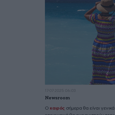
17·07·2025 06:03
Newsroom
Ο
καιρός
σήμερα θα είναι γενικά