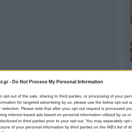
.gr -
Do Not Process My Personal Information
to opt-out of the sale, sharing to third parties, or processing of your per
formation for targeted advertising by us, please use the below opt-out s
r selection. Please note that after your opt-out request is processed y
eing interest-based ads based on personal information utilized by us or
disclosed to third parties prior to your opt-out. You may separately opt-
 ίδια επίπεδα, με μέγιστες τιμές στους 36 με 38
losure of your personal information by third parties on the IAB’s list of
στους 39 στα ανατολικά και στους 32 με 35