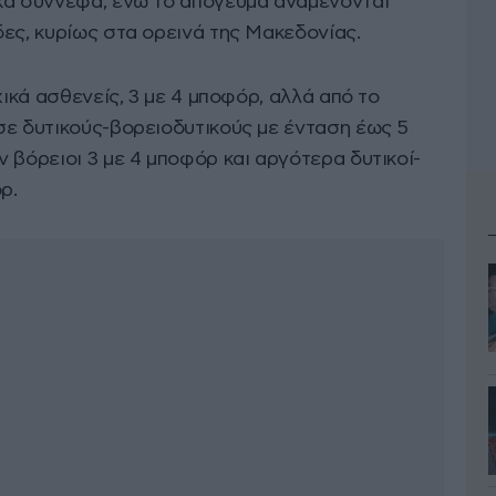
κά σύννεφα, ενώ το απόγευμα αναμένονται
ες, κυρίως στα ορεινά της Μακεδονίας.
χικά ασθενείς, 3 με 4 μποφόρ, αλλά από το
σε δυτικούς-βορειοδυτικούς με ένταση έως 5
 βόρειοι 3 με 4 μποφόρ και αργότερα δυτικοί-
ρ.