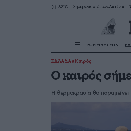
Αστέριος, Ν
Σήμερα
γιορτάζουν:
ΡΟΗ ΕΙΔΗΣΕΩΝ
ΕΛ
ΕΛΛΑΔΑ
#Καιρός
Ο καιρός σήμε
Η θερμοκρασία θα παραμείνει 