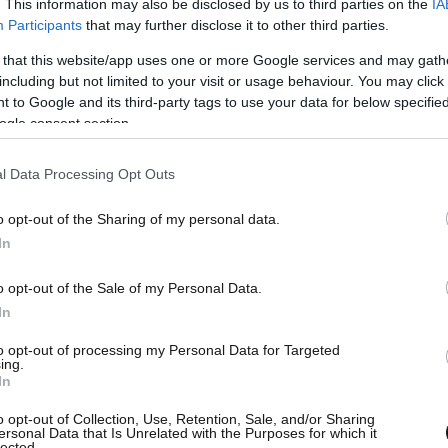
. This information may also be disclosed by us to third parties on the
IA
Participants
that may further disclose it to other third parties.
 that this website/app uses one or more Google services and may gath
including but not limited to your visit or usage behaviour. You may click 
 to Google and its third-party tags to use your data for below specifi
ogle consent section.
l Data Processing Opt Outs
o opt-out of the Sharing of my personal data.
In
o opt-out of the Sale of my Personal Data.
In
to opt-out of processing my Personal Data for Targeted
ing.
In
o opt-out of Collection, Use, Retention, Sale, and/or Sharing
ersonal Data that Is Unrelated with the Purposes for which it
lected.