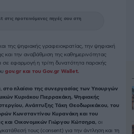
 στις προτεινόμενες πηγές σου στη
και της ψηφιακής γραφειοκρατίας, την ψηφιακή
ς και την αναβάθμιση της καθημερινότητας
αι σε εφαρμογή η τρίτη δυνατότητα παροχής
ου
gov.gr και του Gov.gr Wallet.
,
στο πλαίσιο της συνεργασίας των Υπουργών
ομικών Κυριάκου Πιερρακάκη, Ψηφιακής
τεργίου, Ανάπτυξης Τάκη Θεοδωρικάκου, του
ρών Κωνσταντίνου Κυρανάκη και του
ς και Οικονομικών Γιώργου Κώτσηρα,
οι
γκατάθεσή τους (consent) για την άντληση και τη