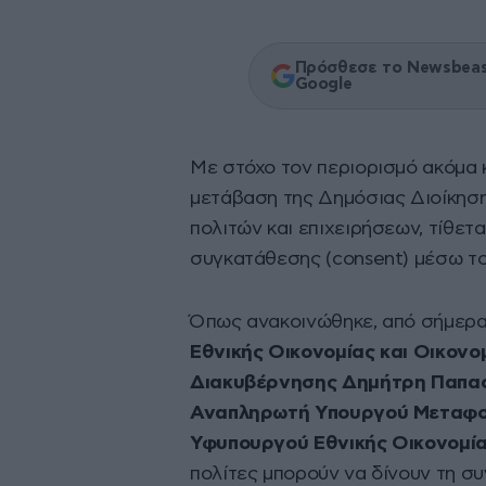
Πρόσθεσε το Newsbeast
Google
Με στόχο τον περιορισμό ακόμα 
μετάβαση της Δημόσιας Διοίκηση
πολιτών και επιχειρήσεων, τίθετ
συγκατάθεσης (consent) μέσω τ
Όπως ανακοινώθηκε, από σήμερα
Εθνικής Οικονομίας και Οικον
Διακυβέρνησης Δημήτρη Παπασ
Αναπληρωτή Υπουργού Μεταφο
Υφυπουργού Εθνικής Οικονομία
πολίτες μπορούν να δίνουν τη συ