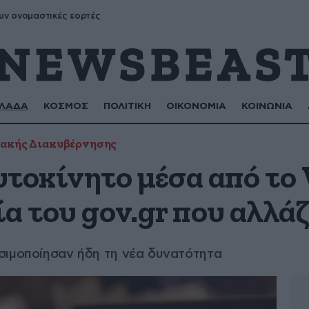
υν ονομαστικές εορτές
ΛΑΔΑ
ΚΟΣΜΟΣ
ΠΟΛΙΤΙΚΗ
ΟΙΚΟΝΟΜΙΑ
ΚΟΙΝΩΝΙΑ
ακής Διακυβέρνησης
τοκίνητο μέσα από το 
α του gov.gr που αλλάζ
σιμοποίησαν ήδη τη νέα δυνατότητα