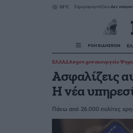
Δεν υπάρχο
Σήμερα
γιορτάζουν:
ΡΟΗ ΕΙΔΗΣΕΩΝ
ΕΛ
ΕΛΛΑΔΑ
#gov.gr
#υπουργείο Ψηφι
Ασφαλίζεις αυ
Η νέα υπηρεσί
Πάνω από 26.000 πολίτες χρη