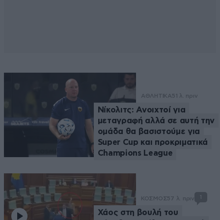
ΑΘΛΗΤΙΚΑ
51 λ. πριν
Νίκολιτς: Ανοιχτοί για
μεταγραφή αλλά σε αυτή την
ομάδα θα βασιστούμε για
Super Cup και προκριματικά
Champions League
1
ΚΟΣΜΟΣ
57 λ. πριν
Χάος στη βουλή του