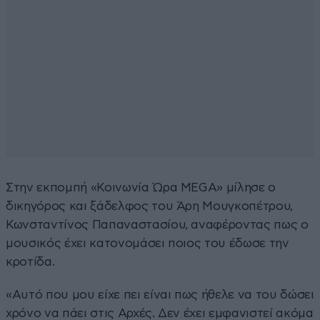
Στην εκπομπή «Κοινωνία Ώρα MEGA» μίλησε ο
δικηγόρος και ξάδελφος του Άρη Μουγκοπέτρου,
Κωνσταντίνος Παπαναστασίου, αναφέροντας πως ο
μουσικός έχει κατονομάσει ποιος του έδωσε την
κροτίδα.
«Αυτό που μου είχε πει είναι πως ήθελε να του δώσει
χρόνο να πάει στις Αρχές. Δεν έχει εμφανιστεί ακόμα