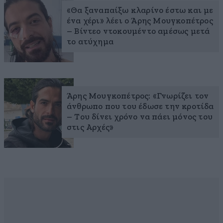
«Θα ξαναπαίξω κλαρίνο έστω και με
ένα χέρι» λέει ο Άρης Μουγκοπέτρος
– Βίντεο ντοκουμέντο αμέσως μετά
το ατύχημα
Άρης Μουγκοπέτρος: «Γνωρίζει τον
άνθρωπο που του έδωσε την κροτίδα
– Του δίνει χρόνο να πάει μόνος του
στις Αρχές»