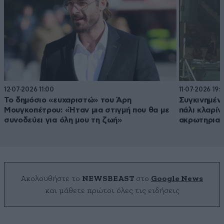
12·07·2026 11:00
11·07·2026 19:
Το δημόσιο «ευχαριστώ» του Άρη
Συγκινημέν
Μουγκοπέτρου: «Ήταν μια στιγμή που θα με
πάλι κλαρίν
συνοδεύει για όλη μου τη ζωή»
ακρωτηριασ
Ακολουθήστε το
NEWSBEAST
στο
Google News
και μάθετε πρώτοι όλες τις ειδήσεις