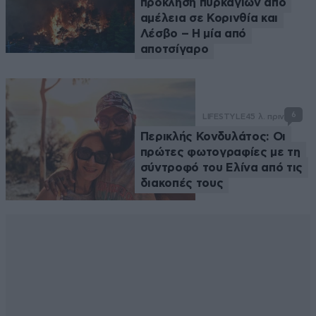
πρόκληση πυρκαγιών από
αμέλεια σε Κορινθία και
Λέσβο – Η μία από
αποτσίγαρο
6
LIFESTYLE
45 λ. πριν
Περικλής Κονδυλάτος: Οι
πρώτες φωτογραφίες με τη
σύντροφό του Ελίνα από τις
διακοπές τους