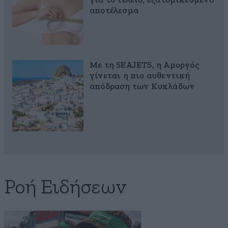
για το τέλειο, εξατομικευμένο
αποτέλεσμα
Με τη SEAJETS, η Αμοργός
γίνεται η πιο αυθεντική
απόδραση των Κυκλάδων
Ροή Ειδήσεων