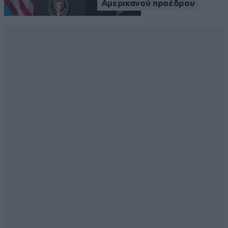
Αμερικανού προέδρου