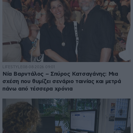
LIFESTYLE
08·08·2026 09:01
Νία Βαρντάλος – Σπύρος Κατσαγάνης: Μια
σχέση που θυμίζει σενάριο ταινίας και μετρά
πάνω από τέσσερα χρόνια