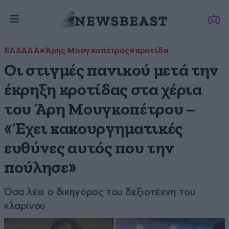
ΕΛΛΑΔΑ
#Άρης Μουγκοπέτρος
#κροτίδα
Οι στιγμές πανικού μετά την
έκρηξη κροτίδας στα χέρια
του Άρη Μουγκοπέτρου –
«Έχει κακουργηματικές
ευθύνες αυτός που την
πούλησε»
Όσα λέει ο δικηγόρος του δεξιοτέχνη του
κλαρίνου