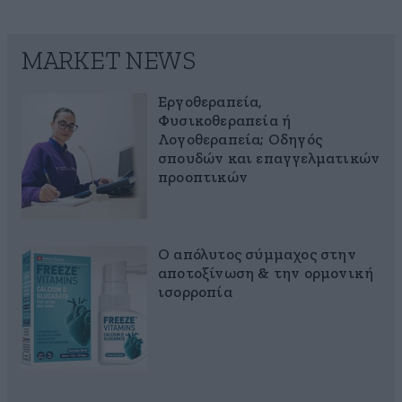
MARKET NEWS
Εργοθεραπεία,
Φυσικοθεραπεία ή
Λογοθεραπεία; Οδηγός
σπουδών και επαγγελματικών
προοπτικών
Ο απόλυτος σύμμαχος στην
αποτοξίνωση & την ορμονική
ισορροπία