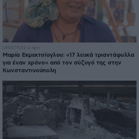
LIFESTYLE
2 ω. πριν
Μαρία Εκμεκτσίογλου: «17 λευκά τριαντάφυλλα
για έναν χρόνο» από τον σύζυγό της στην
Κωνσταντινούπολη