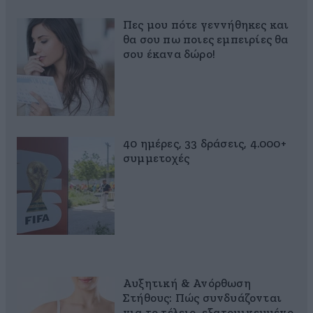
Πες μου πότε γεννήθηκες και
θα σου πω ποιες εμπειρίες θα
σου έκανα δώρο!
40 ημέρες, 33 δράσεις, 4.000+
συμμετοχές
Αυξητική & Ανόρθωση
Στήθους: Πώς συνδυάζονται