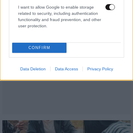
I want to allow Google to enable storage
Απαντήστε
1
1
related to security, including authentication
functionality and fraud prevention, and other
user protection.
CONFIRM
Data Deletion
Data Access
Privacy Policy