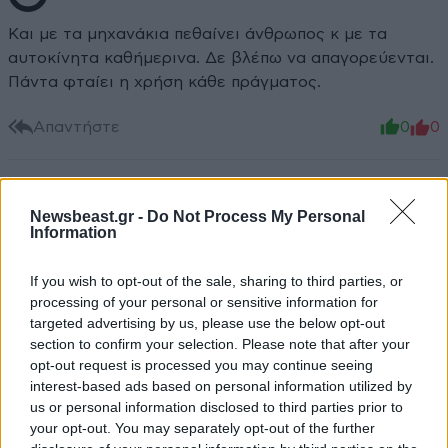
Και με τα μηχανάκια πεθαίνει άνθρωπος κ με τα
αυτοκίνητα καθήμερινα. Δε βλέπω να απαγορεύενται.
Πάντα φταίει η χρήση κάθε πράγματος.
Απαντήστε
0
0
Newsbeast.gr -
Do Not Process My Personal
Information
If you wish to opt-out of the sale, sharing to third parties, or
processing of your personal or sensitive information for
targeted advertising by us, please use the below opt-out
section to confirm your selection. Please note that after your
opt-out request is processed you may continue seeing
interest-based ads based on personal information utilized by
us or personal information disclosed to third parties prior to
your opt-out. You may separately opt-out of the further