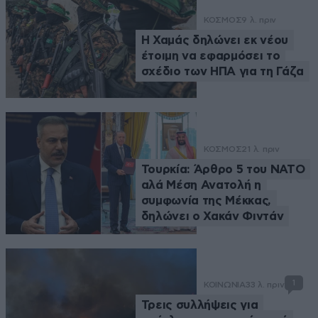
ΚΟΣΜΟΣ
9 λ. πριν
Η Χαμάς δηλώνει εκ νέου
έτοιμη να εφαρμόσει το
σχέδιο των ΗΠΑ για τη Γάζα
ΚΟΣΜΟΣ
21 λ. πριν
Τουρκία: Άρθρο 5 του ΝΑΤΟ
αλά Μέση Ανατολή η
συμφωνία της Μέκκας,
δηλώνει ο Χακάν Φιντάν
1
ΚΟΙΝΩΝΙΑ
33 λ. πριν
Τρεις συλλήψεις για