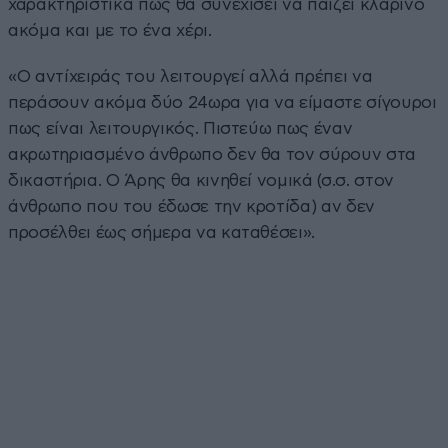
χαρακτηριστικά πως θα συνεχίσει να παίζει κλαρίνο
ακόμα και με το ένα χέρι.
«Ο αντίχειράς του λειτουργεί αλλά πρέπει να
περάσουν ακόμα δύο 24ωρα για να είμαστε σίγουροι
πως είναι λειτουργικός. Πιστεύω πως έναν
ακρωτηριασμένο άνθρωπο δεν θα τον σύρουν στα
δικαστήρια. Ο Άρης θα κινηθεί νομικά (σ.σ. στον
άνθρωπο που του έδωσε την κροτίδα) αν δεν
προσέλθει έως σήμερα να καταθέσει».