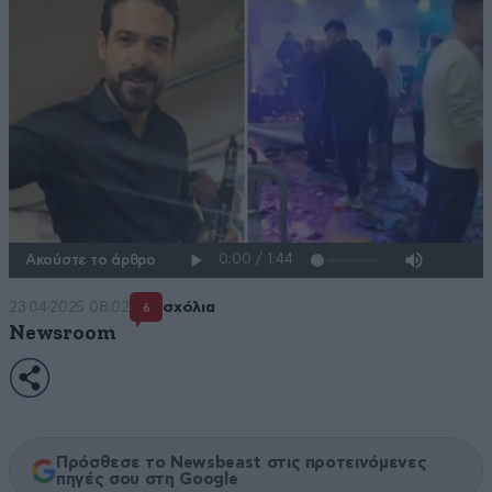
Ακούστε το άρθρο
23·04·2025 08:02
σχόλια
6
Newsroom
Πρόσθεσε το Newsbeast στις προτεινόμενες
πηγές σου στη Google