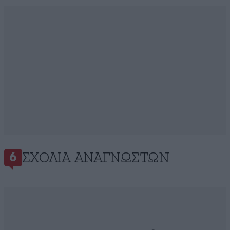
ΣΧΌΛΙΑ ΑΝΑΓΝΩΣΤΏΝ
6