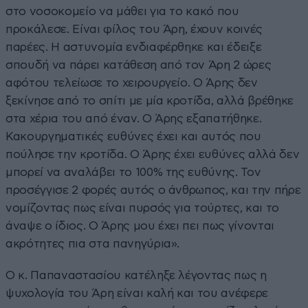
στο νοσοκομείο να μάθει για το κακό που
προκάλεσε. Είναι φίλος του Άρη, έχουν κοινές
παρέες. Η αστυνομία ενδιαφέρθηκε και έδειξε
σπουδή να πάρει κατάθεση από τον Άρη 2 ώρες
αφότου τελείωσε το χειρουργείο. Ο Άρης δεν
ξεκίνησε από το σπίτι με μία κροτίδα, αλλά βρέθηκε
στα χέρια του από έναν. Ο Άρης εξαπατήθηκε.
Κακουργηματικές ευθύνες έχει και αυτός που
πούλησε την κροτίδα. Ο Άρης έχει ευθύνες αλλά δεν
μπορεί να αναλάβει το 100% της ευθύνης. Τον
προσέγγισε 2 φορές αυτός ο άνθρωπος, και την πήρε
νομίζοντας πως είναι πυρσός για τούρτες, και το
άναψε ο ίδιος. Ο Άρης μου έχει πει πως γίνονται
ακρότητες πια στα πανηγύρια».
Ο κ. Παπαναστασίου κατέληξε λέγοντας πως η
ψυχολογία του Άρη είναι καλή και του ανέφερε