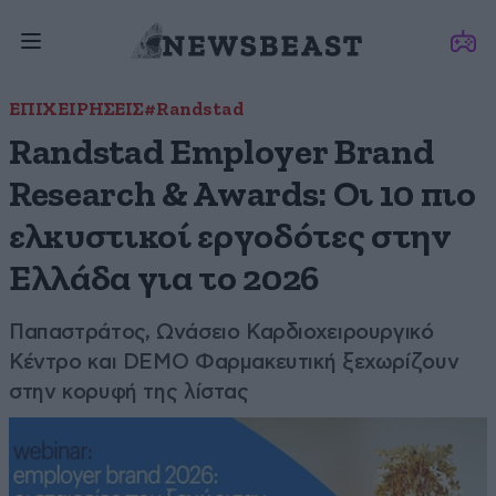
ΕΠΙΧΕΙΡΗΣΕΙΣ
#Randstad
Randstad Employer Brand
Research & Awards: Οι 10 πιο
ελκυστικοί εργοδότες στην
Ελλάδα για το 2026
Παπαστράτος, Ωνάσειο Καρδιοχειρουργικό
Κέντρο και DEMO Φαρμακευτική ξεχωρίζουν
στην κορυφή της λίστας