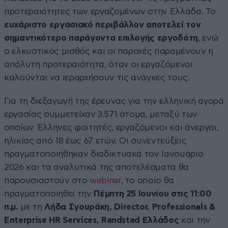
προτεραιότητες των εργαζομένων στην Ελλάδα. Το
ευχάριστο εργασιακό περιβάλλον αποτελεί τον
σημαντικότερο παράγοντα επιλογής εργοδότη
, ενώ
ο ελκυστικός μισθός και οι παροχές παραμένουν η
απόλυτη προτεραιότητα, όταν οι εργαζόμενοι
καλούνται να ιεραρχήσουν τις ανάγκες τους.
Για τη διεξαγωγή της έρευνας για την ελληνική αγορά
εργασίας συμμετείχαν 3.571 άτομα, μεταξύ των
οποίων Έλληνες φοιτητές, εργαζόμενοι και άνεργοι,
ηλικίας από 18 έως 67 ετών. Οι συνεντεύξεις
πραγματοποιήθηκαν διαδικτυακά τον Ιανουάριο
2026 και τα αναλυτικά της αποτελέσματα θα
παρουσιαστούν στο
webinar,
το οποίο θα
πραγματοποιηθεί την
Πέμπτη 25 Ιουνίου στις 11:00
π.μ.
με τη
Λήδα Σγουράκη, Director, Professionals &
Enterprise HR Services, Randstad Ελλάδος
και την