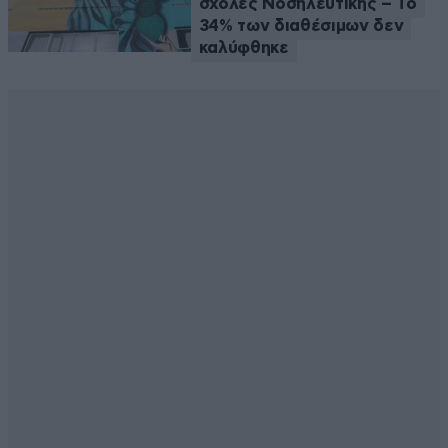
σχολές Νοσηλευτικής – Το
34% των διαθέσιμων δεν
καλύφθηκε