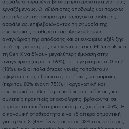
ασφάλεια παραμένει βασική προτεραιότητα για τους
εργαζόμενους. Οι αξιόπιστες αποδοχές και παροχές
αποτελούν τον ισχυρότερο παράγοντα αίσθησης
ασφάλειας, επιβεβαιώνοντας τη σημασία της
οικονομικής σταθερότητας. Ακολουθούν η
αναγνώριση της απόδοσης και οι ευκαιρίες εξέλιξης,
με διαφοροποιήσεις ανά γενιά με τους Millennials και
τη Gen X να δίνουν μεγαλύτερη έμφαση στην
αναγνώριση (περίπου 59%), σε σύγκριση με τη Gen Z
(48%), ενώ οι παλαιότερες γενιές τοποθετούν
υψηλότερα τις αξιόπιστες αποδοχές και παροχές
(περίπου 83% έναντι 75%). Η οργανωτική και
οικονομική σταθερότητα, καθώς και οι δίκαιες και
συνεπείς πρακτικές απασχόλησης, βρίσκονται σε
παρόμοιο επίπεδο σημαντικότητας (περίπου 45%). Η
οικονομική σταθερότητα είναι ιδιαίτερα σημαντική
για τη Gen X (49% έναντι περίπου 43% στις νεότερες