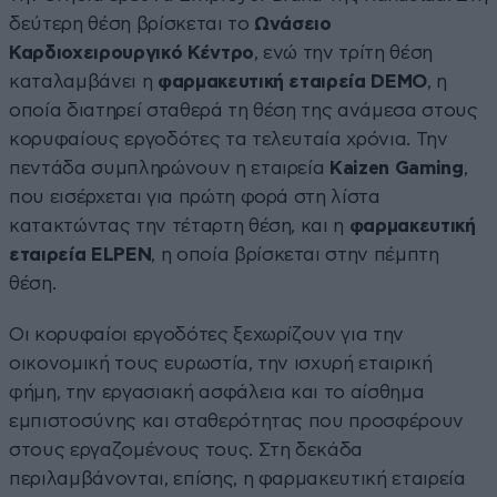
δεύτερη θέση βρίσκεται το
Ωνάσειο
Καρδιοχειρουργικό Κέντρο
, ενώ την τρίτη θέση
καταλαμβάνει η
φαρμακευτική εταιρεία
DEMO
, η
οποία διατηρεί σταθερά τη θέση της ανάμεσα στους
κορυφαίους εργοδότες τα τελευταία χρόνια. Την
πεντάδα συμπληρώνουν η εταιρεία
Kaizen
Gaming
,
που εισέρχεται για πρώτη φορά στη λίστα
κατακτώντας την τέταρτη θέση, και η
φαρμακευτική
εταιρεία
ELPEN
, η οποία βρίσκεται στην πέμπτη
θέση.
Οι κορυφαίοι εργοδότες ξεχωρίζουν για την
οικονομική τους ευρωστία, την ισχυρή εταιρική
φήμη, την εργασιακή ασφάλεια και το αίσθημα
εμπιστοσύνης και σταθερότητας που προσφέρουν
στους εργαζομένους τους. Στη δεκάδα
περιλαμβάνονται, επίσης, η φαρμακευτική εταιρεία