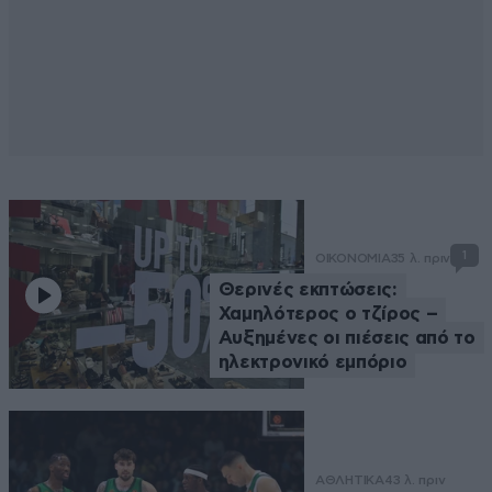
1
ΟΙΚΟΝΟΜΙΑ
35 λ. πριν
Θερινές εκπτώσεις:
Χαμηλότερος ο τζίρος –
Αυξημένες οι πιέσεις από το
ηλεκτρονικό εμπόριο
ΑΘΛΗΤΙΚΑ
43 λ. πριν