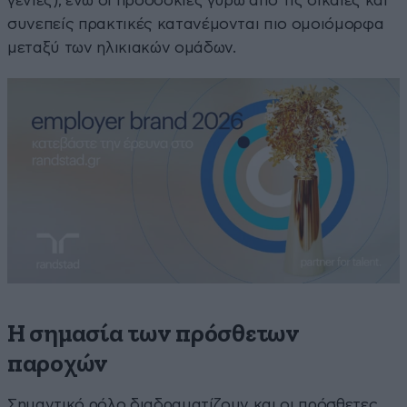
γενιές), ενώ οι προσδοκίες γύρω από τις δίκαιες και
συνεπείς πρακτικές κατανέμονται πιο ομοιόμορφα
μεταξύ των ηλικιακών ομάδων.
Η σημασία των πρόσθετων
παροχών
Σημαντικό ρόλο διαδραματίζουν και οι πρόσθετες