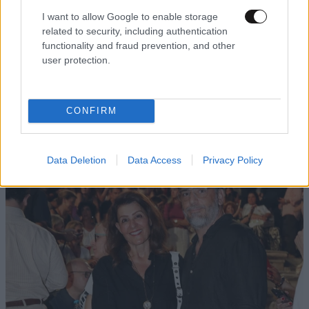
I want to allow Google to enable storage
Διαβάστε και ακολουθήστε τους κανόνες σχολιασμού
related to security, including authentication
functionality and fraud prevention, and other
ΠΡΟΣΘΗΚΗ
user protection.
CONFIRM
TRENDING
Data Deletion
Data Access
Privacy Policy