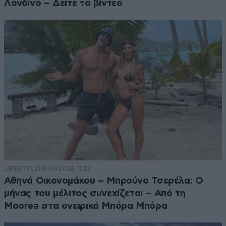
Λονδίνο – Δείτε το βίντεο
LIFESTYLE
08·08·2026 11:32
Αθηνά Οικονομάκου – Μπρούνο Τσερέλα: Ο
μήνας του μέλιτος συνεχίζεται – Από τη
Moorea στα ονειρικά Μπόρα Μπόρα