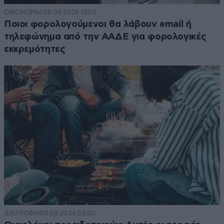
ΟΙΚΟΝΟΜΙΑ
08·08·2026 13:03
Ποιοι φορολογούμενοι θα λάβουν email ή
τηλεφώνημα από την ΑΑΔΕ για φορολογικές
εκκρεμότητες
ΔΙΑΤΡΟΦΗ
08·08·2026 08:30