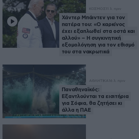
ΚΟΣΜΟΣ
11 λ. πριν
Χάντερ Μπάιντεν για τον
πατέρα του: «Ο καρκίνος
έχει εξαπλωθεί στα οστά και
αλλού» – Η συγκινητική
εξομολόγηση για τον εθισμό
του στα νακρωτικά
ΑΘΛΗΤΙΚΑ
16 λ. πριν
Παναθηναϊκός:
Εξαντλούνται τα εισιτήρια
για Σόφια, θα ζητήσει κι
άλλα η ΠΑΕ