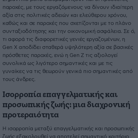
παροχές, με τους εργαζόμενους να δίνουν ιδιαίτερη
αξία στις πολιτικές αδειών και ελεύθερου χρόνου,
καθώς και σε παροχές που σχετίζονται με το πλάνο
συνταξιοδότησης και την οικονομική ασφάλεια. Σε ό,
τι αφορά τις διαφορετικές γενιές εργαζομένων, η
Gen X αποδίδει σταθερά υψηλότερη αξία σε βασικές
πρόσθετες παροχές, ενώ η Gen Z τις αξιολογεί
συνολικά ως λιγότερο σημαντικές και με τις
γυναίκες να τις θεωρούν γενικά πιο σημαντικές από
τους άνδρες.
Ισορροπία επαγγελματικής και
προσωπικής ζωής: μια διαχρονική
προτεραιότητα
Η ισορροπία μεταξύ επαγγελματικής και προσωπικής
ζωής εξακολουθεί να αποτελεί σημαντικό κριτήριο