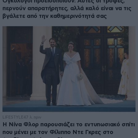
Ογκολόγοι προειδοποιούν: Αυτές οι τροφές,
περνούν απαρατήρητες, αλλά καλό είναι να τις
βγάλετε από την καθημερινότητά σας
LIFESTYLE
47 λ. πριν
Η Νίνα Φλορ παρουσιάζει το εντυπωσιακό σπίτι
που μένει με τον Φίλιππο Ντε Γκρες στο