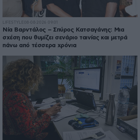
LIFESTYLE
08·08·2026 09:01
Νία Βαρντάλος – Σπύρος Κατσαγάνης: Μια
σχέση που θυμίζει σενάριο ταινίας και μετρά
πάνω από τέσσερα χρόνια