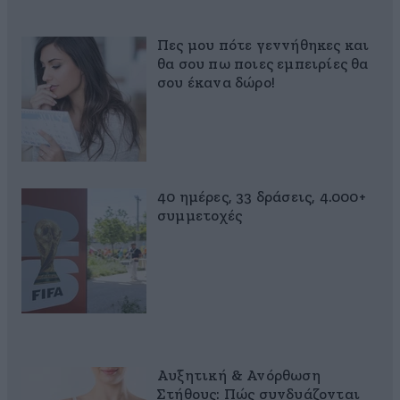
Πες μου πότε γεννήθηκες και
θα σου πω ποιες εμπειρίες θα
σου έκανα δώρο!
40 ημέρες, 33 δράσεις, 4.000+
συμμετοχές
Αυξητική & Ανόρθωση
Στήθους: Πώς συνδυάζονται