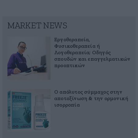
MARKET NEWS
Εργοθεραπεία,
Φυσικοθεραπεία ή
Λογοθεραπεία; Οδηγός
σπουδών και επαγγελματικών
προοπτικών
Ο απόλυτος σύμμαχος στην
αποτοξίνωση & την ορμονική
ισορροπία