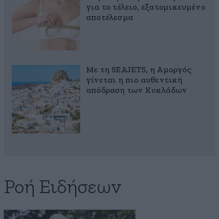
για το τέλειο, εξατομικευμένο
αποτέλεσμα
Με τη SEAJETS, η Αμοργός
γίνεται η πιο αυθεντική
απόδραση των Κυκλάδων
Ροή Ειδήσεων