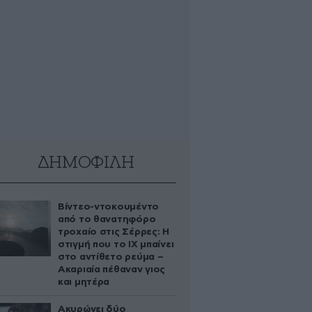
ΔΗΜΟΦΙΛΗ
Βίντεο-ντοκουμέντο
από το θανατηφόρο
τροχαίο στις Σέρρες: Η
στιγμή που το ΙΧ μπαίνει
στο αντίθετο ρεύμα –
Ακαριαία πέθαναν γιος
και μητέρα
Ακυρώνει δύο