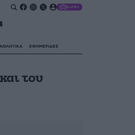
GAMES
ΑΘΛΗΤΙΚΑ
ΕΦΗΜΕΡΙΔΕΣ
 και του