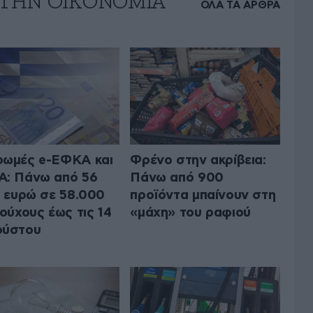
 ΤΗΝ ΟΙΚΟΝΟΜΙΑ
ΟΛΑ ΤΑ ΑΡΘΡΑ
ωμές e-ΕΦΚΑ και
Φρένο στην ακρίβεια:
: Πάνω από 56
Πάνω από 900
. ευρώ σε 58.000
προϊόντα μπαίνουν στη
ιούχους έως τις 14
«μάχη» του ραφιού
ούστου