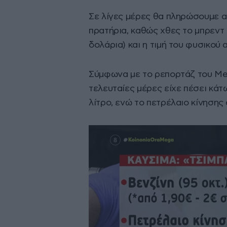
Σε λίγες μέρες θα πληρώσουμε 
πρατήρια, καθώς χθες το μπρεντ 
δολάρια) και η τιμή του φυσικο
Σύμφωνα με το ρεπορτάζ του Meg
τελευταίες μέρες είχε πέσει κάτω
λίτρο, ενώ το πετρέλαιο κίνησης α