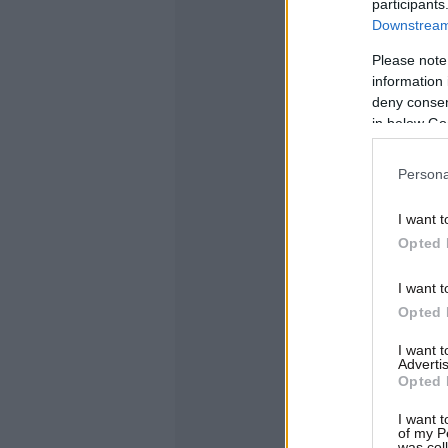
participants
Downstream 
Please note
information 
deny consent
in below Go
Persona
I want t
Opted 
I want t
Opted 
I want 
Advertis
Opted 
I want t
of my P
was col