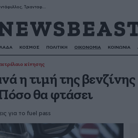
Μύρων, Τριαντάφυλλος, Τριανταφυλλιά, Φυλλιώ, Ρόζα
ΛΑΔΑ
ΚΟΣΜΟΣ
ΠΟΛΙΤΙΚΗ
ΟΙΚΟΝΟΜΙΑ
ΚΟΙΝΩΝΙΑ
πετρέλαιο κίνησης
νά η τιμή της βενζίνης
 Πόσο θα φτάσει
ις για το fuel pass