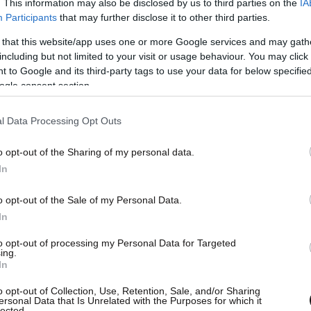
. This information may also be disclosed by us to third parties on the
IA
Participants
that may further disclose it to other third parties.
 that this website/app uses one or more Google services and may gath
including but not limited to your visit or usage behaviour. You may click 
 to Google and its third-party tags to use your data for below specifi
ogle consent section.
l Data Processing Opt Outs
o opt-out of the Sharing of my personal data.
In
o opt-out of the Sale of my Personal Data.
In
to opt-out of processing my Personal Data for Targeted
ing.
In
o opt-out of Collection, Use, Retention, Sale, and/or Sharing
ersonal Data that Is Unrelated with the Purposes for which it
lected.