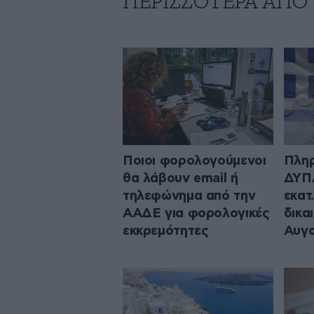
ΠΕΡΙΣΣΟΤΕΡΑ ΑΠΟ
Ποιοι φορολογούμενοι
Πληρ
θα λάβουν email ή
ΔΥΠΑ
τηλεφώνημα από την
εκατ
ΑΑΔΕ για φορολογικές
δικα
εκκρεμότητες
Αυγ