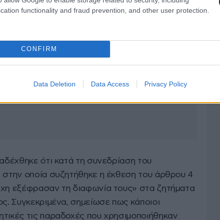
cation functionality and fraud prevention, and other user protection.
CONFIRM
Data Deletion
Data Access
Privacy Policy
ραδέχθηκε ότι κατά τη συνεδρίαση του
, στην οποία συζητήθηκε η έκθεση του άρθρου 4
έχη εξέφρασαν τη διαφωνία τους» στα ζητήματα
ος. Συγκεκριμένα, σημείωσε πως κάποιοι
ητικές τις παραδοχές που χρησιμοποιήθηκαν