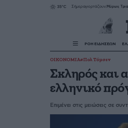
Σήμερα
γιορτάζουν:
ΡΟΗ ΕΙΔΗΣΕΩΝ
ΕΛ
ΟΙΚΟΝΟΜΙΑ
#Πολ Τόμσεν
Σκληρός και α
ελληνικό πρ
Επιμένει στις μειώσεις σε συ