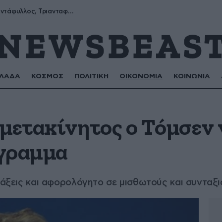
Μύρων, Τριαντάφυλλος, Τριανταφυλλιά, Φυλλιώ, Ρόζα
ΛΑΔΑ
ΚΟΣΜΟΣ
ΠΟΛΙΤΙΚΗ
ΟΙΚΟΝΟΜΙΑ
ΚΟΙΝΩΝΙΑ
μετακίνητος ο Τόμσεν 
όγραμμα
ντάξεις και αφορολόγητο σε μισθωτούς και συνταξ