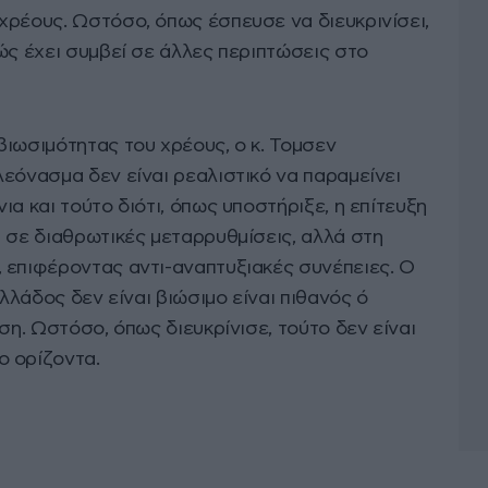
χρέους. Ωστόσο, όπως έσπευσε να διευκρινίσει,
ώς έχει συμβεί σε άλλες περιπτώσεις στο
βιωσιμότητας του χρέους, ο κ. Τομσεν
εόνασμα δεν είναι ρεαλιστικό να παραμείνει
α και τούτο διότι, όπως υποστήριξε, η επίτευξη
 σε διαθρωτικές μεταρρυθμίσεις, αλλά στη
 επιφέροντας αντι-αναπτυξιακές συνέπειες. Ο
Ελλάδος δεν είναι βιώσιμο είναι πιθανός ό
ση. Ωστόσο, όπως διευκρίνισε, τούτο δεν είναι
ο ορίζοντα.