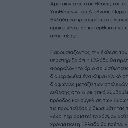
Αμετακίνητος στις θέσεις του ε
Υποθέσεων του Διεθνούς Νομισμ
Ελλάδα να προχωρήσει σε «επώδυ
προκειμένου να κατορθώσει να ε
ανάπτυξης».
Παρουσιάζοντας την έκθεση του 
υποστήριξε ότι η Ελλάδα θα πρέπ
αφορολόγητο όριο σε μισθωτούς
διαμορφωθεί ένα κλίμα φιλικό σ
διαφωνίες μεταξύ των στελεχών
έκθεσης στο Διοικητικό Συμβούλιο
πρόοδος και σύγκλιση των Ευρωπα
τις προϋποθέσεις βιωσιμότητας 
«έχει περιοριστεί το χάσμα» κα
χρόνια που η Ελλάδα θα πρέπει 