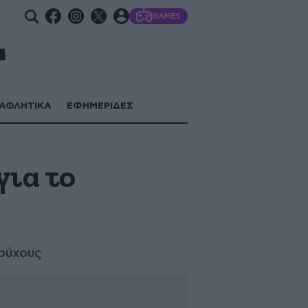
GAMES
ΑΘΛΗΤΙΚΑ
ΕΦΗΜΕΡΙΔΕΣ
για το
ιούχους