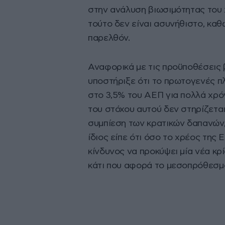
στην ανάλυση βιωσιμότητας του 
τούτο δεν είναι ασυνήθιστο, καθ
παρελθόν.
Αναφορικά με τις προϋποθέσεις 
υποστήριξε ότι το πρωτογενές πλ
στο 3,5% του ΑΕΠ για πολλά χρόνι
του στόχου αυτού δεν στηρίζεται
συμπίεση των κρατικών δαπανών,
ίδιος είπε ότι όσο το χρέος της 
κίνδυνος να προκύψει μία νέα κρί
κάτι που αφορά το μεσοπρόθεσμ