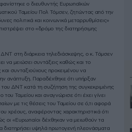
μφανίστηκε ο διευθυντής Ευρωπαϊκών
ατικού Ταμείου Πολ Τόμσεν, ζητώντας από την
νες πολιτικά και κοινωνικά μεταρρυθμίσεις»
πιστρέψει στο «δρόμο της διατηρήσιμης
ΔΝΤ στη διάρκεια τηλεδιάσκεψης, ο κ. Τόμσεν
ει να μειώσει συντάξεις καθώς και το
 και συνταξιούχους προκειμένου να
την ανάπτυξη. Παραδέχθηκε ότι υπήρξαν
 του ΔΝΤ κατά τη συζήτηση της συγκεκριμένης
 του Ταμείου και αναγνώρισε ότι έχει γίνει
ίων με τις θέσεις του Ταμείου σε ό,τι αφορά
του χρέους, αναφέροντας χαρακτηριστικά ότι
θώς οι «Ευρωπαίοι δέχθηκαν να μειωθούν τα
να διατηρήσει υψηλά πρωτογενή πλεονάσματα