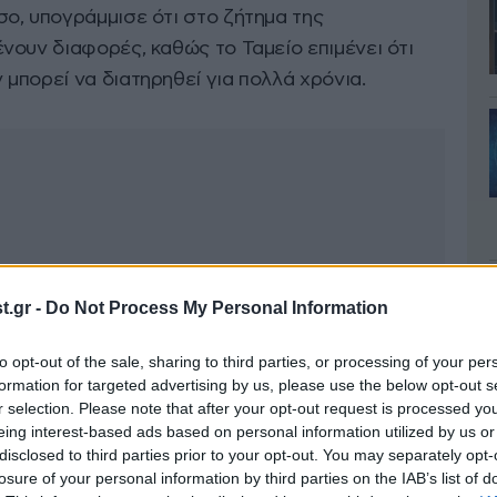
ο, υπογράμμισε ότι στο ζήτημα της
νουν διαφορές, καθώς το Ταμείο επιμένει ότι
μπορεί να διατηρηθεί για πολλά χρόνια.
.gr -
Do Not Process My Personal Information
to opt-out of the sale, sharing to third parties, or processing of your per
formation for targeted advertising by us, please use the below opt-out s
r selection. Please note that after your opt-out request is processed y
eing interest-based ads based on personal information utilized by us or
disclosed to third parties prior to your opt-out. You may separately opt-
losure of your personal information by third parties on the IAB’s list of