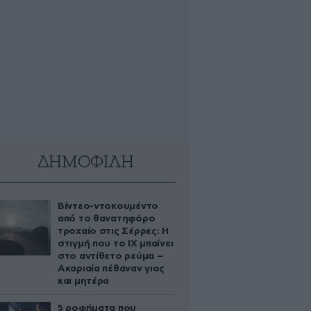
ΔΗΜΟΦΙΛΗ
Βίντεο-ντοκουμέντο
από το θανατηφόρο
τροχαίο στις Σέρρες: Η
στιγμή που το ΙΧ μπαίνει
στο αντίθετο ρεύμα –
Ακαριαία πέθαναν γιος
και μητέρα
5 ροφήματα που