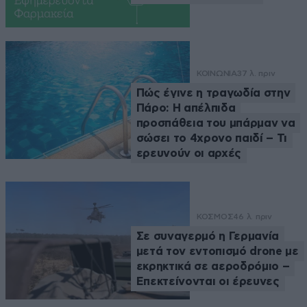
ΚΟΙΝΩΝΙΑ
37 λ. πριν
Πώς έγινε η τραγωδία στην
Πάρο: Η απέλπιδα
προσπάθεια του μπάρμαν να
σώσει το 4χρονο παιδί – Τι
ερευνούν οι αρχές
ΚΟΣΜΟΣ
46 λ. πριν
Σε συναγερμό η Γερμανία
μετά τον εντοπισμό drone με
εκρηκτικά σε αεροδρόμιο –
Επεκτείνονται οι έρευνες