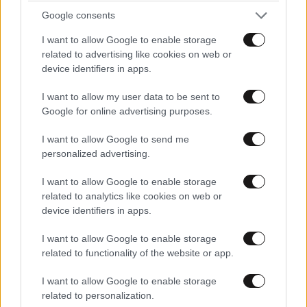
LIFESTYLE
08·08·2026 19:12
Google consents
Εριέττα Κούρκουλου – Τα 33α γενέθλια και τα
φιλιά με τον Βύρωνα Βασιλειάδη: «Καμία στιγμή
I want to allow Google to enable storage
ευτυχίας δεδομένη»
related to advertising like cookies on web or
device identifiers in apps.
I want to allow my user data to be sent to
Google for online advertising purposes.
I want to allow Google to send me
personalized advertising.
I want to allow Google to enable storage
related to analytics like cookies on web or
device identifiers in apps.
I want to allow Google to enable storage
related to functionality of the website or app.
I want to allow Google to enable storage
related to personalization.