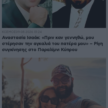
ΚΟΣΜΟΣ
09·08·2026 01:24
Αναστασία Ισαάκ: «Πριν καν γεννηθώ, μου
στέρησαν την αγκαλιά του πατέρα μου» – Ρίγη
συγκίνησης στο Παραλίμνι Κύπρου