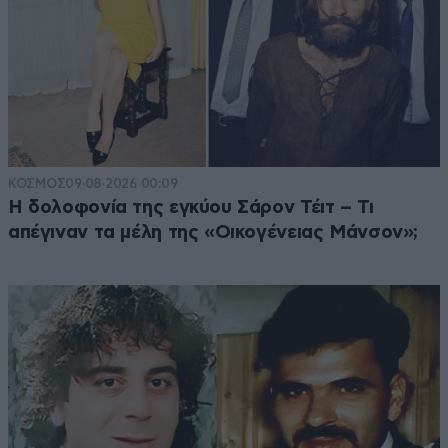
ΚΟΣΜΟΣ
09·08·2026 00:09
Η δολοφονία της εγκύου Σάρον Τέιτ – Τι
απέγιναν τα μέλη της «Οικογένειας Μάνσον»;