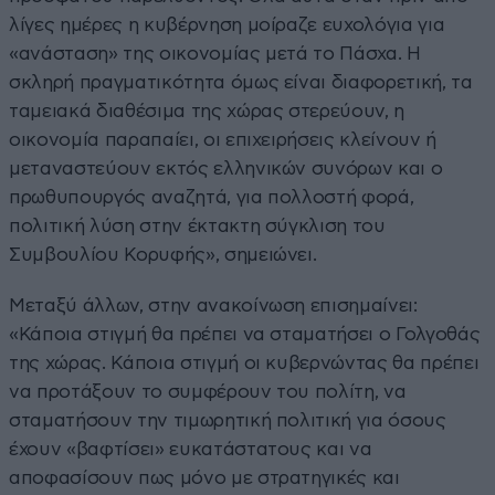
λίγες ημέρες η κυβέρνηση μοίραζε ευχολόγια για
«ανάσταση» της οικονομίας μετά το Πάσχα. Η
σκληρή πραγματικότητα όμως είναι διαφορετική, τα
ταμειακά διαθέσιμα της χώρας στερεύουν, η
οικονομία παραπαίει, οι επιχειρήσεις κλείνουν ή
μεταναστεύουν εκτός ελληνικών συνόρων και ο
πρωθυπουργός αναζητά, για πολλοστή φορά,
πολιτική λύση στην έκτακτη σύγκλιση του
Συμβουλίου Κορυφής», σημειώνει.
Μεταξύ άλλων, στην ανακοίνωση επισημαίνει:
«Κάποια στιγμή θα πρέπει να σταματήσει ο Γολγοθάς
της χώρας. Κάποια στιγμή οι κυβερνώντας θα πρέπει
να προτάξουν το συμφέρουν του πολίτη, να
σταματήσουν την τιμωρητική πολιτική για όσους
έχουν «βαφτίσει» ευκατάστατους και να
αποφασίσουν πως μόνο με στρατηγικές και