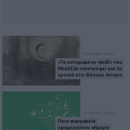
ΕΛΛΑΔΑ
27 λ. πριν
«Το καταραμένο παιδί» του
Μπαλζάκ επιστρέφει για 2η
χρονιά στο Θέατρο Arroyo
ΕΛΛΑΔΑ
27 λ. πριν
Ποια φαρμακεία
εφημερεύουν σήμερα