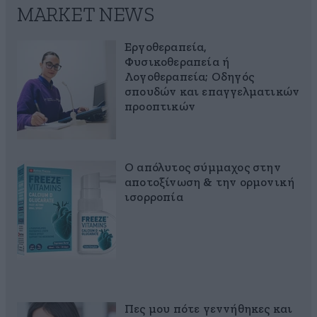
MARKET NEWS
Εργοθεραπεία,
Φυσικοθεραπεία ή
Λογοθεραπεία; Οδηγός
σπουδών και επαγγελματικών
προοπτικών
Ο απόλυτος σύμμαχος στην
αποτοξίνωση & την ορμονική
ισορροπία
Πες μου πότε γεννήθηκες και