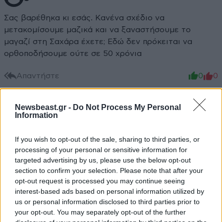
Σας βαρέθηκα κι εσάς. Κανένα σχέδιο να
μετακομίσουμε μαζικά και να ξαναστήσουμε το
μαγαζί στη Σαχάρα έχετε; Εδώ δεν πρόκειται να
ορθοποδήσουμε ούτε σε 50 χρόνια
Απαντήστε
0
0
Newsbeast.gr -
Do Not Process My Personal
Information
If you wish to opt-out of the sale, sharing to third parties, or
processing of your personal or sensitive information for
targeted advertising by us, please use the below opt-out
section to confirm your selection. Please note that after your
opt-out request is processed you may continue seeing
interest-based ads based on personal information utilized by
us or personal information disclosed to third parties prior to
your opt-out. You may separately opt-out of the further