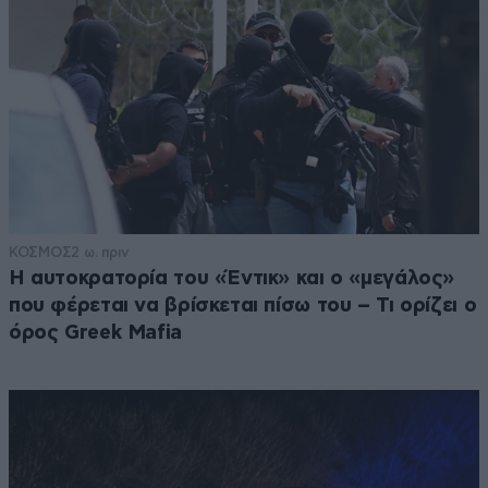
ΚΟΣΜΟΣ
2 ω. πριν
Η αυτοκρατορία του «Έντικ» και ο «μεγάλος»
που φέρεται να βρίσκεται πίσω του – Τι ορίζει ο
όρος Greek Mafia