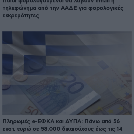
Ποιοι φορολογούμενοι θα λάβουν email ή
τηλεφώνημα από την ΑΑΔΕ για φορολογικές
εκκρεμότητες
Πληρωμές e-ΕΦΚΑ και ΔΥΠΑ: Πάνω από 56
εκατ. ευρώ σε 58.000 δικαιούχους έως τις 14