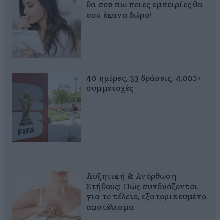
θα σου πω ποιες εμπειρίες θα
σου έκανα δώρο!
40 ημέρες, 33 δράσεις, 4.000+
συμμετοχές
Αυξητική & Ανόρθωση
Στήθους: Πώς συνδυάζονται
για το τέλειο, εξατομικευμένο
αποτέλεσμα