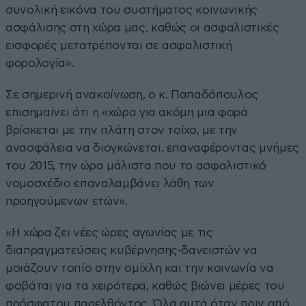
συνολική εικόνα του συστήματος κοινωνικής
ασφάλισης στη χώρα μας, καθώς οι ασφαλιστικές
εισφορές μετατρέπονται σε ασφαλιστική
φορολογία».
Σε σημερινή ανακοίνωση, ο κ. Παπαδόπουλος
επισημαίνει ότι η «χώρα για ακόμη μια φορά
βρίσκεται με την πλάτη στον τοίχο, με την
ανασφάλεια να διογκώνεται, επαναφέροντας μνήμες
του 2015, την ώρα μάλιστα που το ασφαλιστικό
νομοσχέδιο επαναλαμβάνει λάθη των
προηγούμενων ετών».
«Η χώρα ζει νέες ώρες αγωνίας με τις
διαπραγματεύσεις κυβέρνησης-δανειστών να
μοιάζουν τοπίο στην ομίχλη και την κοινωνία να
φοβάται για τα χειρότερα, καθώς βιώνει μέρες του
πρόσφατου παρελθόντος. Όλα αυτά όταν πριν από