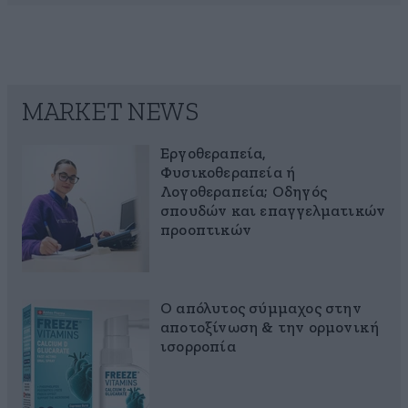
MARKET NEWS
Εργοθεραπεία,
Φυσικοθεραπεία ή
Λογοθεραπεία; Οδηγός
σπουδών και επαγγελματικών
προοπτικών
Ο απόλυτος σύμμαχος στην
αποτοξίνωση & την ορμονική
ισορροπία