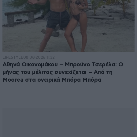
LIFESTYLE
08·08·2026 11:32
Αθηνά Οικονομάκου – Μπρούνο Τσερέλα: Ο
μήνας του μέλιτος συνεχίζεται – Από τη
Moorea στα ονειρικά Μπόρα Μπόρα