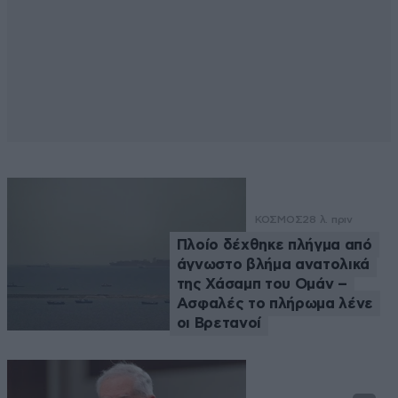
ΚΟΣΜΟΣ
28 λ. πριν
Πλοίο δέχθηκε πλήγμα από
άγνωστο βλήμα ανατολικά
της Χάσαμπ του Ομάν –
Ασφαλές το πλήρωμα λένε
οι Βρετανοί