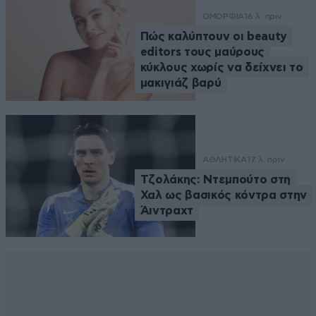
ΟΜΟΡΦΙΑ
16 λ. πριν
Πώς καλύπτουν οι beauty
editors τους μαύρους
κύκλους χωρίς να δείχνει το
μακιγιάζ βαρύ
ΑΘΛΗΤΙΚΑ
17 λ. πριν
Τζολάκης: Ντεμπούτο στη
Χαλ ως βασικός κόντρα στην
Άιντραχτ