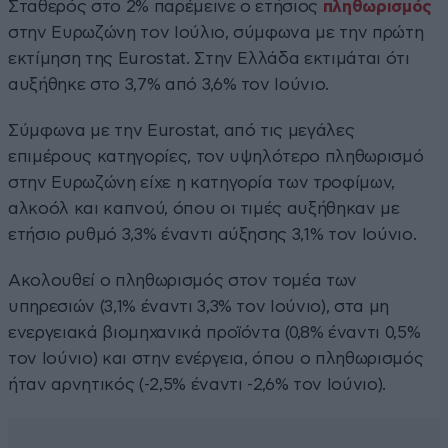
Σταθερός στο 2% παρέμεινε ο ετήσιος
πληθωρισμός
στην Ευρωζώνη τον Ιούλιο, σύμφωνα με την πρώτη
εκτίμηση της Eurostat. Στην Ελλάδα εκτιμάται ότι
αυξήθηκε στο 3,7% από 3,6% τον Ιούνιο.
Σύμφωνα με την Eurostat, από τις μεγάλες
επιμέρους κατηγορίες, τον υψηλότερο πληθωρισμό
στην Ευρωζώνη είχε η κατηγορία των τροφίμων,
αλκοόλ και καπνού, όπου οι τιμές αυξήθηκαν με
ετήσιο ρυθμό 3,3% έναντι αύξησης 3,1% τον Ιούνιο.
Ακολουθεί ο πληθωρισμός στον τομέα των
υπηρεσιών (3,1% έναντι 3,3% τον Ιούνιο), στα μη
ενεργειακά βιομηχανικά προϊόντα (0,8% έναντι 0,5%
τον Ιούνιο) και στην ενέργεια, όπου ο πληθωρισμός
ήταν αρνητικός (-2,5% έναντι -2,6% τον Ιούνιο).