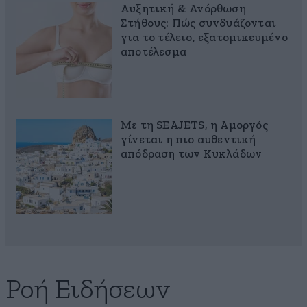
Αυξητική & Ανόρθωση
Στήθους: Πώς συνδυάζονται
για το τέλειο, εξατομικευμένο
αποτέλεσμα
Με τη SEAJETS, η Αμοργός
γίνεται η πιο αυθεντική
απόδραση των Κυκλάδων
Ροή Ειδήσεων