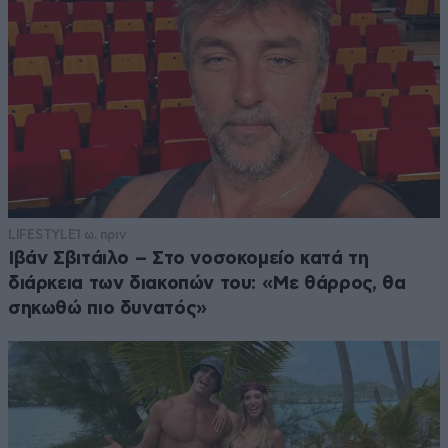
LIFESTYLE
1 ω. πριν
Ιβάν Σβιτάιλο – Στο νοσοκομείο κατά τη
διάρκεια των διακοπών του: «Με θάρρος, θα
σηκωθώ πιο δυνατός»