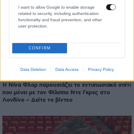
I want to allow Google to enable storage
related to security, including authentication
functionality and fraud prevention, and other
user protection.
CONFIRM
Data Deletion
Data Access
Privacy Policy
LIFESTYLE
2 ω. πριν
Η Νίνα Φλορ παρουσιάζει το εντυπωσιακό σπίτι
που μένει με τον Φίλιππο Ντε Γκρες στο
Λονδίνο – Δείτε το βίντεο