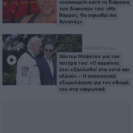
νοσοκομείο κατά τη διάρκεια
των διακοπών του: «Με
θάρρος, θα σηκωθώ πιο
δυνατός»
ΚΟΣΜΟΣ
1 ω. πριν
Χάντερ Μπάιντεν για τον
πατέρα του: «Ο καρκίνος
έχει εξαπλωθεί στα οστά και
αλλού» – Η συγκινητική
εξομολόγηση για τον εθισμό
του στα νακρωτικά