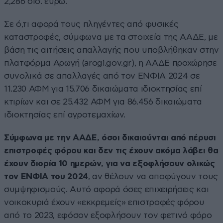
2,286 δισ. ευρώ.
Σε ό,τι αφορά τους πληγέντες από φυσικές
καταστροφές, σύμφωνα με τα στοιχεία της ΑΑΔΕ, με
βάση τις αιτήσεις απαλλαγής που υποβλήθηκαν στην
πλατφόρμα Αρωγή (arogi.gov.gr), η ΑΑΔΕ προχώρησε
συνολικά σε απαλλαγές από τον ΕΝΦΙΑ 2024 σε
11.230 ΑΦΜ για 15.706 δικαιώματα ιδιοκτησίας επί
κτιρίων και σε 25.432 ΑΦΜ για 86.456 δικαιώματα
ιδιοκτησίας επί αγροτεμαχίων.
Σύμφωνα με την ΑΑΔΕ, όσοι δικαιούνται από πέρυσι
επιστροφές φόρου και δεν τις έχουν ακόμα λάβει θα
έχουν διορία 10 ημερών, για να εξοφλήσουν ολικώς
τον ΕΝΦΙΑ του 2024
, αν θέλουν να αποφύγουν τους
συμψηφισμούς. Αυτό αφορά όσες επιχειρήσεις και
νοικοκυριά έχουν «εκκρεμείς» επιστροφές φόρου
από το 2023, εφόσον εξοφλήσουν τον φετινό φόρο