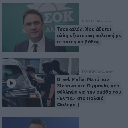
ΠΟΛΙΤΙΚΗ
4 λ. πριν
Τσουκαλάς: Xρειάζεται
άλλη εξωτερική πολιτική με
στρατηγικό βάθος
ΚΟΙΝΩΝΙΑ
6 λ. πριν
Greek Mafia: Μετά τον
31χρονο στη Γερμανία, νέα
σύλληψη για την ομάδα του
«Έντικ», στο Παλαιό
Φάληρο