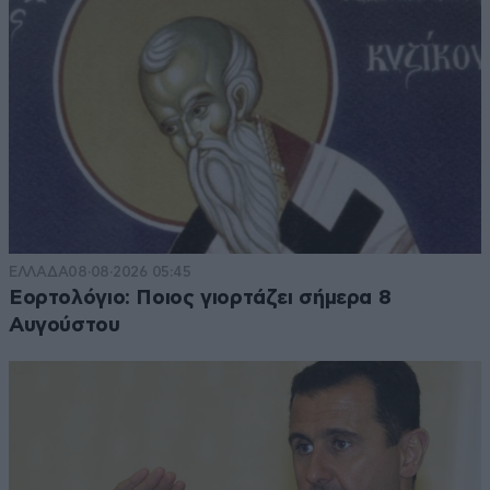
ΕΛΛΑΔΑ
08·08·2026 05:45
Εορτολόγιο: Ποιος γιορτάζει σήμερα 8
Αυγούστου