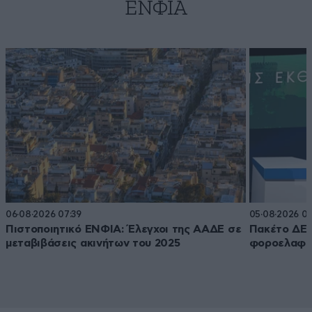
ΕΝΦΙΑ
06·08·2026 07:39
05·08·2026 06
Πιστοποιητικό ΕΝΦΙΑ: Έλεγχοι της ΑΑΔΕ σε
Πακέτο ΔΕΘ:
μεταβιβάσεις ακινήτων του 2025
φοροελαφρ