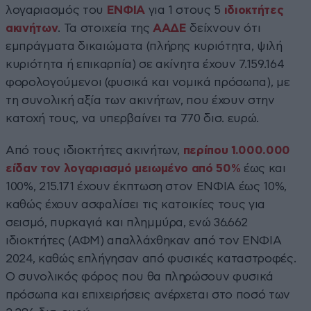
λογαριασμός του
ΕΝΦΙΑ
για 1 στους 5
ιδιοκτήτες
ακινήτων
. Τα στοιχεία της
ΑΑΔΕ
δείχνουν ότι
εμπράγματα δικαιώματα (πλήρης κυριότητα, ψιλή
κυριότητα ή επικαρπία) σε ακίνητα έχουν 7.159.164
φορολογούμενοι (φυσικά και νομικά πρόσωπα), με
τη συνολική αξία των ακινήτων, που έχουν στην
κατοχή τους, να υπερβαίνει τα 770 δισ. ευρώ.
Από τους ιδιοκτήτες ακινήτων,
περίπου 1.000.000
είδαν τον λογαριασμό μειωμένο από 50%
έως και
100%, 215.171 έχουν έκπτωση στον ΕΝΦΙΑ έως 10%,
καθώς έχουν ασφαλίσει τις κατοικίες τους για
σεισμό, πυρκαγιά και πλημμύρα, ενώ 36.662
ιδιοκτήτες (ΑΦΜ) απαλλάχθηκαν από τον ΕΝΦΙΑ
2024, καθώς επλήγησαν από φυσικές καταστροφές.
Ο συνολικός φόρος που θα πληρώσουν φυσικά
πρόσωπα και επιχειρήσεις ανέρχεται στο ποσό των