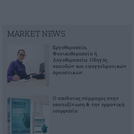
MARKET NEWS
Εργοθεραπεία,
Φυσικοθεραπεία ή
Λογοθεραπεία; Οδηγός
σπουδών και επαγγελματικών
προοπτικών
Ο απόλυτος σύμμαχος στην
αποτοξίνωση & την ορμονική
ισορροπία