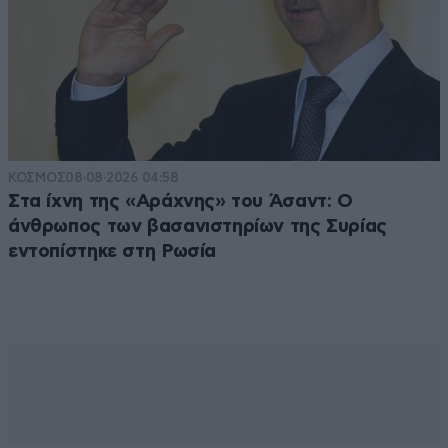
ΚΟΣΜΟΣ
08·08·2026 04:58
Στα ίχνη της «Αράχνης» του Άσαντ: Ο
άνθρωπος των βασανιστηρίων της Συρίας
εντοπίστηκε στη Ρωσία