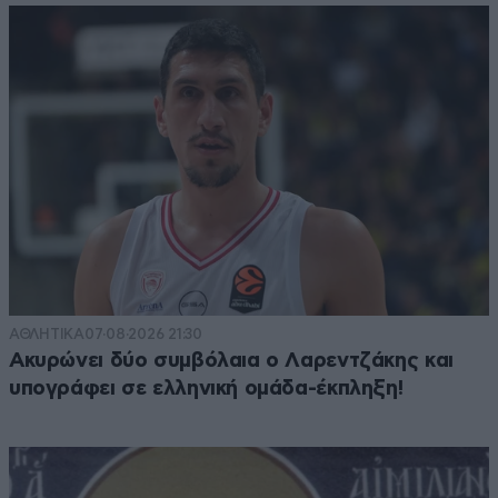
ΑΘΛΗΤΙΚΑ
07·08·2026 21:30
Ακυρώνει δύο συμβόλαια ο Λαρεντζάκης και
υπογράφει σε ελληνική ομάδα-έκπληξη!