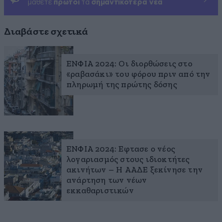
μάθετε
πρώτοι
τα
σημαντικότερα νέα
Διαβάστε σχετικά
ΕΝΦΙΑ 2024: Οι διορθώσεις στο
«ραβασάκι» του φόρου πριν από την
πληρωμή της πρώτης δόσης
ΕΝΦΙΑ 2024: Εφτασε ο νέος
λογαριασμός στους ιδιοκτήτες
ακινήτων – Η ΑΑΔΕ ξεκίνησε την
ανάρτηση των νέων
εκκαθαριστικών