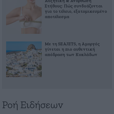
Αυξητική & Ανόρθωση
Στήθους: Πώς συνδυάζονται
για το τέλειο, εξατομικευμένο
αποτέλεσμα
Με τη SEAJETS, η Αμοργός
γίνεται η πιο αυθεντική
απόδραση των Κυκλάδων
Ροή Ειδήσεων