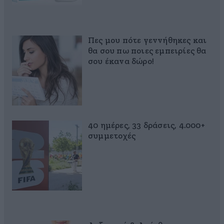
Πες μου πότε γεννήθηκες και
θα σου πω ποιες εμπειρίες θα
σου έκανα δώρο!
40 ημέρες, 33 δράσεις, 4.000+
συμμετοχές