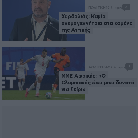
2
ΠΟΛΙΤΙΚΗ
19 λ. πριν
Χαρδαλιάς: Καμία
ανεμογεννήτρια στα καμένα
της Αττικής
1
ΑΘΛΗΤΙΚΑ
24 λ. πριν
ΜΜΕ Αφρικής: «Ο
Ολυμπιακός έχει μπει δυνατά
για Σκίρι»