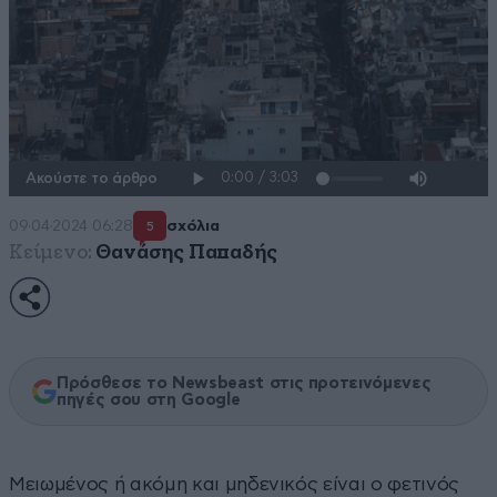
Ακούστε το άρθρο
09·04·2024 06:28
σχόλια
5
Κείμενο:
Θανάσης Παπαδής
Πρόσθεσε το Newsbeast στις προτεινόμενες
πηγές σου στη Google
Μειωμένος ή ακόμη και μηδενικός είναι ο φετινός