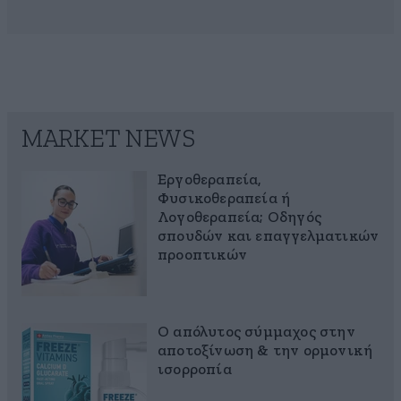
MARKET NEWS
Εργοθεραπεία,
Φυσικοθεραπεία ή
Λογοθεραπεία; Οδηγός
σπουδών και επαγγελματικών
προοπτικών
Ο απόλυτος σύμμαχος στην
αποτοξίνωση & την ορμονική
ισορροπία