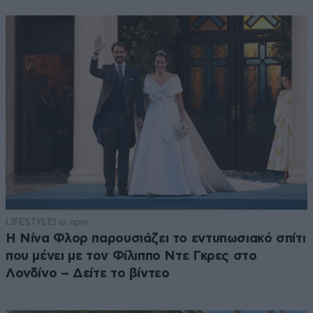
LIFESTYLE
1 ω. πριν
Η Νίνα Φλορ παρουσιάζει το εντυπωσιακό σπίτι
που μένει με τον Φίλιππο Ντε Γκρες στο
Λονδίνο – Δείτε το βίντεο