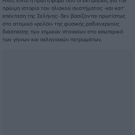
Ήλιο. Είναι η πρώτη φορά που οι εκτιμήσεις για την
πρώιμη ιστορία του ηλιακού συστήματος -και κατ’
επέκταση της Σελήνης- δεν βασίζονται πρωτίστως
στο ατομικό «ρολόι» της φυσικής ραδιενεργούς
διάσπασης των χημικών στοιχείων στο εσωτερικό
των γήινων και σεληνιακών πετρωμάτων.