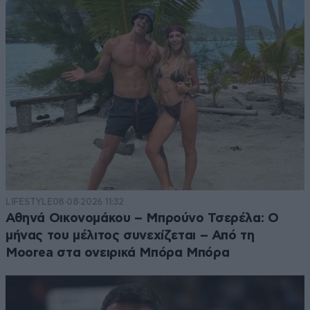
LIFESTYLE
08·08·2026 11:32
Αθηνά Οικονομάκου – Μπρούνο Τσερέλα: Ο
μήνας του μέλιτος συνεχίζεται – Από τη
Moorea στα ονειρικά Μπόρα Μπόρα