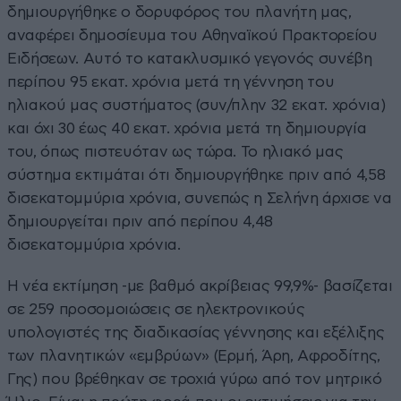
δημιουργήθηκε ο δορυφόρος του πλανήτη μας,
αναφέρει δημοσίευμα του Αθηναϊκού Πρακτορείου
Ειδήσεων. Αυτό το κατακλυσμικό γεγονός συνέβη
περίπου 95 εκατ. χρόνια μετά τη γέννηση του
ηλιακού μας συστήματος (συν/πλην 32 εκατ. χρόνια)
και όχι 30 έως 40 εκατ. χρόνια μετά τη δημιουργία
του, όπως πιστευόταν ως τώρα. Το ηλιακό μας
σύστημα εκτιμάται ότι δημιουργήθηκε πριν από 4,58
δισεκατομμύρια χρόνια, συνεπώς η Σελήνη άρχισε να
δημιουργείται πριν από περίπου 4,48
δισεκατομμύρια χρόνια.
Η νέα εκτίμηση -με βαθμό ακρίβειας 99,9%- βασίζεται
σε 259 προσομοιώσεις σε ηλεκτρονικούς
υπολογιστές της διαδικασίας γέννησης και εξέλιξης
των πλανητικών «εμβρύων» (Ερμή, Άρη, Αφροδίτης,
Γης) που βρέθηκαν σε τροχιά γύρω από τον μητρικό