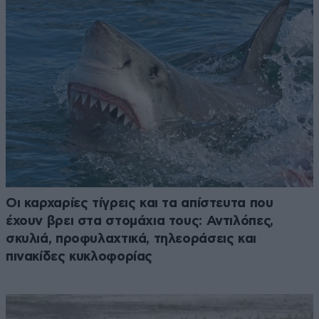
Οι καρχαρίες τίγρεις και τα απίστευτα που
έχουν βρει στα στομάχια τους: Αντιλόπες,
σκυλιά, προφυλαχτικά, τηλεοράσεις και
πινακίδες κυκλοφορίας