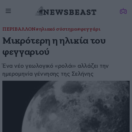
ΠΕΡΙΒΑΛΛΟΝ
#ηλιακό σύστημα
#φεγγάρι
Μικρότερη η ηλικία του
φεγγαριού
Ένα νέο γεωλογικό «ρολόι» αλλάζει την
ημερομηνία γέννησης της Σελήνης