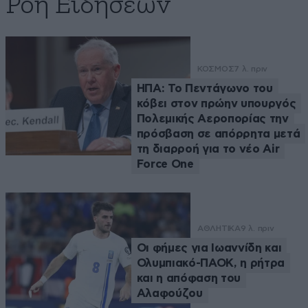
Ροή Ειδήσεων
ΚΟΣΜΟΣ
7 λ. πριν
ΗΠΑ: Το Πεντάγωνο του
κόβει στον πρώην υπουργός
Πολεμικής Αεροπορίας την
πρόσβαση σε απόρρητα μετά
τη διαρροή για το νέο Air
Force One
ΑΘΛΗΤΙΚΑ
9 λ. πριν
Οι φήμες για Ιωαννίδη και
Ολυμπιακό-ΠΑΟΚ, η ρήτρα
και η απόφαση του
Αλαφούζου