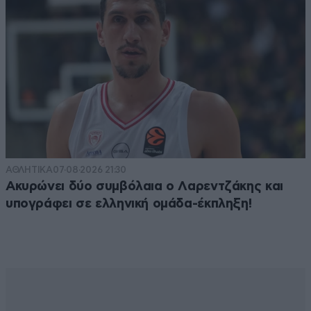
ΑΘΛΗΤΙΚΑ
07·08·2026 21:30
Ακυρώνει δύο συμβόλαια ο Λαρεντζάκης και
υπογράφει σε ελληνική ομάδα-έκπληξη!