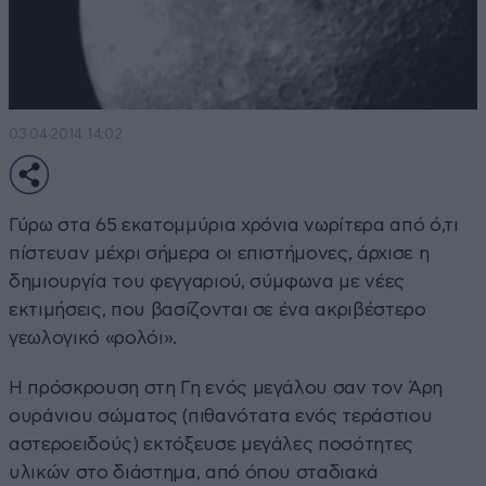
03·04·2014 14:02
Γύρω στα 65 εκατομμύρια χρόνια νωρίτερα από ό,τι
πίστευαν μέχρι σήμερα οι επιστήμονες, άρχισε η
δημιουργία του φεγγαριού, σύμφωνα με νέες
εκτιμήσεις, που βασίζονται σε ένα ακριβέστερο
γεωλογικό «ρολόι».
Η πρόσκρουση στη Γη ενός μεγάλου σαν τον Άρη
ουράνιου σώματος (πιθανότατα ενός τεράστιου
αστεροειδούς) εκτόξευσε μεγάλες ποσότητες
υλικών στο διάστημα, από όπου σταδιακά