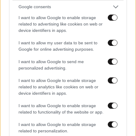
Google consents
I want to allow Google to enable storage
related to advertising like cookies on web or
device identifiers in apps.
I want to allow my user data to be sent to
Google for online advertising purposes.
I want to allow Google to send me
personalized advertising.
I want to allow Google to enable storage
related to analytics like cookies on web or
device identifiers in apps.
I want to allow Google to enable storage
related to functionality of the website or app.
ΟΙΚΟΝΟΜΙΑ
08·08·2026 13:03
I want to allow Google to enable storage
Ποιοι φορολογούμενοι θα λάβουν email ή
related to personalization.
τηλεφώνημα από την ΑΑΔΕ για φορολογικές