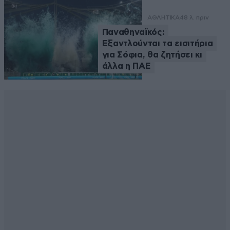
ΑΘΛΗΤΙΚΑ
48 λ. πριν
Παναθηναϊκός:
Εξαντλούνται τα εισιτήρια
για Σόφια, θα ζητήσει κι
άλλα η ΠΑΕ