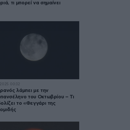
ριά, τι μπορεί να σημαίνει
·2025 00:32
ρανός λάμπει με την
πανσέληνο του Οκτωβρίου – Τι
ολίζει το «Φεγγάρι της
ομιδής