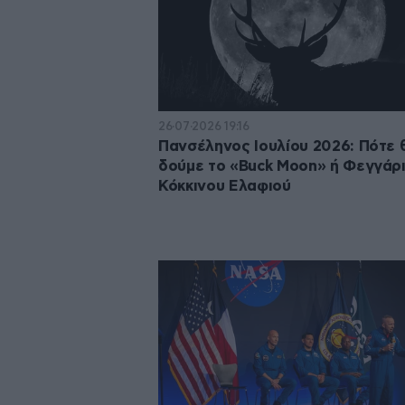
26·07·2026 19:16
Πανσέληνος Ιουλίου 2026: Πότε 
δούμε το «Buck Moon» ή Φεγγάρι
Κόκκινου Ελαφιού