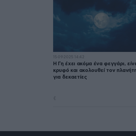
15·09·2025 14:42
Η Γη έχει ακόμα ένα φεγγάρι, είν
κρυφό και ακολουθεί τον πλανήτ
για δεκαετίες