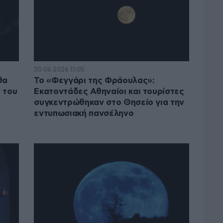
30·06·2026 11:05
θα
Το «Φεγγάρι της Φράουλας»:
 του
Εκατοντάδες Αθηναίοι και τουρίστες
συγκεντρώθηκαν στο Θησείο για την
εντυπωσιακή πανσέληνο