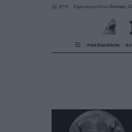
Σήμερα
γιορτάζουν:
ΡΟΗ ΕΙΔΗΣΕΩΝ
ΕΛ