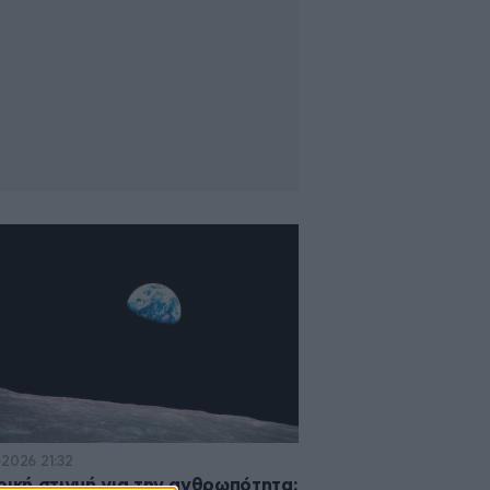
·2026 21:32
ρική στιγμή για την ανθρωπότητα: