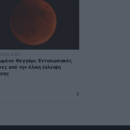
·2025 21:20
μένο Φεγγάρι: Εντυπωσιακές
νες από την όλικη έκλειψη
ήνης