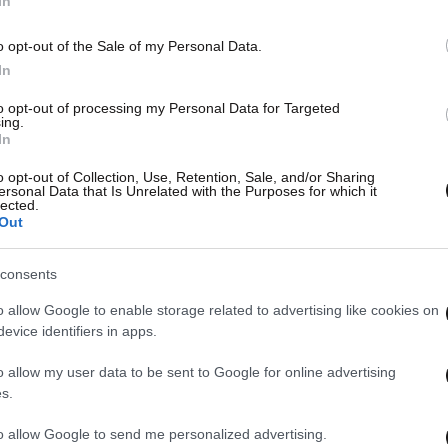
In
o opt-out of the Sale of my Personal Data.
In
to opt-out of processing my Personal Data for Targeted
ing.
In
o opt-out of Collection, Use, Retention, Sale, and/or Sharing
ersonal Data that Is Unrelated with the Purposes for which it
lected.
Out
consents
o allow Google to enable storage related to advertising like cookies on
evice identifiers in apps.
o allow my user data to be sent to Google for online advertising
s.
to allow Google to send me personalized advertising.