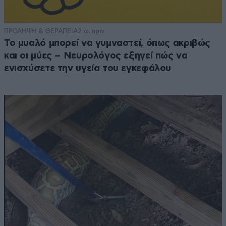
ΠΡΟΛΗΨΗ & ΘΕΡΑΠΕΙΑ
2 ω. πριν
Το μυαλό μπορεί να γυμναστεί, όπως ακριβώς
και οι μύες – Νευρολόγος εξηγεί πώς να
ενισχύσετε την υγεία του εγκεφάλου