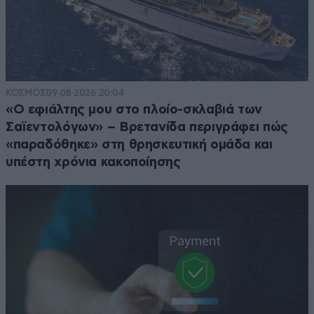
ΚΟΣΜΟΣ
09·08·2026 20:04
«Ο εφιάλτης μου στο πλοίο-σκλαβιά των
Σαϊεντολόγων» – Βρετανίδα περιγράφει πώς
«παραδόθηκε» στη θρησκευτική ομάδα και
υπέστη χρόνια κακοποίησης