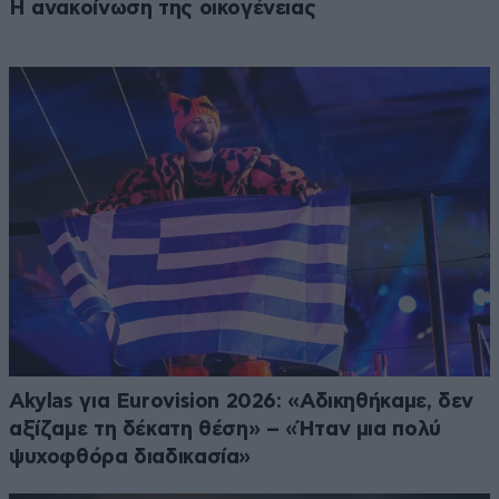
Η ανακοίνωση της οικογένειας
Akylas για Eurovision 2026: «Aδικηθήκαμε, δεν
αξίζαμε τη δέκατη θέση» – «Ήταν μια πολύ
ψυχοφθόρα διαδικασία»