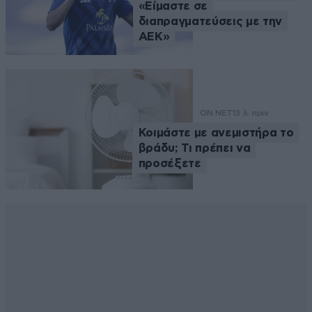
«Είμαστε σε
διαπραγματεύσεις με την
ΑΕΚ»
ON NET
13 λ. πριν
Κοιμάστε με ανεμιστήρα το
βράδυ; Τι πρέπει να
προσέξετε