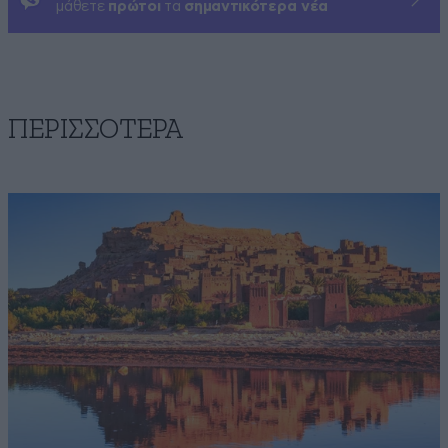
μάθετε
πρώτοι
τα
σημαντικότερα νέα
ΠΕΡΙΣΣΟΤΕΡΑ