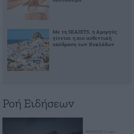
αποτέλεσμα
Με τη SEAJETS, η Αμοργός
γίνεται η πιο αυθεντική
απόδραση των Κυκλάδων
Ροή Ειδήσεων
ΚΟΣΜΟΣ
1 λ. πριν