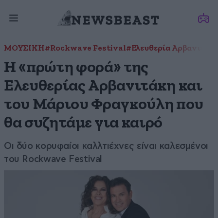
ΜΟΥΣΙΚΗ
#Rockwave Festival
#Ελευθερία Αρβανιτάκ
Η «πρώτη φορά» της
Ελευθερίας Αρβανιτάκη και
του Μάριου Φραγκούλη που
θα συζητάμε για καιρό
Οι δύο κορυφαίοι καλλτιέχνες είναι καλεσμένοι
του Rockwave Festival