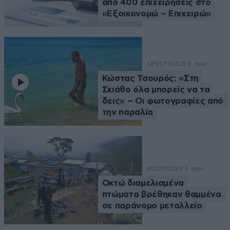
από 400 επιχειρήσεις στο
«Εξοικονομώ – Επιχειρώ»
LIFESTYLE
23 λ. πριν
Κώστας Τσουρός: «Στη
Σκιάθο όλα μπορείς να τα
δεις» – Οι φωτογραφίες από
την παραλία
ΚΟΣΜΟΣ
29 λ. πριν
Οκτώ διαμελισμένα
πτώματα βρέθηκαν θαμμένα
σε παράνομο μεταλλείο