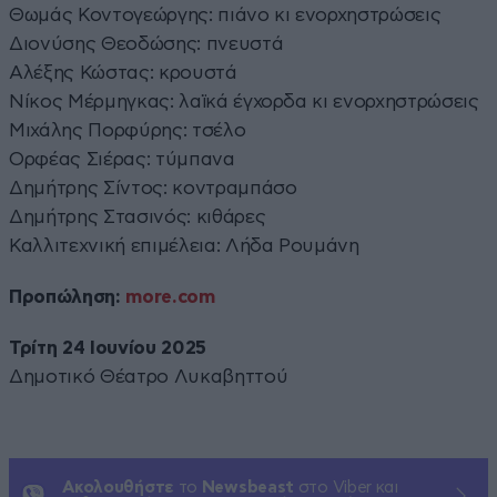
Θωμάς Κοντογεώργης: πιάνο κι ενορχηστρώσεις
Διονύσης Θεοδώσης: πνευστά
Αλέξης Κώστας: κρουστά
Νίκος Μέρμηγκας: λαϊκά έγχορδα κι ενορχηστρώσεις
Μιχάλης Πορφύρης: τσέλο
Ορφέας Σιέρας: τύμπανα
Δημήτρης Σίντος: κοντραμπάσο
Δημήτρης Στασινός: κιθάρες
Καλλιτεχνική επιμέλεια: Λήδα Ρουμάνη
Προπώληση:
more.com
Τρίτη 24 Ιουνίου 2025
Δημοτικό Θέατρο Λυκαβηττού
Ακολουθήστε
το
Newsbeast
στο Viber και