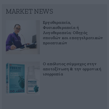
MARKET NEWS
Εργοθεραπεία,
Φυσικοθεραπεία ή
Λογοθεραπεία; Οδηγός
σπουδών και επαγγελματικών
προοπτικών
Ο απόλυτος σύμμαχος στην
αποτοξίνωση & την ορμονική
ισορροπία