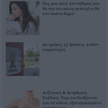
Πες μου πότε γεννήθηκες και
θα σου πω ποιες εμπειρίες θα
σου έκανα δώρο!
40 ημέρες, 33 δράσεις, 4.000+
συμμετοχές
Αυξητική & Ανόρθωση
Στήθους: Πώς συνδυάζονται
για το τέλειο, εξατομικευμένο