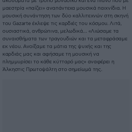
ακούσματα με τρόπο μοναδικό και ένα πιάνο που με
μαεστρία «παίζει» αναπάντεχα μουσικά παιχνίδια. Η
μουσική συνάντηση των δύο καλλιτεχνών στη σκηνή
του Gazarte έκλεψε τις καρδιές του κόσμου. Λιτά,
ουσιαστικά, ανθρώπινα, μελωδικά… «Λιώσαμε τα
συναισθήματα των τραγουδιών και τα μεταφράσαμε
εκ νέου. Ανοίξαμε τα μάτια της ψυχής και της
καρδιάς μας και αφήσαμε τη μουσική να
πλημμυρίσει το κάθε κύτταρό μας» αναφέρει η
Άλκηστις Πρωτοψάλτη στο σημείωμά της.