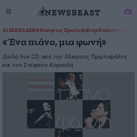
ΔΙΑΣΚΕΔΑΣΗ
#Άλκηστις Πρωτοψάλτη
#Στέφανος Κορκ
«Ένα πιάνο, μια φωνή»
Διπλό live CD από την Άλκηστις Πρωτοψάλτη
και τον Στέφανο Κορκολή