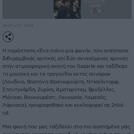
26·05·2011 16:53
Η παράσταση «Ένα πιάνο-μια φωνή», που απέσπασε
διθυραμβικές κριτικές επί δύο συνεχόμενες χρονιές
στην ατμοσφαιρική σκηνή του Gazarte και ταξίδεψε
τη μουσική και τα τραγούδια εκτός συνόρων
(Λονδίνο, Βοστόνη Φρανκφούρτη, Ντίσελντορφ,
Στουτγκάρδη, Ζυρίχη, Άμστερνταμ, Βρυξέλλες,
Μόναχο, Βουκουρέστι, Λευκωσία, Λεμεσός,
Λάρνακα), ηχογραφήθηκε και κυκλοφορεί σε 2πλό
cd.
Μια φωνή που μας ταξιδεύει στα πιο αγαπημένα μας