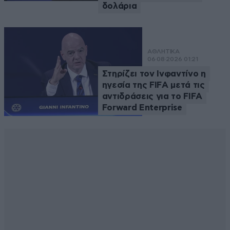
δολάρια
ΑΘΛΗΤΙΚΑ
06·08·2026 01:21
Στηρίζει τον Ινφαντίνο η
ηγεσία της FIFA μετά τις
αντιδράσεις για το FIFA
Forward Enterprise