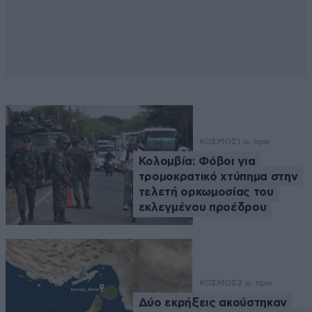
ΚΟΣΜΟΣ
1 ω. πριν
Κολομβία: Φόβοι για
τρομοκρατικό χτύπημα στην
τελετή ορκωμοσίας του
εκλεγμένου προέδρου
ΚΟΣΜΟΣ
2 ω. πριν
Δύο εκρήξεις ακούστηκαν