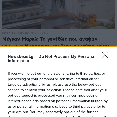
LIFESTYLE
05·08·2026 22:07
Μέγκαν Μαρκλ: Τα γενέθλια που άναψαν
φωτιές – Η απουσία του Χάρι, η παιδική τιάρα
και τα νέα σενάρια για τον γάμο τους
Newsbeast.gr -
Do Not Process My Personal
Information
If you wish to opt-out of the sale, sharing to third parties, or
processing of your personal or sensitive information for
targeted advertising by us, please use the below opt-out
section to confirm your selection. Please note that after your
opt-out request is processed you may continue seeing
interest-based ads based on personal information utilized by
us or personal information disclosed to third parties prior to
your opt-out. You may separately opt-out of the further