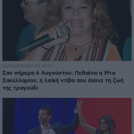
ΕΛΛΑΔΑ
06·08·2026 00:09
Σαν σήμερα 6 Αυγούστου: Πεθαίνει η Ρίτα
Σακελλαρίου, η λαϊκή ντίβα που έκανε τη ζωή
της τραγούδι