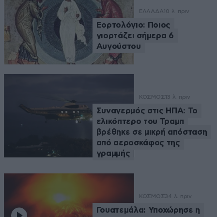
ΕΛΛΑΔΑ
10 λ. πριν
Εορτολόγιο: Ποιος
γιορτάζει σήμερα 6
Αυγούστου
ΚΟΣΜΟΣ
13 λ. πριν
Συναγερμός στις ΗΠΑ: Το
ελικόπτερο του Τραμπ
βρέθηκε σε μικρή απόσταση
από αεροσκάφος της
γραμμής
ΚΟΣΜΟΣ
34 λ. πριν
Γουατεμάλα: Υποχώρησε η