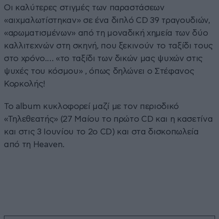
Οι καλύτερες στιγμές των παραστάσεων
«αιχμαλωτίστηκαν» σε ένα διπλό CD 39 τραγουδιών,
«αρωματισμένων» από τη μοναδική χημεία των δύο
καλλιτεχνών στη σκηνή, που ξεκινούν το ταξίδι τους
στο χρόνο.… «το ταξίδι των δικών μας ψυχών στις
ψυχές του κόσμου» , όπως δηλώνει ο Στέφανος
Κορκολής!
To album κυκλοφορεί μαζί με τον περιοδικό
«Τηλεθεατής» (27 Μαίου το πρώτο CD και η κασετίνα
και στις 3 Ιουνίου το 2ο CD) και στα δισκοπωλεία
από τη Heaven.