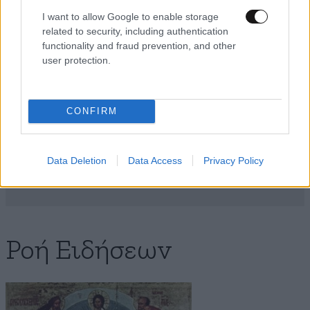
I want to allow Google to enable storage
related to security, including authentication
functionality and fraud prevention, and other
user protection.
Το λάθος που κάνουν 8 στους
10 παίκτες σήμερα
CONFIRM
Data Deletion
Data Access
Privacy Policy
Ροή Ειδήσεων