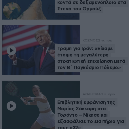
κοντά σε δεξαμενόπλοιο στα
Στενά του Ορμούζ
ΚΟΣΜΟΣ
2 ω. πριν
Τραμπ για Ιράν: «Είχαμε
έτοιμη τη μεγαλύτερη
στρατιωτική επιχείρηση μετά
τον Β΄ Παγκόσμιο Πόλεμο»
ΑΘΛΗΤΙΚΑ
3 ω. πριν
Επιβλητική εμφάνιση της
Μαρίας Σάκκαρη στο
Τορόντο – Νίκησε και
εξασφάλισε το εισιτήριο για
τους «32»