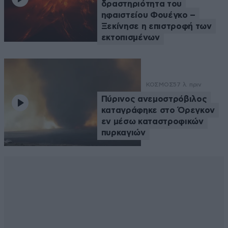
δραστηριότητα του
ηφαιστείου Φουέγκο –
Ξεκίνησε η επιστροφή των
εκτοπισμένων
ΚΟΣΜΟΣ
57 λ. πριν
Πύρινος ανεμοστρόβιλος
καταγράφηκε στο Όρεγκον
εν μέσω καταστροφικών
πυρκαγιών