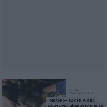
ΚΟΣΜΟΣ
06·08·2026 02:41
«Μπλόκο» των ΗΠΑ στις
εισαγωγές αβοκάντο από το