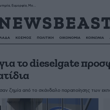
Σωτήρης, Σωτηρία, Ευμορφία, Μορφούλα
ΛΑΔΑ
ΚΟΣΜΟΣ
ΠΟΛΙΤΙΚΗ
ΟΙΚΟΝΟΜΙΑ
ΚΟΙΝΩΝΙΑ
για το dieselgate προ
ατίδια
ησαν ζημία από το σκάνδαλο παραποίησης των εκ