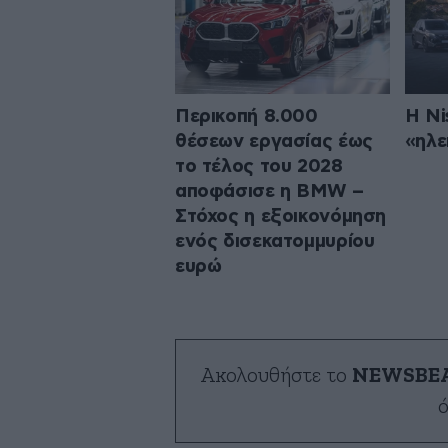
Περικοπή 8.000
Η Ni
θέσεων εργασίας έως
«ηλε
το τέλος του 2028
αποφάσισε η BMW –
Στόχος η εξοικονόμηση
ενός δισεκατομμυρίου
ευρώ
Ακολουθήστε το
NEWSBE
ό