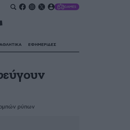
GAMES
ΑΘΛΗΤΙΚΑ
ΕΦΗΜΕΡΙΔΕΣ
σφεύγουν
πομπών ρύπων