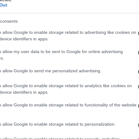
Out
consents
o allow Google to enable storage related to advertising like cookies on
evice identifiers in apps.
o allow my user data to be sent to Google for online advertising
s.
to allow Google to send me personalized advertising.
o allow Google to enable storage related to analytics like cookies on
evice identifiers in apps.
o allow Google to enable storage related to functionality of the website
o allow Google to enable storage related to personalization.
o allow Google to enable storage related to security, including