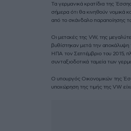
Τα γερμανικά κρατίδια της Έσση
σήμερα ότι θα κινηθούν νομικά κ
από το σκάνδαλο παραποίησης τ
Οι μετοχές της VW, της μεγαλύτ
βυθίστηκαν μετά την αποκάλυψη 
ΗΠΑ τον Σεπτέμβριο του 2015, πλ
συνταξιοδοτικά ταμεία των γερμ
Ο υπουργός Οικονομικών της Έσ
υποχώρηση της τιμής της VW είχε