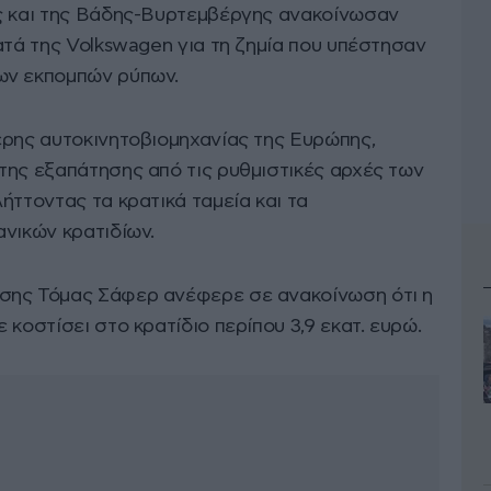
ς και της Βάδης-Βυρτεμβέργης ανακοίνωσαν
ατά της Volkswagen για τη ζημία που υπέστησαν
ων εκπομπών ρύπων.
ερης αυτοκινητοβιομηχανίας της Ευρώπης,
της εξαπάτησης από τις ρυθμιστικές αρχές των
ήττοντας τα κρατικά ταμεία και τα
ανικών κρατιδίων.
σης Τόμας Σάφερ ανέφερε σε ανακοίνωση ότι η
 κοστίσει στο κρατίδιο περίπου 3,9 εκατ. ευρώ.