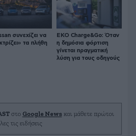
ssan συνεχίζει να
EKO Charge&Go: Όταν
κτρίζει» τα πλήθη
η δημόσια φόρτιση
γίνεται πραγματική
λύση για τους οδηγούς
AST
στο
Google News
και μάθετε πρώτοι
λες τις ειδήσεις