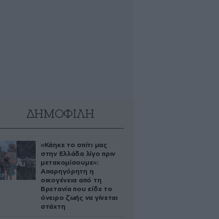
ΔΗΜΟΦΙΛΗ
«Κάηκε το σπίτι μας
στην Ελλάδα λίγο πριν
μετακομίσουμε»:
Απαρηγόρητη η
οικογένεια από τη
Βρετανία που είδε το
όνειρο ζωής να γίνεται
στάχτη