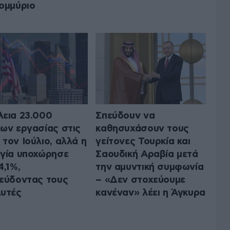
ομμύριο
εια 23.000
Σπεύδουν να
ων εργασίας στις
καθησυχάσουν τους
τον Ιούλιο, αλλά η
γείτονες Τουρκία και
γία υποχώρησε
Σαουδική Αραβία μετά
4,1%,
την αμυντική συμφωνία
εύδοντας τους
– «Δεν στοχεύουμε
υτές
κανέναν» λέει η Άγκυρα