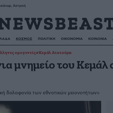
ικάνωρ, Αστρινή
ΛΑΔΑ
ΚΟΣΜΟΣ
ΠΟΛΙΤΙΚΗ
ΟΙΚΟΝΟΜΙΑ
ΚΟΙΝΩΝΙΑ
έλληνες ομογενείς
#Κεμάλ Ατατούρκ
για μνημείο του Κεμάλ 
ική δολοφονία των εθνοτικών μειονοτήτων»