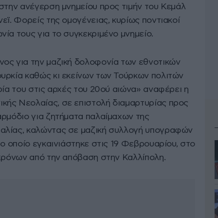
 στην ανέγερση μνημείου προς τιμήν του Κεμάλ
εϊ. Φορείς της ομογένειας, κυρίως ποντιακοί
ία τους για το συγκεκριμένο μνημείο.
ος για την μαζική δολοφονία των εθνοτικών
υρκία καθώς κι εκείνων των Τούρκων πολιτών
ρία του στις αρχές του 20ού αιώνα» αναφέρει η
κής Νεολαίας, σε επιστολή διαμαρτυρίας προς
αρμόδιο για ζητήματα παλαίμαχων της
αλίας, καλώντας σε μαζική συλλογή υπογραφών
το οποίο εγκαινιάστηκε στις 19 Φεβρουαρίου, στο
 χρόνων από την απόβαση στην Καλλίπολη.