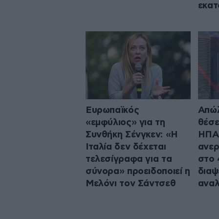
εκατ
Ευρωπαϊκός
Απώλ
«εμφύλιος» για τη
θέσε
Συνθήκη Σένγκεν: «Η
ΗΠΑ 
Ιταλία δεν δέχεται
ανερ
τελεσίγραφα για τα
στο 
σύνορα» προειδοποιεί η
διαψ
Μελόνι τον Σάντσεθ
αναλ