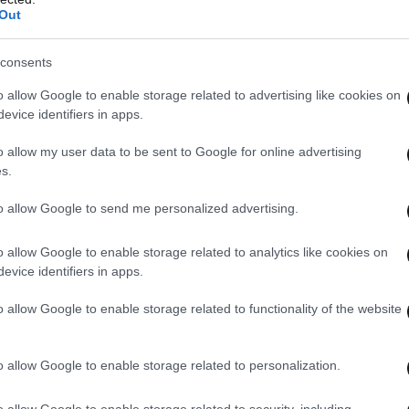
Out
consents
o allow Google to enable storage related to advertising like cookies on
evice identifiers in apps.
o allow my user data to be sent to Google for online advertising
s.
to allow Google to send me personalized advertising.
o allow Google to enable storage related to analytics like cookies on
evice identifiers in apps.
o allow Google to enable storage related to functionality of the website
o allow Google to enable storage related to personalization.
o allow Google to enable storage related to security, including