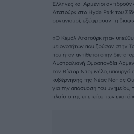
Έλληνες και Αρμένιοι αντιδρούν
Ατατούρκ στο Hyde Park του Σίδν
οργανισμοί, εξέφρασαν τη διαφων
«Ο Κεμάλ Ατατούρκ ήταν υπεύθυν
μειονοτήτων που ζούσαν στην Το
που ήταν αντίθετοι στην δικτατο
Αυστραλιανή Ομοσπονδία Αρμενι
τον Βίκτορ Ντομινέλο, υπουργό 
κυβέρνησης της Νέας Νότιας Ου
για την απόσυρση του μνημείου, 
πλαίσιο της επετείου των εκατό