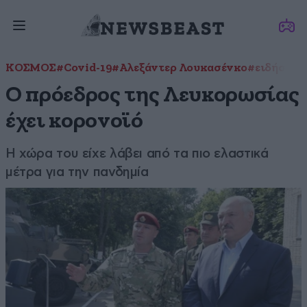
ΚΟΣΜΟΣ
#Covid-19
#Αλεξάντερ Λουκασένκο
#ειδήσεις
Ο πρόεδρος της Λευκορωσίας
έχει κορονοϊό
Η χώρα του είχε λάβει από τα πιο ελαστικά
μέτρα για την πανδημία