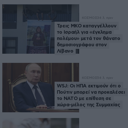
ΚΟΣΜΟΣ
34 λ. πριν
Τρεις ΜΚΟ καταγγέλλουν
το Ισραήλ για «έγκλημα
πολέμου» μετά τον θάνατο
δημοσιογράφου στον
Λίβανο
ΚΟΣΜΟΣ
54 λ. πριν
WSJ: Οι ΗΠΑ εκτιμούν ότι ο
Πούτιν μπορεί να προκαλέσει
το ΝΑΤΟ με επίθεση σε
χώρα-μέλος της Συμμαχίας