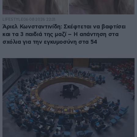
LIFESTYLE
06·08·2026 22:31
Άριελ Κωνσταντινίδη: Σκέφτεται να βαφτίσει
και τα 3 παιδιά της μαζί – Η απάντηση στα
σχόλια για την εγκυμοσύνη στα 54