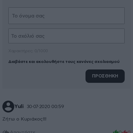
Xαρακτήρες: 0/1000
Διαβάστε και ακολουθήστε τους κανόνες σχολιασμού
ΠΡΟΣΘΗΚΗ
Yuli
30·07·2020 00:59
Ζήτω ο Κυριάκος!!!
Απαντήστε
0
0