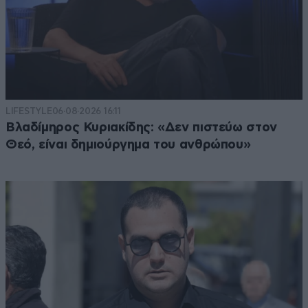
LIFESTYLE
06·08·2026 16:11
Βλαδίμηρος Κυριακίδης: «Δεν πιστεύω στον
Θεό, είναι δημιούργημα του ανθρώπου»