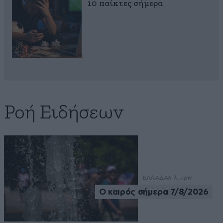
10 παίκτες σήμερα
Ροή Ειδήσεων
ΕΛΛΑΔΑ
6 λ. πριν
Ο καιρός σήμερα 7/8/2026