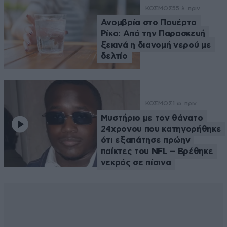
ΚΟΣΜΟΣ
55 λ. πριν
Ανομβρία στο Πουέρτο
Ρίκο: Από την Παρασκευή
ξεκινά η διανομή νερού με
δελτίο
ΚΟΣΜΟΣ
1 ω. πριν
Μυστήριο με τον θάνατο
24χρονου που κατηγορήθηκε
ότι εξαπάτησε πρώην
παίκτες του NFL – Βρέθηκε
νεκρός σε πίσινα