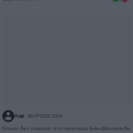
Λοp
28·07·2020 23:01
Όποιος δεν υπακούει στη παγκόσμια διακυβέρνηση θα