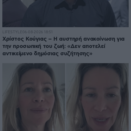
LIFESTYLE
06·08·2026 18:51
Χρίστος Κούγιας – Η αυστηρή ανακοίνωση για
την προσωπική του ζωή: «Δεν αποτελεί
αντικείμενο δημόσιας συζήτησης»