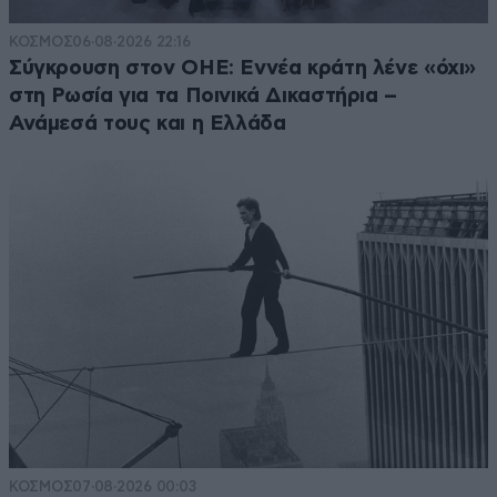
ΚΟΣΜΟΣ
06·08·2026 22:16
Σύγκρουση στον ΟΗΕ: Εννέα κράτη λένε «όχι»
στη Ρωσία για τα Ποινικά Δικαστήρια –
Ανάμεσά τους και η Ελλάδα
ΚΟΣΜΟΣ
07·08·2026 00:03