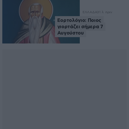
ΕΛΛΑΔΑ
31 λ. πριν
Εορτολόγιο: Ποιος
γιορτάζει σήμερα 7
Αυγούστου