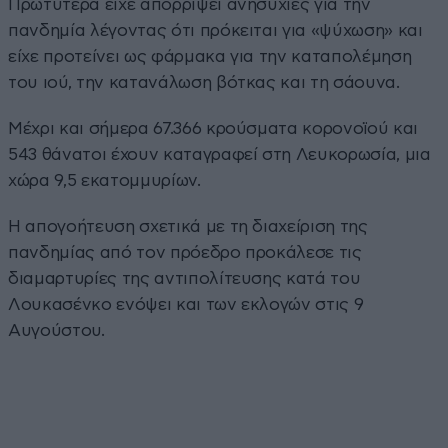
Πρωτύτερα είχε απορρίψει ανησυχίες για την
πανδημία λέγοντας ότι πρόκειται για «ψύχωση» και
είχε προτείνει ως φάρμακα για την καταπολέμηση
του ιού, την κατανάλωση βότκας και τη σάουνα.
Μέχρι και σήμερα 67.366 κρούσματα κορονοϊού και
543 θάνατοι έχουν καταγραφεί στη Λευκορωσία, μια
χώρα 9,5 εκατομμυρίων.
Η απογοήτευση σχετικά με τη διαχείριση της
πανδημίας από τον πρόεδρο προκάλεσε τις
διαμαρτυρίες της αντιπολίτευσης κατά του
Λουκασένκο ενόψει και των εκλογών στις 9
Αυγούστου.