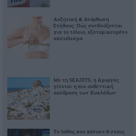
Αυξητική & Ανόρθωση
Στήθους: Πώς συνδυάζονται
για το τέλειο, εξατομικευμένο
αποτέλεσμα
Με τη SEAJETS, η Αμοργός
γίνεται η πιο αυθεντική
απόδραση των Κυκλάδων
Το λάθος που κάνουν 8 στους