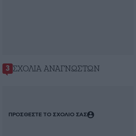
ΣΧΌΛΙΑ ΑΝΑΓΝΩΣΤΏΝ
3
ΠΡΟΣΘΕΣΤΕ ΤΟ ΣΧΟΛΙΟ ΣΑΣ