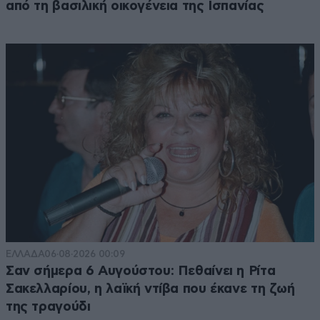
από τη βασιλική οικογένεια της Ισπανίας
ΕΛΛΑΔΑ
06·08·2026 00:09
Σαν σήμερα 6 Αυγούστου: Πεθαίνει η Ρίτα
Σακελλαρίου, η λαϊκή ντίβα που έκανε τη ζωή
της τραγούδι