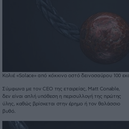
Κολιέ «Solace» από κόκκινο οστό δεινοσαύρου 100 εκ
Σύμφωνα με τον CEO της εταιρείας, Matt Conable,
δεν είναι απλή υπόθεση η περισυλλογή της πρώτης
ύλης, καθώς βρίσκεται στην έρημο ή τον θαλάσσιο
βυθό.