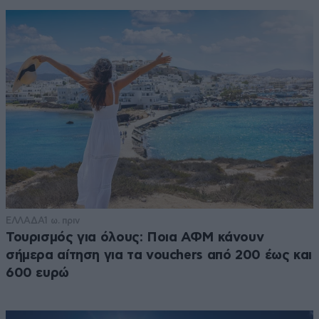
ΕΛΛΑΔΑ
1 ω. πριν
Τουρισμός για όλους: Ποια ΑΦΜ κάνουν
σήμερα αίτηση για τα vouchers από 200 έως και
600 ευρώ