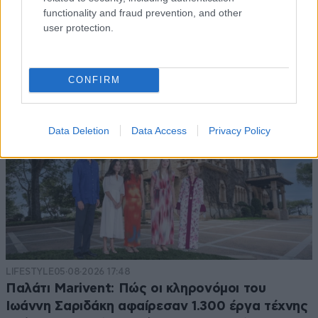
functionality and fraud prevention, and other
user protection.
CONFIRM
Data Deletion
Data Access
Privacy Policy
LIFESTYLE
05·08·2026 17:48
Παλάτι Marivent: Πώς οι κληρονόμοι του
Ιωάννη Σαριδάκη αφαίρεσαν 1.300 έργα τέχνης