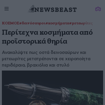
ΚΟΣΜΟΣ
#δεινόσαυροι
#κοσμήματα
#μετεωρίτες
Περίτεχνα κοσμήματα από
προϊστορικά θηρία
Ανακαλύψτε πως οστά δεινοσαύρων και
μετεωρίτες μετατρέπονται σε χειροποίητα
περιδέραια, βραχιόλια και στυλό