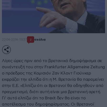
22·06·2016 13:37
σχόλια
2
Λίγες ώρες πριν από το βρετανικό δημοψήφισμα σε
συνέντευξή του στην Frankfurter Allgemeine Zeitung
ο πρόεδρος της Κομισιόν Ζαν Κλοντ Γιούνκερ
εκφράζει την ελπίδα ότι η Μ. Βρετανία θα παραμείνει
στην Ε.Ε. «Ελπίζω ότι οι Βρετανοί θα οδηγηθούν από
πραγματισμό, διότι αυτή είναι μια βρετανική αρετή.
Γι’ αυτό ελπίζω ότι το Brexit δεν θα είναι το
αποτέλεσμα του δημοψηφίσματος. Οι Βρετανοί