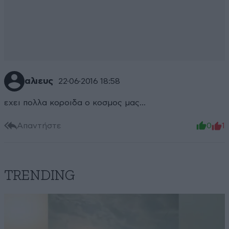
αλιευς
22·06·2016 18:58
εχει πολλα κοροιδα ο κοσμος μας...
Απαντήστε
0
1
TRENDING