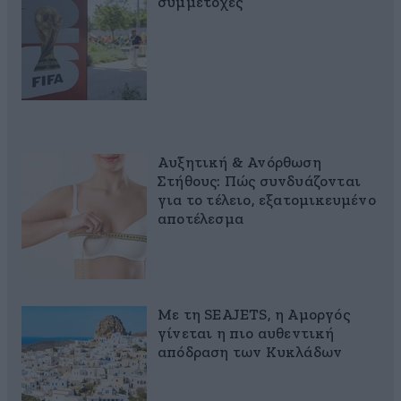
συμμετοχές
Αυξητική & Ανόρθωση
Στήθους: Πώς συνδυάζονται
για το τέλειο, εξατομικευμένο
αποτέλεσμα
Με τη SEAJETS, η Αμοργός
γίνεται η πιο αυθεντική
απόδραση των Κυκλάδων