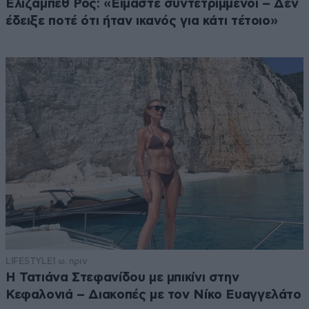
Ελίζαμπεθ Ρος: «Είμαστε συντετριμμένοι – Δεν
έδειξε ποτέ ότι ήταν ικανός για κάτι τέτοιο»
LIFESTYLE
1 ω. πριν
Η Τατιάνα Στεφανίδου με μπικίνι στην
Κεφαλονιά – Διακοπές με τον Νίκο Ευαγγελάτο