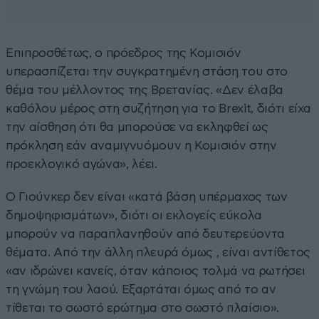
Επιπροσθέτως, ο πρόεδρος της Κομισιόν
υπερασπίζεται την συγκρατημένη στάση του στο
θέμα του μέλλοντος της Βρετανίας. «Δεν έλαβα
καθόλου μέρος στη συζήτηση για το Brexit, διότι είχα
την αίσθηση ότι θα μπορούσε να εκληφθεί ως
πρόκληση εάν αναμιγνυόμουν η Κομισιόν στην
προεκλογικό αγώνα», λέει.
Ο Γιούνκερ δεν είναι «κατά βάση υπέρμαχος των
δημοψηφισμάτων», διότι οι εκλογείς εύκολα
μπορούν να παραπλανηθούν από δευτερεύοντα
θέματα. Aπό την άλλη πλευρά όμως , είναι αντίθετος
«αν ιδρώνει κανείς, όταν κάποιος τολμά να ρωτήσει
τη γνώμη του λαού. Εξαρτάται όμως από το αν
τίθεται το σωστό ερώτημα στο σωστό πλαίσιο».