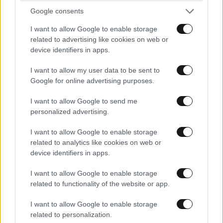
Google consents
Νέα επίθεση των Χούθι στην Υεμένη:
I want to allow Google to enable storage
Σκοτώθηκαν τρία μέλη των κυβερνητικών
related to advertising like cookies on web or
device identifiers in apps.
δυνάμεων
I want to allow my user data to be sent to
Google for online advertising purposes.
I want to allow Google to send me
personalized advertising.
Ακολουθήστε το
NEWSBEAST
στο
Google News
και μάθετε πρώτοι όλες τις ειδήσεις
I want to allow Google to enable storage
related to analytics like cookies on web or
device identifiers in apps.
I want to allow Google to enable storage
related to functionality of the website or app.
I want to allow Google to enable storage
related to personalization.