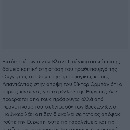
Εκτός τούτων ο Ζαν Κλοντ Γιούνκερ ασκεί επίσης
δριμεία κριτική στη στάση του πρωθυπουργό της
Ουγγαρίας στο θέμα της προσφυγικής κρίσης.
Απαντώντας στην άποψη του Βίκτορ Ορμπάν ότι ο
κύριος κίνδυνος για το μέλλον της Ευρώπης δεν
προέρχεται από τους πρόσφυγες αλλά από
«φανατικούς του διεθνισμού» των Βρυξελλών, ο
Γιούνκερ λέει ότι δεν διακρίνει σε τέτοιες απόψεις
«ούτε την Ευρώπη, ούτε τις παραλείψεις και τις
πράξεις της Ευρωπαϊκής Επιτροπής». Δεν μπορεί