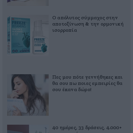
Ο απόλυτος σύμμαχος στην
αποτοξίνωση & την ορμονική
ισορροπία
Πες μου πότε γεννήθηκες και
θα σου πω ποιες εμπειρίες θα
σου έκανα δώρο!
40 ημέρες, 33 δράσεις, 4.000+