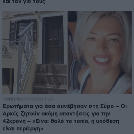
και τον γιο τους
ΚΟΙΝΩΝΙΑ
07·08·2026 11:25
Ερωτήματα για όσα συνέβησαν στη Σύρο – Οι
Αρχές ζητούν ακόμη απαντήσεις για την
42χρονη – «Είναι θολό το τοπίο, η υπόθεση
είναι περίεργη»