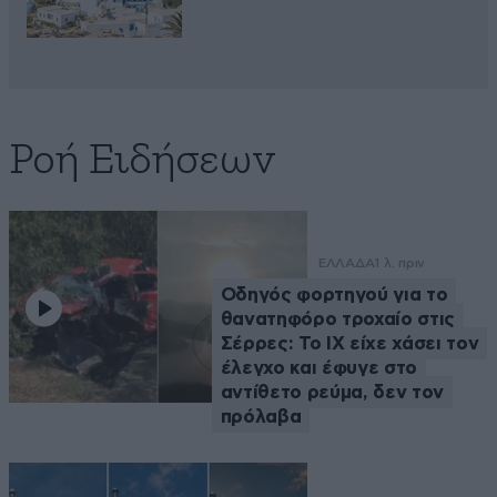
Ροή Ειδήσεων
ΕΛΛΑΔΑ
1 λ. πριν
Οδηγός φορτηγού για το
θανατηφόρο τροχαίο στις
Σέρρες: Το ΙΧ είχε χάσει τον
έλεγχο και έφυγε στο
αντίθετο ρεύμα, δεν τον
πρόλαβα