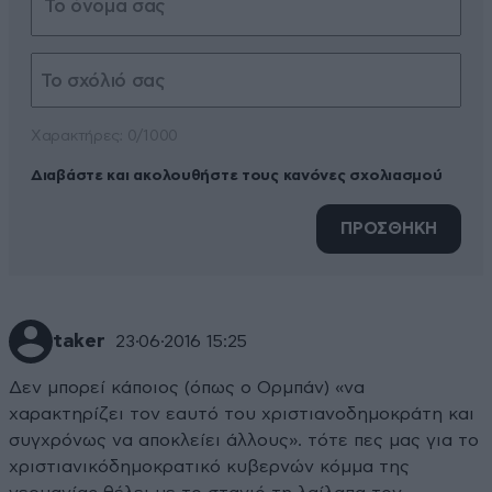
Xαρακτήρες: 0/1000
Διαβάστε και ακολουθήστε τους κανόνες σχολιασμού
ΠΡΟΣΘΗΚΗ
taker
23·06·2016 15:25
Δεν μπορεί κάποιος (όπως ο Ορμπάν) «να
χαρακτηρίζει τον εαυτό του χριστιανοδημοκράτη και
συγχρόνως να αποκλείει άλλους». τότε πες μας για το
χριστιανικόδημοκρατικό κυβερνών κόμμα της