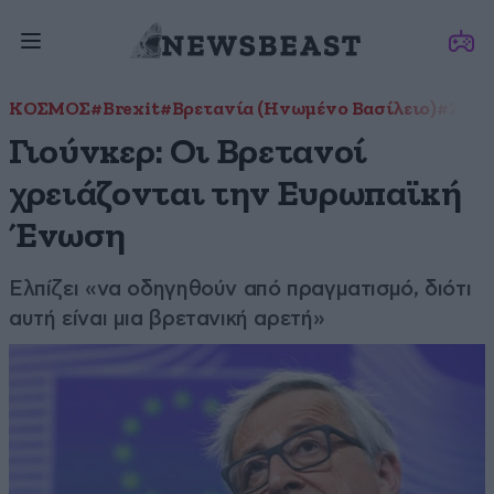
ΚΟΣΜΟΣ
#Brexit
#Βρετανία (Ηνωμένο Βασίλειο)
#Ζαν 
Γιούνκερ: Οι Βρετανοί
χρειάζονται την Ευρωπαϊκή
Ένωση
Ελπίζει «να οδηγηθούν από πραγματισμό, διότι
αυτή είναι μια βρετανική αρετή»