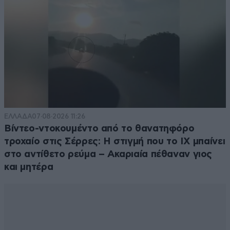
ΕΛΛΑΔΑ
07·08·2026 11:26
Βίντεο-ντοκουμέντο από το θανατηφόρο
τροχαίο στις Σέρρες: Η στιγμή που το ΙΧ μπαίνει
στο αντίθετο ρεύμα – Ακαριαία πέθαναν γιος
και μητέρα