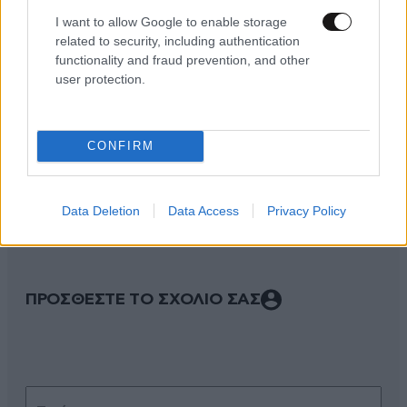
I want to allow Google to enable storage
related to security, including authentication
functionality and fraud prevention, and other
user protection.
CONFIRM
ΣΧΌΛΙΑ ΑΝΑΓΝΩΣΤΏΝ
2
Data Deletion
Data Access
Privacy Policy
ΠΡΟΣΘΕΣΤΕ ΤΟ ΣΧΟΛΙΟ ΣΑΣ