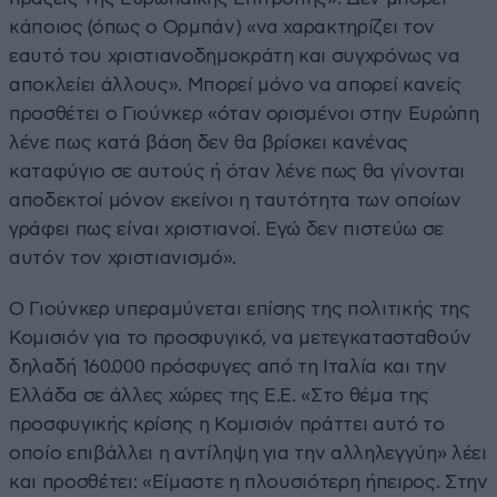
κάποιος (όπως ο Ορμπάν) «να χαρακτηρίζει τον
εαυτό του χριστιανοδημοκράτη και συγχρόνως να
αποκλείει άλλους». Μπορεί μόνο να απορεί κανείς
προσθέτει ο Γιούνκερ «όταν ορισμένοι στην Ευρώπη
λένε πως κατά βάση δεν θα βρίσκει κανένας
καταφύγιο σε αυτούς ή όταν λένε πως θα γίνονται
αποδεκτοί μόνον εκείνοι η ταυτότητα των οποίων
γράφει πως είναι χριστιανοί. Εγώ δεν πιστεύω σε
αυτόν τον χριστιανισμό».
Ο Γιούνκερ υπεραμύνεται επίσης της πολιτικής της
Κομισιόν για το προσφυγικό, να μετεγκατασταθούν
δηλαδή 160.000 πρόσφυγες από τη Ιταλία και την
Ελλάδα σε άλλες χώρες της Ε.Ε. «Στο θέμα της
προσφυγικής κρίσης η Κομισιόν πράττει αυτό το
οποίο επιβάλλει η αντίληψη για την αλληλεγγύη» λέει
και προσθέτει: «Είμαστε η πλουσιότερη ήπειρος. Στην