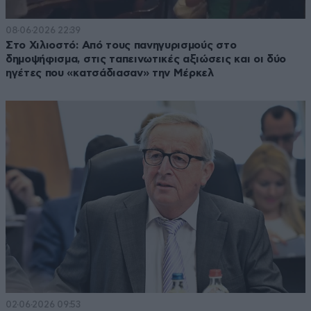
08·06·2026 22:39
Στο Χιλιοστό: Από τους πανηγυρισμούς στο
δημοψήφισμα, στις ταπεινωτικές αξιώσεις και οι δύο
ηγέτες που «κατσάδιασαν» την Μέρκελ
02·06·2026 09:53