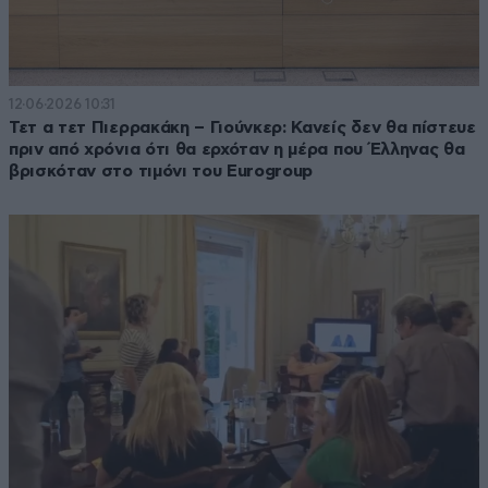
12·06·2026 10:31
Τετ α τετ Πιερρακάκη – Γιούνκερ: Κανείς δεν θα πίστευε
πριν από χρόνια ότι θα ερχόταν η μέρα που Έλληνας θα
βρισκόταν στο τιμόνι του Eurogroup