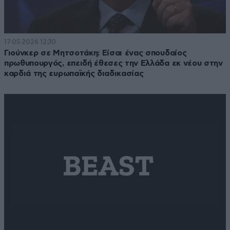
17·05·2026 12:30
Γιούνκερ σε Μητσοτάκη: Είσαι ένας σπουδαίος
πρωθυπουργός, επειδή έθεσες την Ελλάδα εκ νέου στην
καρδιά της ευρωπαϊκής διαδικασίας