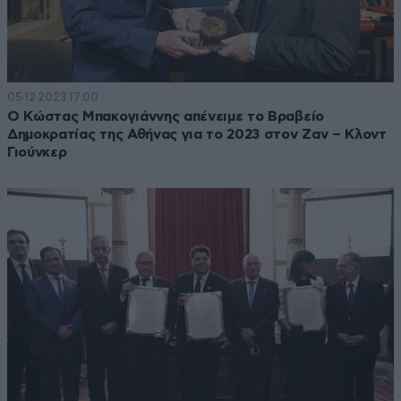
05·12·2023 17:00
Ο Κώστας Μπακογιάννης απένειμε το Βραβείο
Δημοκρατίας της Αθήνας για το 2023 στον Ζαν – Κλοντ
Γιούνκερ