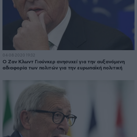
04·08·2020 19:32
Ο Ζαν Κλωντ Γιούνκερ ανησυχεί για την αυξανόμενη
αδιαφορία των πολιτών για την ευρωπαϊκή πολιτική