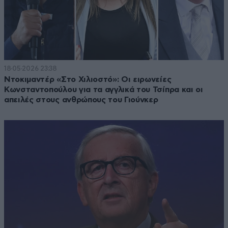
18·05·2026 23:38
Ντοκιμαντέρ «Στο Χιλιοστό»: Οι ειρωνείες
Κωνσταντοπούλου για τα αγγλικά του Τσίπρα και οι
απειλές στους ανθρώπους του Γιούνκερ