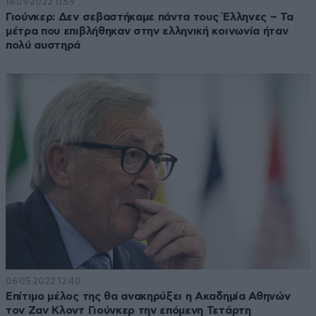
16·09·2022 11:59
Γιούνκερ: Δεν σεβαστήκαμε πάντα τους Έλληνες – Τα
μέτρα που επιβλήθηκαν στην ελληνική κοινωνία ήταν
πολύ αυστηρά
06·05·2022 12:40
Επίτιμο μέλος της θα ανακηρύξει η Ακαδημία Αθηνών
τον Ζαν Κλοντ Γιούνκερ την επόμενη Τετάρτη