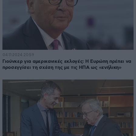
04·11·2024 20:59
Γιούνκερ για αμερικανικές εκλογές: Η Ευρώπη πρέπει να
προσεγγίσει τη σχέση της με τις ΗΠΑ ως «ενήλικη»