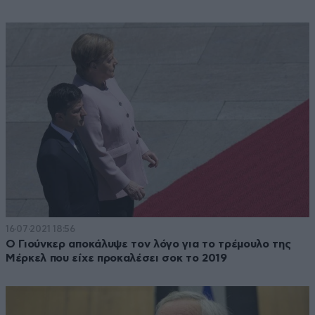
16·07·2021 18:56
Ο Γιούνκερ αποκάλυψε τον λόγο για το τρέμουλο της
Μέρκελ που είχε προκαλέσει σοκ το 2019