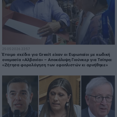
25·05·2026 22:57
Έτοιμο σχέδιο για Grexit είχαν οι Ευρωπαίοι με κωδική
ονομασία «Αλβανία» – Αποκάλυψη Γιούνκερ για Τσίπρα:
«Ζήτησα φορολόγηση των εφοπλιστών κι αρνήθηκε»