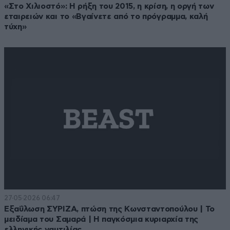
«Στο Χιλιοστό»: Η ρήξη του 2015, η κρίση, η οργή των
εταιρειών και το «Βγαίνετε από το πρόγραμμα, καλή
τύχη»
27·05·2026 06:47
Εξαΰλωση ΣΥΡΙΖΑ, πτώση της Κωνσταντοπούλου | Το
μειδίαμα του Σαμαρά | Η παγκόσμια κυριαρχία της
ελληνικής ναυτιλίας