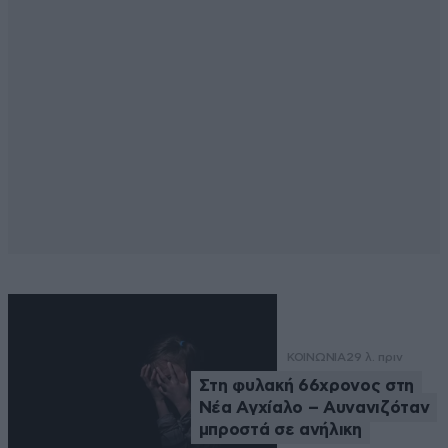
ΚΟΙΝΩΝΙΑ
29 λ. πριν
Στη φυλακή 66χρονος στη
Νέα Αγχίαλο – Αυνανιζόταν
μπροστά σε ανήλικη