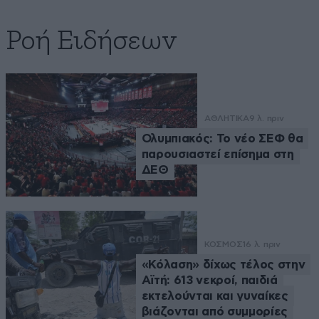
Ροή Ειδήσεων
ΑΘΛΗΤΙΚΑ
9 λ. πριν
Ολυμπιακός: Το νέο ΣΕΦ θα
παρουσιαστεί επίσημα στη
ΔΕΘ
ΚΟΣΜΟΣ
16 λ. πριν
«Κόλαση» δίχως τέλος στην
Αϊτή: 613 νεκροί, παιδιά
εκτελούνται και γυναίκες
βιάζονται από συμμορίες