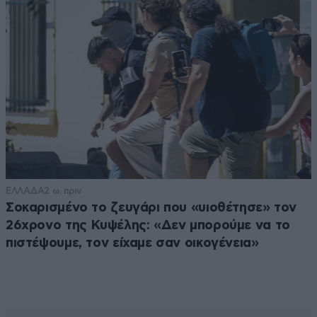
ΕΛΛΑΔΑ
2 ω. πριν
Σοκαρισμένο το ζευγάρι που «υιοθέτησε» τον
26χρονο της Κυψέλης: «Δεν μπορούμε να το
πιστέψουμε, τον είχαμε σαν οικογένεια»