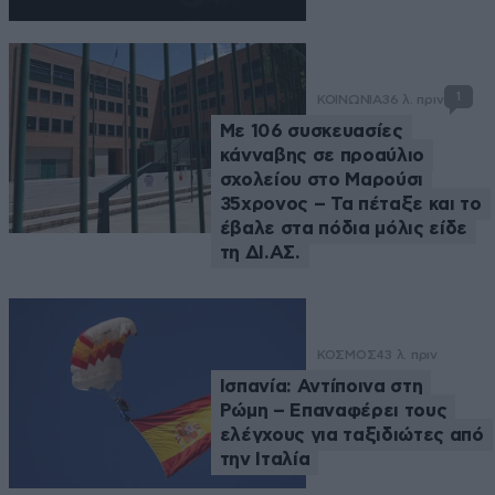
1
ΚΟΙΝΩΝΙΑ
36 λ. πριν
Με 106 συσκευασίες
κάνναβης σε προαύλιο
σχολείου στο Μαρούσι
35χρονος – Τα πέταξε και το
έβαλε στα πόδια μόλις είδε
τη ΔΙ.ΑΣ.
ΚΟΣΜΟΣ
43 λ. πριν
Ισπανία: Αντίποινα στη
Ρώμη – Επαναφέρει τους
ελέγχους για ταξιδιώτες από
την Ιταλία