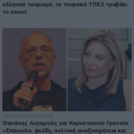
ελληνικό τουρισμό, το τουρκικό ΥΠΕΞ τραβάει
το σχοινί
ΠΟΛΙΤΙΚΗ
07·08·2026 20:19
Θανάσης Αυγερινός για Καρυστιανού-Γρατσία:
«Σπέκουλα, ψεύδη, πολιτική αναξιοπρέπεια και