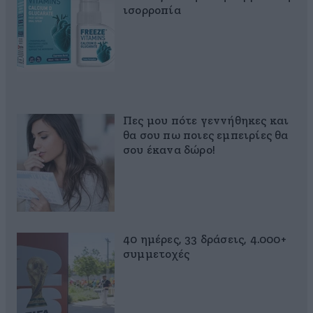
ισορροπία
Πες μου πότε γεννήθηκες και
θα σου πω ποιες εμπειρίες θα
σου έκανα δώρο!
40 ημέρες, 33 δράσεις, 4.000+
συμμετοχές