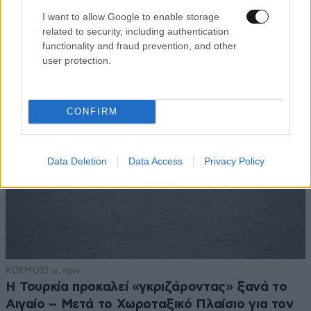
I want to allow Google to enable storage
related to security, including authentication
functionality and fraud prevention, and other
user protection.
CONFIRM
Data Deletion
Data Access
Privacy Policy
ΚΟΣΜΟΣ
1 ω. πριν
Η Τουρκία προκαλεί «γκριζάροντας» ξανά το
Αιγαίο – Μετά το Χωροταξικό Πλαίσιο για τον