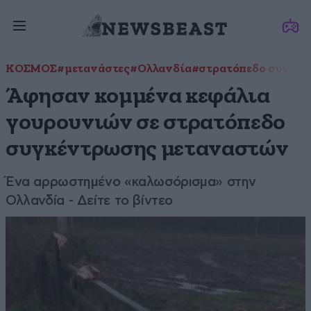
ΚΟΣΜΟΣ
#μετανάστες
#Ολλανδία
#στρατόπεδο συγκέ
Άφησαν κομμένα κεφάλια
γουρουνιών σε στρατόπεδο
συγκέντρωσης μεταναστών
Ένα αρρωστημένο «καλωσόρισμα» στην
Ολλανδία - Δείτε το βίντεο