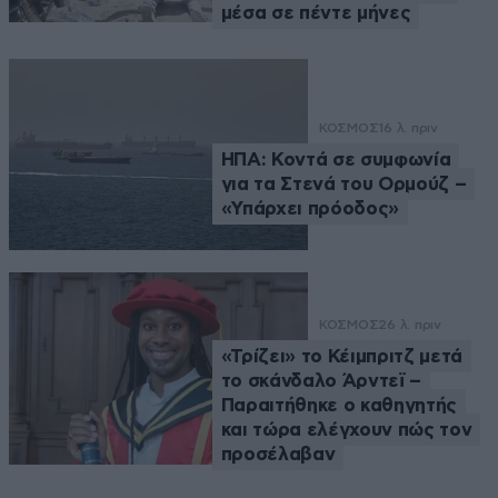
μέσα σε πέντε μήνες
ΚΟΣΜΟΣ
16 λ. πριν
ΗΠΑ: Κοντά σε συμφωνία
για τα Στενά του Ορμούζ –
«Υπάρχει πρόοδος»
ΚΟΣΜΟΣ
26 λ. πριν
«Τρίζει» το Κέιμπριτζ μετά
το σκάνδαλο Άρντεϊ –
Παραιτήθηκε ο καθηγητής
και τώρα ελέγχουν πώς τον
προσέλαβαν