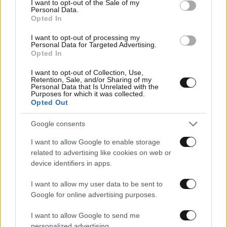
I want to opt-out of the Sale of my
Personal Data.
Opted In
I want to opt-out of processing my
Personal Data for Targeted Advertising.
Opted In
I want to opt-out of Collection, Use,
Retention, Sale, and/or Sharing of my
Personal Data that Is Unrelated with the
Purposes for which it was collected.
Opted Out
Google consents
08·02·2021 22:00
I want to allow Google to enable storage
Άνδρας 100 ετών κατηγορείται για συνέργεια σε 3.518
related to advertising like cookies on web or
δολοφονίες – Ήταν φρουρός σε ναζιστικό στρατόπεδο
device identifiers in apps.
συγκέντρωσης
I want to allow my user data to be sent to
Google for online advertising purposes.
I want to allow Google to send me
personalized advertising.