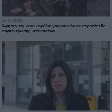
26·11·2015 15:14
Άφησαν κομμένα κεφάλια γουρουνιών σε στρατόπεδο
συγκέντρωσης μεταναστών