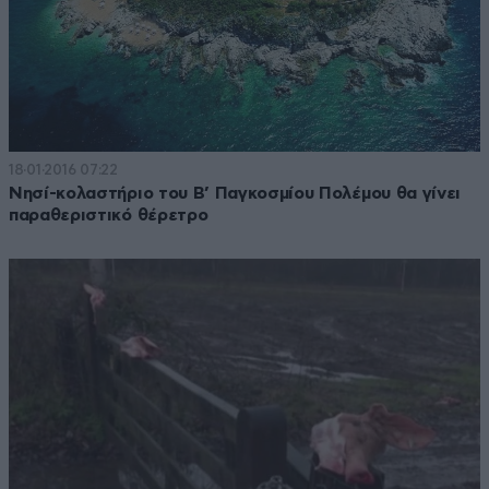
18·01·2016 07:22
Νησί-κολαστήριο του Β’ Παγκοσμίου Πολέμου θα γίνει
παραθεριστικό θέρετρο