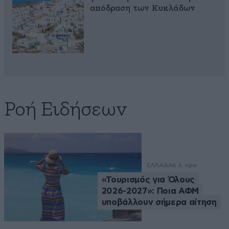
απόδραση των Κυκλάδων
Ροή Ειδήσεων
ΕΛΛΑΔΑ
6 λ. πριν
«Τουρισμός για Όλους
2026-2027»: Ποια ΑΦΜ
υποβάλλουν σήμερα αίτηση