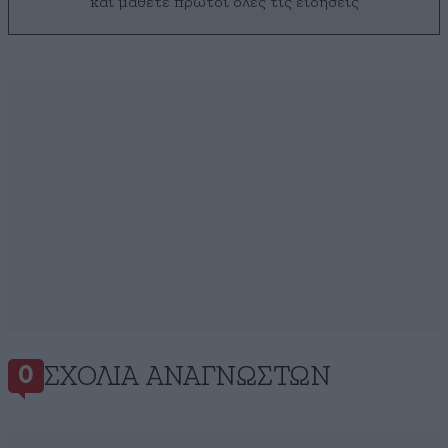
και μάθετε πρώτοι όλες τις ειδήσεις
ΣΧΌΛΙΑ ΑΝΑΓΝΩΣΤΏΝ
0