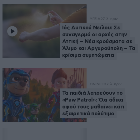
ΥΓΕΙΑ
27 λ. πριν
Ιός Δυτικού Νείλου: Σε
συναγερμό οι αρχές στην
Αττική – Νέα κρούσματα σε
Άλιμο και Αργυρούπολη – Τα
κρίσιμα συμπτώματα
ON NET
37 λ. πριν
Τα παιδιά λατρεύουν το
«Paw Patrol»: Όχι άδικα
αφού τους μαθαίνει κάτι
εξαιρετικά πολύτιμο