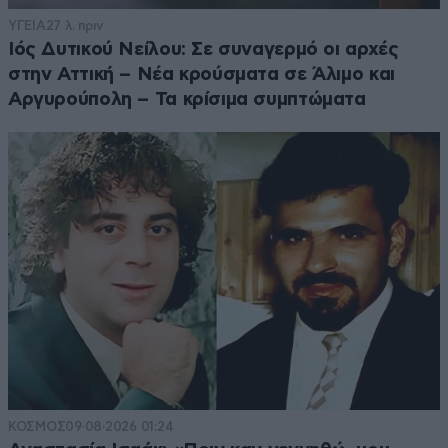
ΥΓΕΙΑ
27 λ. πριν
Ιός Δυτικού Νείλου: Σε συναγερμό οι αρχές
στην Αττική – Νέα κρούσματα σε Άλιμο και
Αργυρούπολη – Τα κρίσιμα συμπτώματα
ΚΟΣΜΟΣ
09·08·2026 01:24