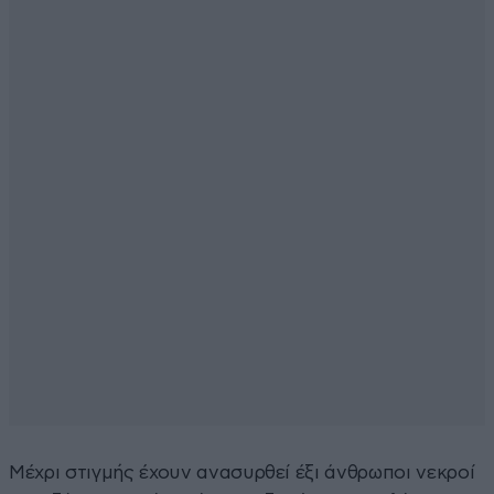
Μέχρι στιγμής έχουν ανασυρθεί έξι άνθρωποι νεκροί