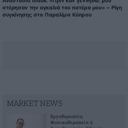
Αναστασία Ισαάκ: «Πριν καν γεννηθώ, μου
στέρησαν την αγκαλιά του πατέρα μου» – Ρίγη
συγκίνησης στο Παραλίμνι Κύπρου
MARKET NEWS
Εργοθεραπεία,
Φυσικοθεραπεία ή