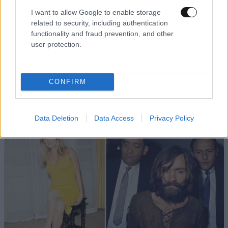
I want to allow Google to enable storage
related to security, including authentication
functionality and fraud prevention, and other
user protection.
ΕΛΛΑΔΑ
09·08·2026 05:45
CONFIRM
Εορτολόγιο: Ποιος γιορτάζει σήμερα 9
Αυγούστου
Data Deletion
Data Access
Privacy Policy