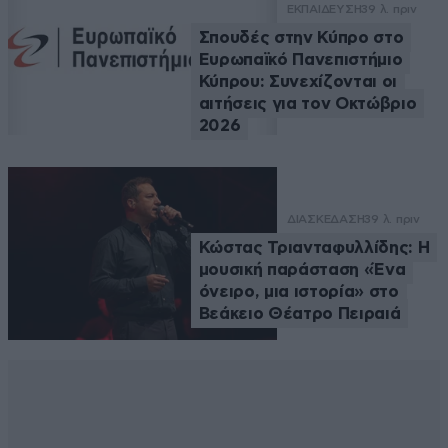
ΕΚΠΑΙΔΕΥΣΗ
39 λ. πριν
Σπουδές στην Κύπρο στο
Ευρωπαϊκό Πανεπιστήμιο
Κύπρου: Συνεχίζονται οι
αιτήσεις για τον Οκτώβριο
2026
ΔΙΑΣΚΕΔΑΣΗ
39 λ. πριν
Κώστας Τριανταφυλλίδης: Η
μουσική παράσταση «Ένα
όνειρο, μια ιστορία» στο
Βεάκειο Θέατρο Πειραιά