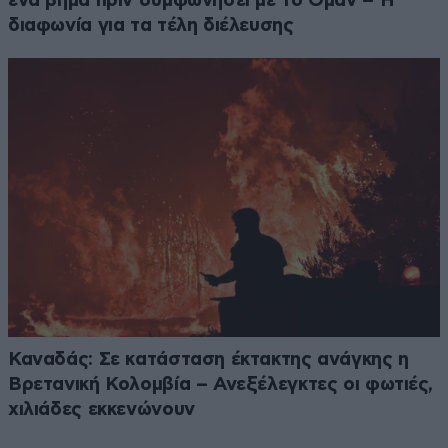
ένα βήμα πριν συμφωνήσει με το Ομάν – Η
διαφωνία για τα τέλη διέλευσης
Καναδάς: Σε κατάσταση έκτακτης ανάγκης η
Βρετανική Κολομβία – Ανεξέλεγκτες οι φωτιές,
χιλιάδες εκκενώνουν