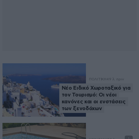
ΠΟΛΙΤΙΚΗ
49 λ. πριν
Νέο Ειδικό Χωροταξικό για
τον Τουρισμό: Οι νέοι
κανόνες και οι ενστάσεις
των ξενοδόχων
1