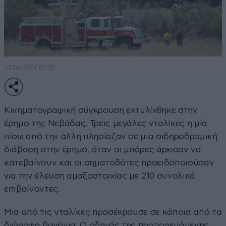
27·06·2011 01:35
Κινηματογραφική σύγκρουση εκτυλίχθηκε στην
έρημο της Νεβάδας. Τρεις μεγάλες νταλίκες η μία
πίσω από την άλλη πλησίαζαν σε μια σιδηροδρομική
διάβαση στην έρημο, όταν οι μπάρες άρχισαν να
κατεβαίνουν και οι σηματοδότες προειδοποιούσαν
για την έλευση αμαξοστοιχίας με 210 συνολικά
επιβαίνοντες.
Μια από τις νταλίκες προσέκρουσε σε κάποια από τα
διώροφα βαγόνια. Ο οδηγός της προπορευόμενης