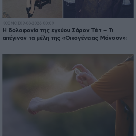
ΚΟΣΜΟΣ
09·08·2026 00:09
Η δολοφονία της εγκύου Σάρον Τέιτ – Τι
απέγιναν τα μέλη της «Οικογένειας Μάνσον»;