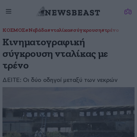
ΚΟΣΜΟΣ
#Νεβάδα
#νταλίκα
#σύγκρουση
#τρένο
Κινηματογραφική
σύγκρουση νταλίκας με
τρένο
ΔΕΙΤΕ: Οι δύο οδηγοί μεταξύ των νεκρών