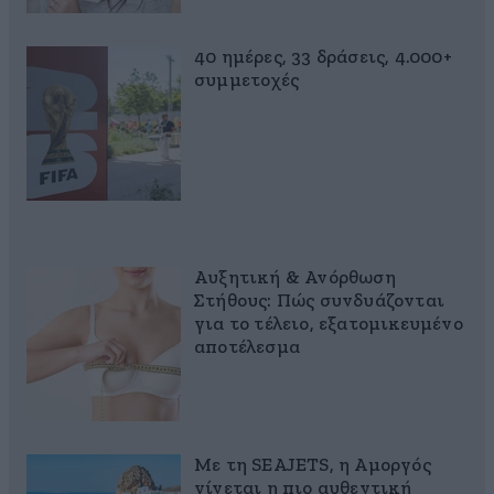
40 ημέρες, 33 δράσεις, 4.000+
συμμετοχές
Αυξητική & Ανόρθωση
Στήθους: Πώς συνδυάζονται
για το τέλειο, εξατομικευμένο
αποτέλεσμα
Με τη SEAJETS, η Αμοργός
γίνεται η πιο αυθεντική