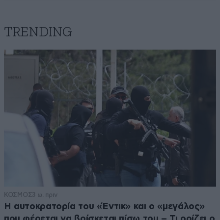
TRENDING
ΚΟΣΜΟΣ
3 ω. πριν
Η αυτοκρατορία του «Έντικ» και ο «μεγάλος»
που φέρεται να βρίσκεται πίσω του – Τι ορίζει ο