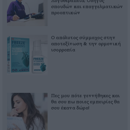
Λογοθεραπεία; Οδηγός
σπουδών και επαγγελματικών
προοπτικών
Ο απόλυτος σύμμαχος στην
αποτοξίνωση & την ορμονική
ισορροπία
Πες μου πότε γεννήθηκες και
θα σου πω ποιες εμπειρίες θα
σου έκανα δώρο!