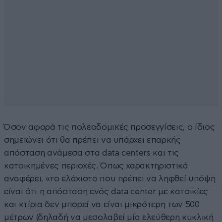
Όσον αφορά τις πολεοδομικές προσεγγίσεις, ο ίδιος
σημειώνει ότι θα πρέπει να υπάρχει επαρκής
απόσταση ανάμεσα στα data centers και τις
κατοικημένες περιοχές. Όπως χαρακτηριστικά
αναφέρει, «το ελάχιστο που πρέπει να ληφθεί υπόψη
είναι ότι η απόσταση ενός data center με κατοικίες
και κτίρια δεν μπορεί να είναι μικρότερη των 500
μέτρων (δηλαδή να μεσολαβεί μία ελεύθερη κυκλική