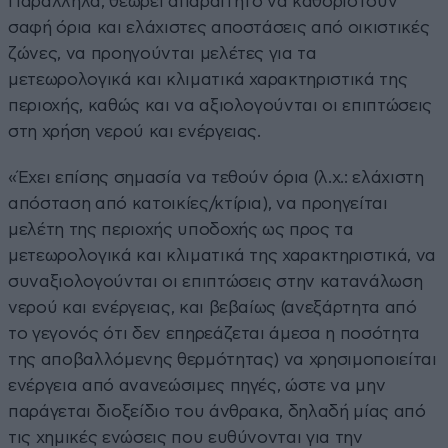
Παράλληλα, θεωρεί απαραίτητο να καθοριστούν
σαφή όρια και ελάχιστες αποστάσεις από οικιστικές
ζώνες, να προηγούνται μελέτες για τα
μετεωρολογικά και κλιματικά χαρακτηριστικά της
περιοχής, καθώς και να αξιολογούνται οι επιπτώσεις
στη χρήση νερού και ενέργειας.
«Έχει επίσης σημασία να τεθούν όρια (λ.χ.: ελάχιστη
απόσταση από κατοικίες/κτίρια), να προηγείται
μελέτη της περιοχής υποδοχής ως προς τα
μετεωρολογικά και κλιματικά της χαρακτηριστικά, να
συναξιολογούνται οι επιπτώσεις στην κατανάλωση
νερού και ενέργειας, και βεβαίως (ανεξάρτητα από
το γεγονός ότι δεν επηρεάζεται άμεσα η ποσότητα
της αποβαλλόμενης θερμότητας) να χρησιμοποιείται
ενέργεια από ανανεώσιμες πηγές, ώστε να μην
παράγεται διοξείδιο του άνθρακα, δηλαδή μίας από
τις χημικές ενώσεις που ευθύνονται για την