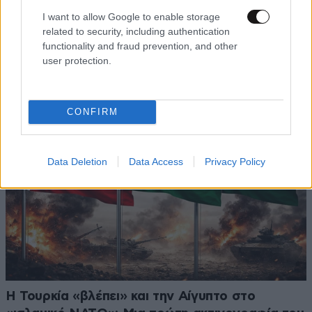
Τουρκία: «Παγώνουν» διώξεις και ποινές για το
I want to allow Google to enable storage
related to security, including authentication
PKK – Τι προβλέπει το νομοσχέδιο που πέρασε
functionality and fraud prevention, and other
από την Εθνοσυνέλευση
user protection.
CONFIRM
Data Deletion
Data Access
Privacy Policy
Η Τουρκία «βλέπει» και την Αίγυπτο στο