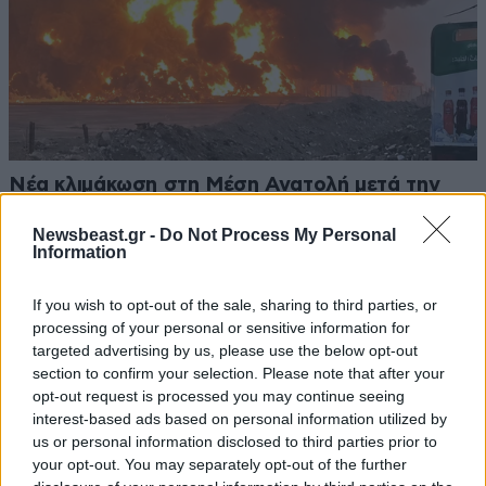
Νέα κλιμάκωση στη Μέση Ανατολή μετά την
επίθεση των Χούθι στην Aramco – Παραμένει η
Newsbeast.gr -
Do Not Process My Personal
ένταση στα Στενά του Ορμούζ
Information
If you wish to opt-out of the sale, sharing to third parties, or
processing of your personal or sensitive information for
targeted advertising by us, please use the below opt-out
section to confirm your selection. Please note that after your
opt-out request is processed you may continue seeing
interest-based ads based on personal information utilized by
us or personal information disclosed to third parties prior to
your opt-out. You may separately opt-out of the further