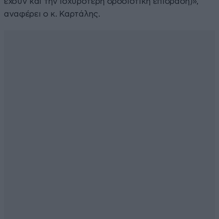
έχουν και την ισχυρότερη δροσιστική επίδραση)»,
αναφέρει ο κ. Καρτάλης.