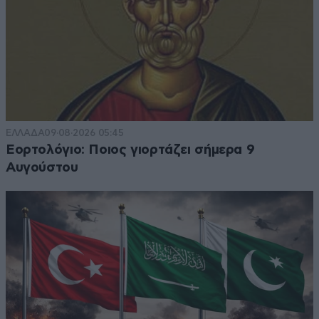
ΕΛΛΑΔΑ
09·08·2026 05:45
Εορτολόγιο: Ποιος γιορτάζει σήμερα 9
Αυγούστου