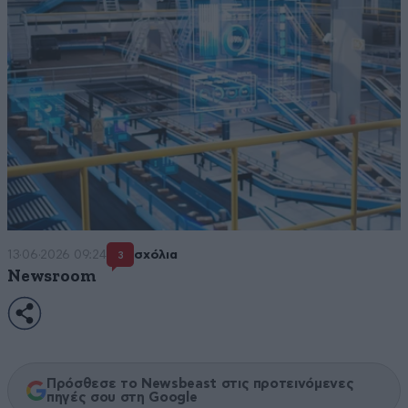
13·06·2026 09:24
σχόλια
3
Newsroom
Πρόσθεσε το Newsbeast στις προτεινόμενες
πηγές σου στη Google