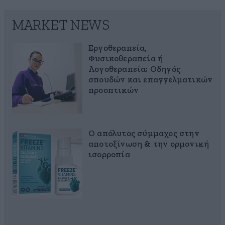
MARKET NEWS
Εργοθεραπεία,
Φυσικοθεραπεία ή
Λογοθεραπεία; Οδηγός
σπουδών και επαγγελματικών
προοπτικών
Ο απόλυτος σύμμαχος στην
αποτοξίνωση & την ορμονική
ισορροπία