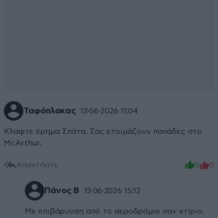
Ταφόπλακας
13·06·2026 11:04
Κλαφτε έρημα Σπάτα. Σας ετοιμάζουν παπάδες στο
McArthur.
Απαντήστε
0
0
Πάνος Β
13·06·2026 15:12
Με επιβάρυνση από το αεροδρόμιο σαν κτίριο,