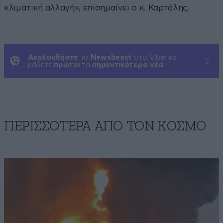
κλιματική αλλαγή», επισημαίνει ο κ. Καρτάλης.
Ακολουθήστε
το
Newsbeast
στο Viber και
μάθετε
πρώτοι
τα
σημαντικότερα νέα
ΠΕΡΙΣΣΟΤΕΡΑ ΑΠΟ ΤΟΝ ΚΟΣΜΟ