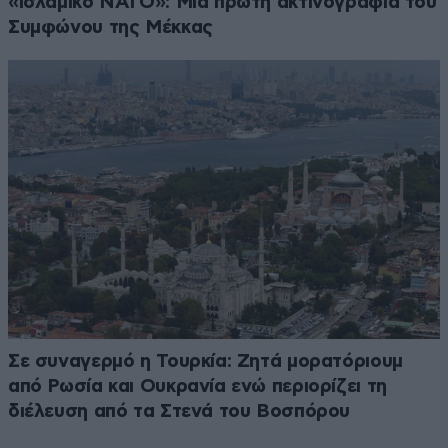
«ισλαμικό ΝΑΤΟ»: Μια πρώτη ακτινογραφία του
Συμφώνου της Μέκκας
Σε συναγερμό η Τουρκία: Ζητά μορατόριουμ
από Ρωσία και Ουκρανία ενώ περιορίζει τη
διέλευση από τα Στενά του Βοσπόρου