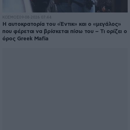
ΚΟΣΜΟΣ
09·08·2026 07:44
Η αυτοκρατορία του «Έντικ» και ο «μεγάλος»
που φέρεται να βρίσκεται πίσω του – Τι ορίζει ο
όρος Greek Mafia