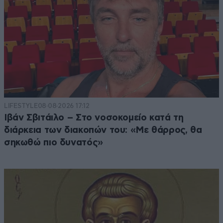
LIFESTYLE
08·08·2026 17:12
Ιβάν Σβιτάιλο – Στο νοσοκομείο κατά τη
διάρκεια των διακοπών του: «Με θάρρος, θα
σηκωθώ πιο δυνατός»