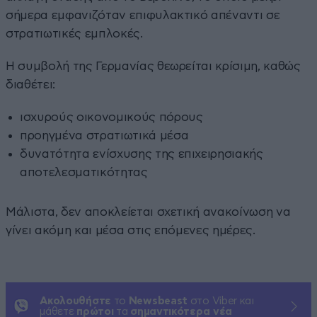
σήμερα εμφανιζόταν επιφυλακτικό απέναντι σε
στρατιωτικές εμπλοκές.
Η συμβολή της Γερμανίας θεωρείται κρίσιμη, καθώς
διαθέτει:
ισχυρούς οικονομικούς πόρους
προηγμένα στρατιωτικά μέσα
δυνατότητα ενίσχυσης της επιχειρησιακής
αποτελεσματικότητας
Μάλιστα, δεν αποκλείεται σχετική ανακοίνωση να
γίνει ακόμη και μέσα στις επόμενες ημέρες.
Ακολουθήστε
το
Newsbeast
στο Viber και
μάθετε
πρώτοι
τα
σημαντικότερα νέα