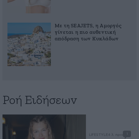
Με τη SEAJETS, η Αμοργός
γίνεται η πιο αυθεντική
απόδραση των Κυκλάδων
Ροή Ειδήσεων
1
LIFESTYLE
4 λ. πριν