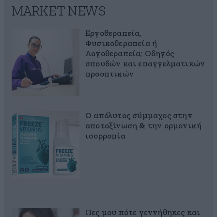
MARKET NEWS
Εργοθεραπεία,
Φυσικοθεραπεία ή
Λογοθεραπεία; Οδηγός
σπουδών και επαγγελματικών
προοπτικών
Ο απόλυτος σύμμαχος στην
αποτοξίνωση & την ορμονική
ισορροπία
Πες μου πότε γεννήθηκες και