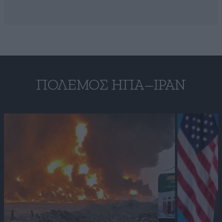
ΠΌΛΕΜΟΣ ΗΠΑ–ΙΡΆΝ