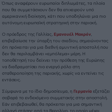
Όπως αναφέρουν ευρωπαίοι διπλωμάτες, τα πλοία
που θα συμμετάσχουν δεν θα επιχειρούν υπό
αμερικανική διοίκηση, κάτι που υποδηλώνει μια πιο
αυτόνομη ευρωπαϊκή στρατηγική στην περιοχή.
Ο πρόεδρος της Γαλλίας,
Εμανουέλ Μακρόν
,
επιβεβαίωσε την ύπαρξη του σχεδίου, σημειώνοντας
ότι πρόκειται για μια διεθνή αμυντική αποστολή που
δεν θα περιλαμβάνει «εμπόλεμα» μέρη. Η
τοποθέτησή του δείχνει την πρόθεση της Ευρώπης
να διαδραματίσει πιο ενεργό ρόλο στη
σταθεροποίηση της περιοχής, χωρίς να εντείνει τις
εντάσεις.
Σύμφωνα με το ίδιο δημοσίευμα, η
Γερμανία
εξετάζει
σοβαρά το ενδεχόμενο συμμετοχής στην αποστολή.
Εάν επιβεβαιωθεί, θα πρόκειται για μια σημαντική
αλλαγή στάσης από το Βερολίνο, το οποίο μέχρι