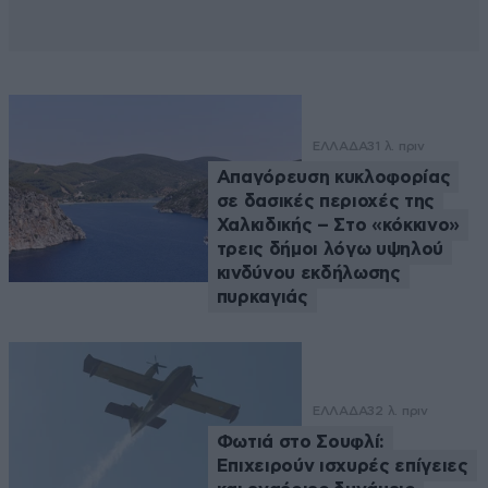
ΕΛΛΑΔΑ
31 λ. πριν
Απαγόρευση κυκλοφορίας
σε δασικές περιοχές της
Χαλκιδικής – Στο «κόκκινο»
τρεις δήμοι λόγω υψηλού
κινδύνου εκδήλωσης
πυρκαγιάς
ΕΛΛΑΔΑ
32 λ. πριν
Φωτιά στο Σουφλί:
Επιχειρούν ισχυρές επίγειες