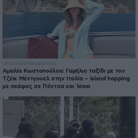
LIFESTYLE
09·08·2026 10:52
Αμαλία Κωστοπούλου: Γαμήλιο ταξίδι με τον
Τζέικ Μέντγουελ στην Ιταλία – Island hopping
με σκάφος σε Πόντσα και Ίσκια