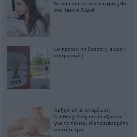
θα σου πω ποιες εμπειρίες θα
σου έκανα δώρο!
40 ημέρες, 33 δράσεις, 4.000+
συμμετοχές
Αυξητική & Ανόρθωση
Στήθους: Πώς συνδυάζονται
για το τέλειο, εξατομικευμένο
αποτέλεσμα