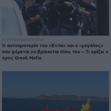
ΚΟΣΜΟΣ
09·08·2026 07:44
Η αυτοκρατορία του «Έντικ» και ο «μεγάλος»
που φέρεται να βρίσκεται πίσω του – Τι ορίζει ο
όρος Greek Mafia