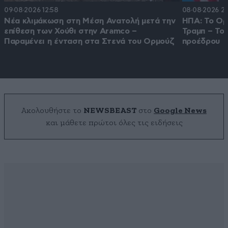
09·08·2026 12:58
08·08·2026 22
Νέα κλιμάκωση στη Μέση Ανατολή μετά την
ΗΠΑ: Το Ορμ
επίθεση των Χούθι στην Aramco –
Τραμπ – Το
Παραμένει η ένταση στα Στενά του Ορμούζ
προέδρου
Ακολουθήστε το
NEWSBEAST
στο
Google News
και μάθετε πρώτοι όλες τις ειδήσεις