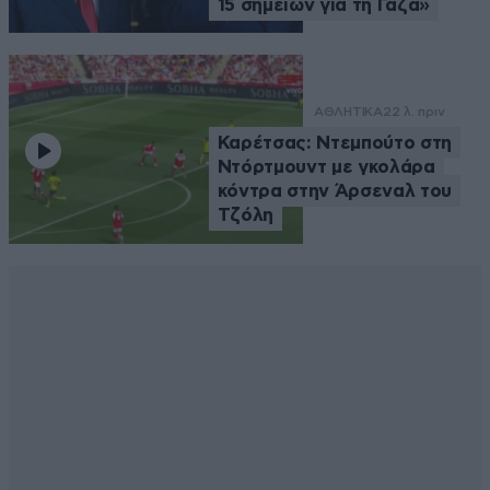
15 σημείων για τη Γάζα»
ΑΘΛΗΤΙΚΑ
22 λ. πριν
Καρέτσας: Ντεμπούτο στη
Ντόρτμουντ με γκολάρα
κόντρα στην Άρσεναλ του
Τζόλη