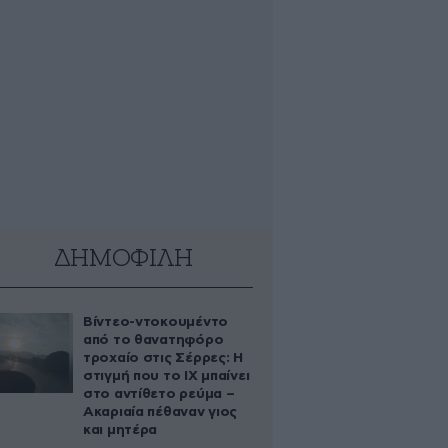
ΔΗΜΟΦΙΛΗ
Βίντεο-ντοκουμέντο
από το θανατηφόρο
τροχαίο στις Σέρρες: Η
στιγμή που το ΙΧ μπαίνει
στο αντίθετο ρεύμα –
Ακαριαία πέθαναν γιος
και μητέρα