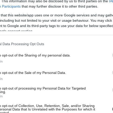
. This information may also be disclosed by us to third parties on the
IA
Participants
that may further disclose it to other third parties.
 that this website/app uses one or more Google services and may gath
including but not limited to your visit or usage behaviour. You may click 
 to Google and its third-party tags to use your data for below specifi
ogle consent section.
l Data Processing Opt Outs
o opt-out of the Sharing of my personal data.
In
o opt-out of the Sale of my Personal Data.
In
to opt-out of processing my Personal Data for Targeted
ing.
In
o opt-out of Collection, Use, Retention, Sale, and/or Sharing
ersonal Data that Is Unrelated with the Purposes for which it
lected.