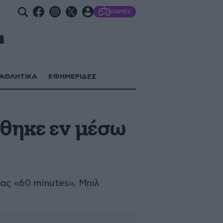
GAMES
ΑΘΛΗΤΙΚΑ
ΕΦΗΜΕΡΙΔΕΣ
θηκε εν μέσω
ς «60 minutes», Μπιλ