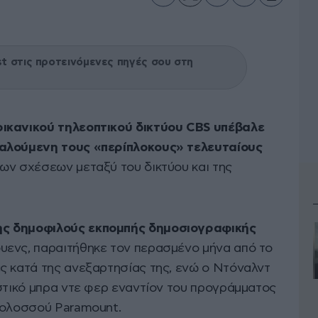
 στις προτεινόμενες πηγές σου στη
ικανικού τηλεοπτικού δικτύου CBS υπέβαλε
καλούμενη τους «περίπλοκους» τελευταίους
ων σχέσεων μεταξύ του δικτύου και της
ς δημοφιλούς εκπομπής δημοσιογραφικής
ουενς, παραιτήθηκε τον περασμένο μήνα από το
ς κατά της ανεξαρτησίας της, ενώ ο Ντόναλντ
αστικό μπρα ντε φερ εναντίον του προγράμματος
κολοσσού Paramount.