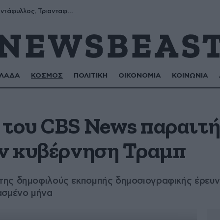
Μύρων, Τριαντάφυλλος, Τριανταφυλλιά, Φυλλιώ, Ρόζα
ΛΑΔΑ
ΚΟΣΜΟΣ
ΠΟΛΙΤΙΚΗ
ΟΙΚΟΝΟΜΙΑ
ΚΟΙΝΩΝΙΑ
 του CBS News παραιτή
ην κυβέρνηση Τραμπ
ης δημοφιλούς εκπομπής δημοσιογραφικής έρευνα
ασμένο μήνα