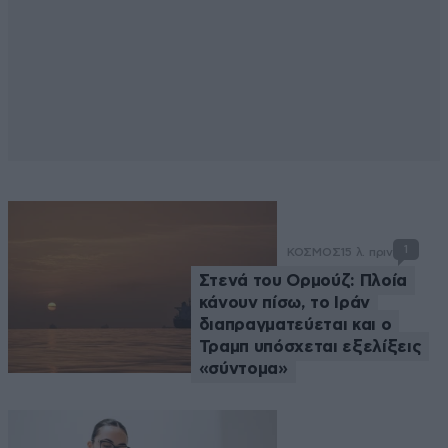
1
ΚΟΣΜΟΣ
15 λ. πριν
Στενά του Ορμούζ: Πλοία
κάνουν πίσω, το Ιράν
διαπραγματεύεται και ο
Τραμπ υπόσχεται εξελίξεις
«σύντομα»