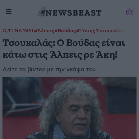
Ο,ΤΙ ΝΑ 'ΝΑΙ
#Άλπεις
#Βούδας
#Τάκης Τσουκαλάς
Τσουκαλάς: Ο Βούδας είναι
κάτω στις Άλπεις ρε Άκη!
Δείτε το βίντεο με την γκάφα του