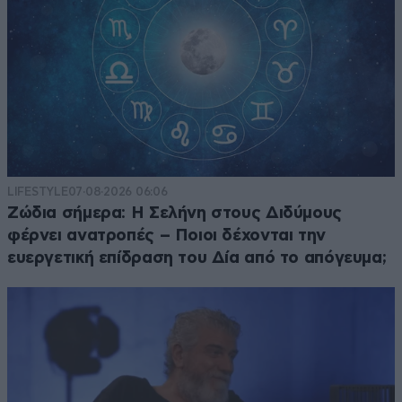
LIFESTYLE
07·08·2026 06:06
Ζώδια σήμερα: Η Σελήνη στους Διδύμους
φέρνει ανατροπές – Ποιοι δέχονται την
ευεργετική επίδραση του Δία από το απόγευμα;