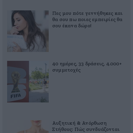
Πες μου πότε γεννήθηκες και
θα σου πω ποιες εμπειρίες θα
σου έκανα δώρο!
40 ημέρες, 33 δράσεις, 4.000+
συμμετοχές
Αυξητική & Ανόρθωση
Στήθους: Πώς συνδυάζονται