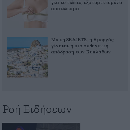
για το τέλειο, εξατομικευμένο
αποτέλεσμα
Με τη SEAJETS, η Αμοργός
γίνεται η πιο αυθεντική
απόδραση των Κυκλάδων
Ροή Ειδήσεων