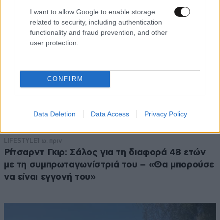
I want to allow Google to enable storage
related to security, including authentication
functionality and fraud prevention, and other
user protection.
CONFIRM
Data Deletion
Data Access
Privacy Policy
LIFESTYLE
1 ω. πριν
Ρίτσαρντ Γκιρ: Σάλος για τη διαφορά 48 ετών
με τη συμπρωταγωνίστριά του – «Θα μπορούσε
να είναι εγγονή του»