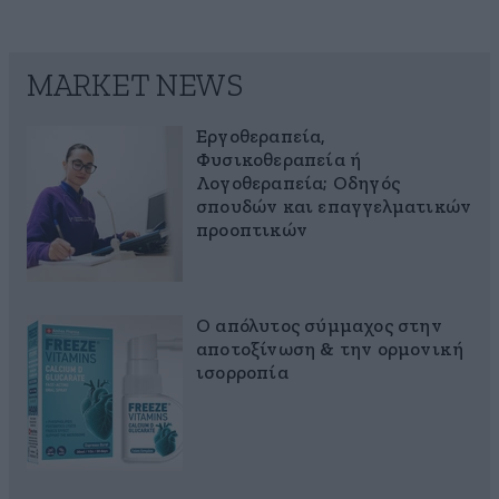
MARKET NEWS
Εργοθεραπεία,
Φυσικοθεραπεία ή
Λογοθεραπεία; Οδηγός
σπουδών και επαγγελματικών
προοπτικών
Ο απόλυτος σύμμαχος στην
αποτοξίνωση & την ορμονική
ισορροπία