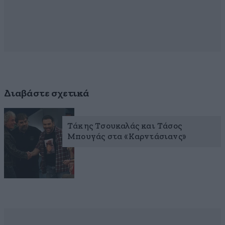
Διαβάστε σχετικά
Τάκης Τσουκαλάς και Τάσος
Μπουγάς στα «Καρντάσιανς»