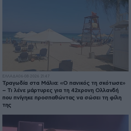
ΕΛΛΑΔΑ
06·08·2026 21:47
Τραγωδία στα Μάλια: «Ο πανικός τη σκότωσε»
– Τι λένε μάρτυρες για τη 42χρονη Ολλανδή
που πνίγηκε προσπαθώντας να σώσει τη φίλη
της