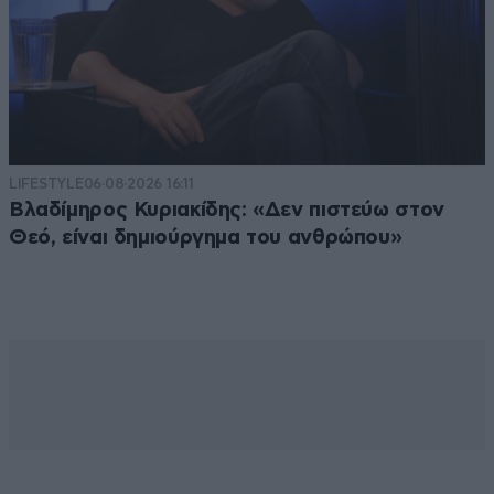
LIFESTYLE
06·08·2026 16:11
Βλαδίμηρος Κυριακίδης: «Δεν πιστεύω στον
Θεό, είναι δημιούργημα του ανθρώπου»