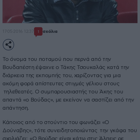
17·05·2016 12:37
σχόλια
1
Το όνομα του ποταμού που περνά από την
Βουδαπέστη έψαχνε ο Τάκης Τσουκαλάς κατά την
διάρκεια της εκπομπής του, χαρίζοντας για μια
ακόμη φορά απίστευτες στιγμές γέλιου στους
τηλεθεατές. Ο συμπαρουσιαστής του Άκης του
απαντά «ο Βούδας», με εκείνον να σαστίζει από την
απάντηση.
Κάποιος από το στούντιο του φωνάζει «Ο
Δούναβης», τότε συνειδητοποιώντας την γκάφα του
σχολιάζει: «Ο Βούδας είναι κάτω στις Άλπεις ρε