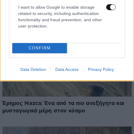
εμπειρία ζωής
I want to allow Google to enable storage
related to security, including authentication
functionality and fraud prevention, and other
user protection.
CONFIRM
Data Deletion
Data Access
Privacy Policy
Έρημος Nazca: Ένα από τα πιο ανεξήγητα και
μυσταγωγικά μέρη στον κόσμο