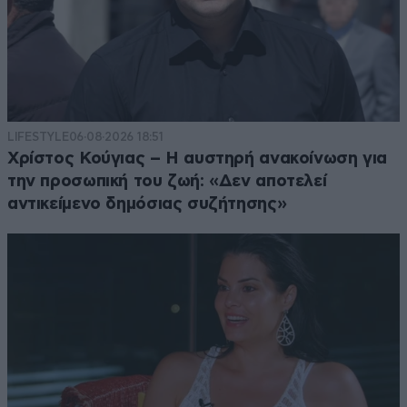
LIFESTYLE
06·08·2026 18:51
Χρίστος Κούγιας – Η αυστηρή ανακοίνωση για
την προσωπική του ζωή: «Δεν αποτελεί
αντικείμενο δημόσιας συζήτησης»