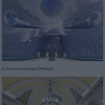
4. Komsomolskaya (Μόσχα)