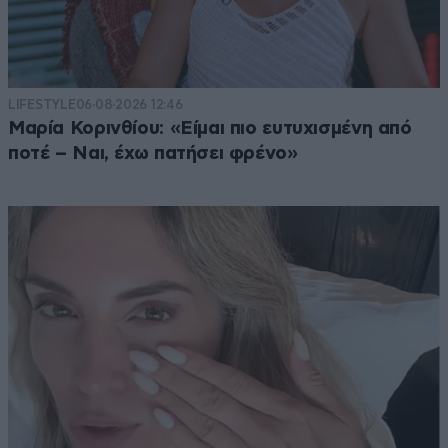
LIFESTYLE
06·08·2026 12:46
Μαρία Κορινθίου: «Είμαι πιο ευτυχισμένη από
ποτέ – Ναι, έχω πατήσει φρένο»