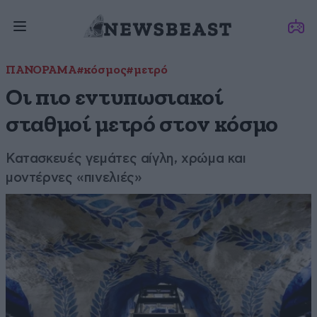
ΠΑΝΟΡΑΜΑ
#κόσμος
#μετρό
Οι πιο εντυπωσιακοί
σταθμοί μετρό στον κόσμο
Κατασκευές γεμάτες αίγλη, χρώμα και
μοντέρνες «πινελιές»