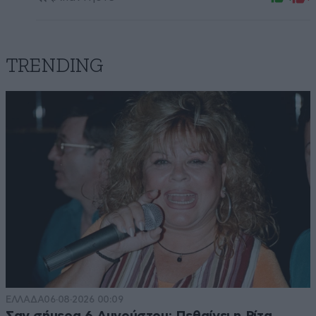
TRENDING
ΕΛΛΑΔΑ
06·08·2026 00:09