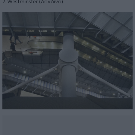
7. Westminster (Λονδίνο)