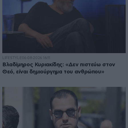
LIFESTYLE
06·08·2026 16:11
Βλαδίμηρος Κυριακίδης: «Δεν πιστεύω στον
Θεό, είναι δημιούργημα του ανθρώπου»