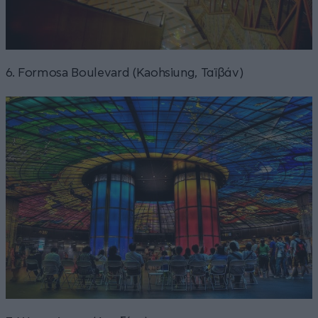
6. Formosa Boulevard (Kaohsiung, Ταϊβάν)