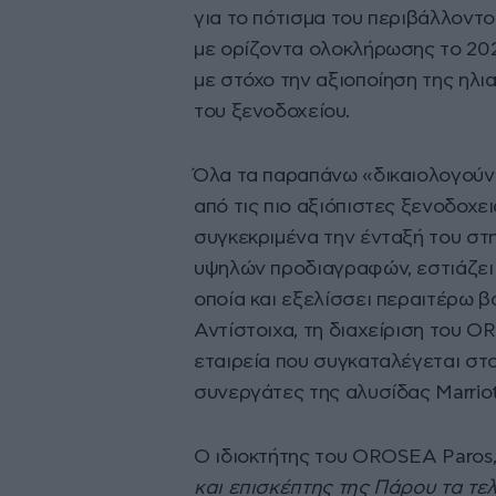
για το πότισμα του περιβάλλοντο
με ορίζοντα ολοκλήρωσης το 202
με στόχο την αξιοποίηση της ηλι
του ξενοδοχείου.
Όλα τα παραπάνω «δικαιολογούν»
από τις πιο αξιόπιστες ξενοδοχει
συγκεκριμένα την ένταξή του στη
υψηλών προδιαγραφών, εστιάζει 
οποία και εξελίσσει περαιτέρω 
Αντίστοιχα, τη διαχείριση του OR
εταιρεία που συγκαταλέγεται στο
συνεργάτες της αλυσίδας Marriot
Ο ιδιοκτήτης του OROSEA Paros, 
και επισκέπτης της Πάρου τα τελ