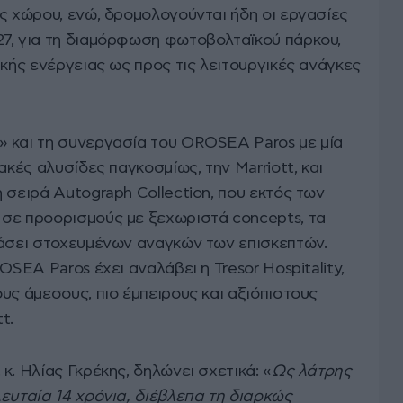
ς χώρου, ενώ, δρομολογούνται ήδη οι εργασίες
7, για τη διαμόρφωση φωτοβολταϊκού πάρκου,
ακής ενέργειας ως προς τις λειτουργικές ανάγκες
 και τη συνεργασία του OROSEA Paros με μία
ακές αλυσίδες παγκοσμίως, την Marriott, και
 σειρά Autograph Collection, που εκτός των
σε προορισμούς με ξεχωριστά concepts, τα
βάσει στοχευμένων αναγκών των επισκεπτών.
OSEA Paros έχει αναλάβει η Tresor Hospitality,
υς άμεσους, πιο έμπειρους και αξιόπιστους
t.
κ. Ηλίας Γκρέκης, δηλώνει σχετικά: «
Ως λάτρης
ευταία 14 χρόνια, διέβλεπα τη διαρκώς