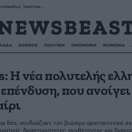
Μύρων, Τριαντάφυλλος, Τριανταφυλλιά, Φυλλιώ, Ρόζα
ΛΑΔΑ
ΚΟΣΜΟΣ
ΠΟΛΙΤΙΚΗ
ΟΙΚΟΝΟΜΙΑ
ΚΟΙΝΩΝΙΑ
: Η νέα πολυτελής ελλ
επένδυση, που ανοίγει
αίρι
 και θέα, συνδυάζουν τον βιώσιμο αρχιτεκτονικό σχ
ιωματικές δραστηριότητες, συνθέτοντας μια διαφ