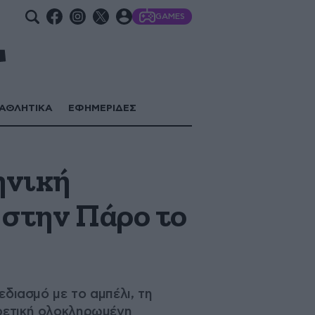
GAMES
ΑΘΛΗΤΙΚΑ
ΕΦΗΜΕΡΙΔΕΣ
ηνική
 στην Πάρο το
εδιασμό με το αμπέλι, τη
ορετική ολοκληρωμένη