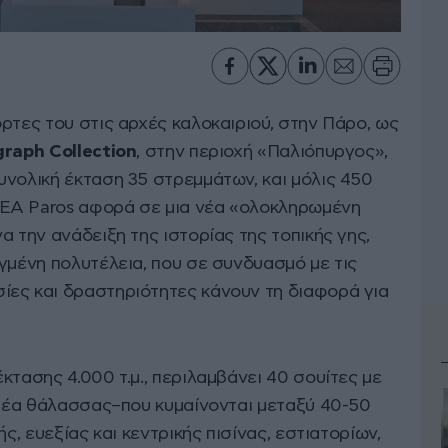
πόρτες του στις αρχές καλοκαιριού, στην Πάρο, ως
raph Collection
, στην περιοχή «Παλιόπυργος»,
υνολική έκταση 35 στρεμμάτων, και μόλις 450
EA Paros αφορά σε μια νέα «ολοκληρωμένη
α την ανάδειξη της ιστορίας της τοπικής γης,
γμένη πολυτέλεια, που σε συνδυασμό με τις
ες και δραστηριότητες κάνουν τη διαφορά για
κτασης 4.000 τ.μ., περιλαμβάνει 40 σουίτες με
η θέα θάλασσας–που κυμαίνονται μεταξύ 40-50
ής, ευεξίας και κεντρικής πισίνας, εστιατορίων,