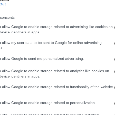
Out
consents
o allow Google to enable storage related to advertising like cookies on
evice identifiers in apps.
o allow my user data to be sent to Google for online advertising
s.
to allow Google to send me personalized advertising.
o allow Google to enable storage related to analytics like cookies on
evice identifiers in apps.
o allow Google to enable storage related to functionality of the website
o allow Google to enable storage related to personalization.
o allow Google to enable storage related to security, including