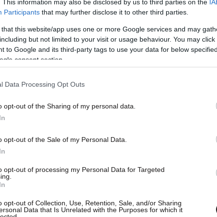
. This information may also be disclosed by us to third parties on the
IA
Participants
that may further disclose it to other third parties.
 that this website/app uses one or more Google services and may gath
including but not limited to your visit or usage behaviour. You may click 
 to Google and its third-party tags to use your data for below specifi
ogle consent section.
l Data Processing Opt Outs
o opt-out of the Sharing of my personal data.
In
o opt-out of the Sale of my Personal Data.
In
to opt-out of processing my Personal Data for Targeted
ing.
In
o opt-out of Collection, Use, Retention, Sale, and/or Sharing
ersonal Data that Is Unrelated with the Purposes for which it
lected.