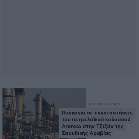
ΚΟΣΜΟΣ
1 ω. πριν
Πυρκαγιά σε εγκαταστάσεις
του πετρελαϊκού κολοσσού
Aramco στην Τζιζάν της
Σαουδικής Αραβίας