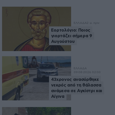
ΕΛΛΑΔΑ
2 ω. πριν
Εορτολόγιο: Ποιος
γιορτάζει σήμερα 9
Αυγούστου
ΕΛΛΑΔΑ
09·08·2026 02:00
43χρονος ανασύρθηκε
νεκρός από τη θάλασσα
ανάμεσα σε Αγκίστρι και
Αίγινα