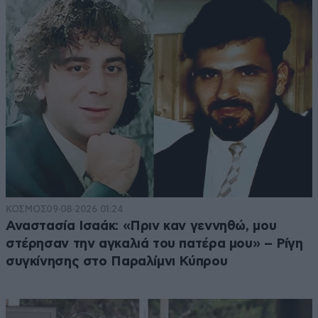
ΚΟΣΜΟΣ
09·08·2026 01:24
Αναστασία Ισαάκ: «Πριν καν γεννηθώ, μου
στέρησαν την αγκαλιά του πατέρα μου» – Ρίγη
συγκίνησης στο Παραλίμνι Κύπρου