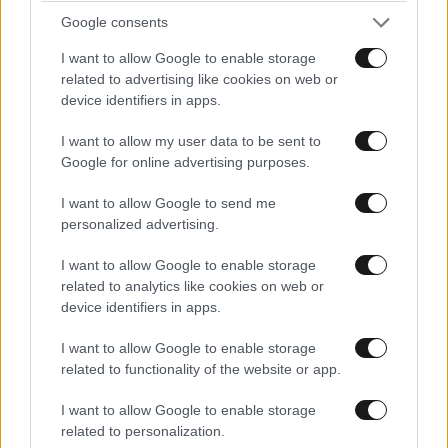
Google consents
I want to allow Google to enable storage
related to advertising like cookies on web or
device identifiers in apps.
I want to allow my user data to be sent to
Google for online advertising purposes.
I want to allow Google to send me
personalized advertising.
I want to allow Google to enable storage
related to analytics like cookies on web or
device identifiers in apps.
I want to allow Google to enable storage
LIFESTYLE
08·08·2026 21:36
related to functionality of the website or app.
Μαρία Εκμεκτσίογλου: «17 λευκά τριαντάφυλλα
I want to allow Google to enable storage
για έναν χρόνο» από τον σύζυγό της στην
related to personalization.
Κωνσταντινούπολη