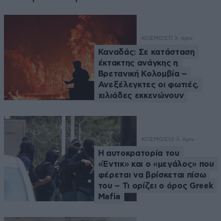
ΚΟΣΜΟΣ
11 λ. πριν
Καναδάς: Σε κατάσταση
έκτακτης ανάγκης η
Βρετανική Κολομβία –
Ανεξέλεγκτες οι φωτιές,
χιλιάδες εκκενώνουν
ΚΟΣΜΟΣ
12 λ. πριν
Η αυτοκρατορία του
«Έντικ» και ο «μεγάλος» που
φέρεται να βρίσκεται πίσω
του – Τι ορίζει ο όρος Greek
Mafia