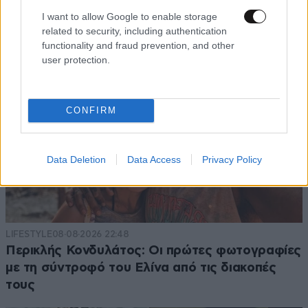
I want to allow Google to enable storage
related to security, including authentication
functionality and fraud prevention, and other
user protection.
CONFIRM
Data Deletion
Data Access
Privacy Policy
LIFESTYLE
08·08·2026 22:48
Περικλής Κονδυλάτος: Οι πρώτες φωτογραφίες
με τη σύντροφό του Ελίνα από τις διακοπές
τους