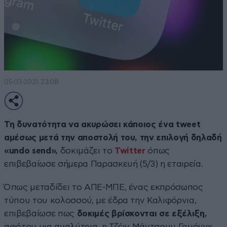
05·03·2021 23:08
Τη δυνατότητα να ακυρώσει κάποιος ένα tweet
αμέσως μετά την αποστολή του, την επιλογή δηλαδή
«undo send»,
δοκιμάζει το
Twitter
όπως
επιβεβαίωσε σήμερα Παρασκευή (5/3) η εταιρεία.
Όπως μεταδίδει το ΑΠΕ-ΜΠΕ, ένας εκπρόσωπος
τύπου του κολοσσού, με έδρα την Καλιφόρνια,
επιβεβαίωσε πως
δοκιμές βρίσκονται σε εξέλιξη,
αφότου μια αναλύτρια, η Τζέιν Μάντσουμ Γουόνγκ,