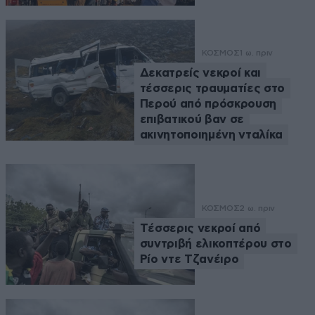
ΚΟΣΜΟΣ
1 ω. πριν
Δεκατρείς νεκροί και
τέσσερις τραυματίες στο
Περού από πρόσκρουση
επιβατικού βαν σε
ακινητοποιημένη νταλίκα
ΚΟΣΜΟΣ
2 ω. πριν
Tέσσερις νεκροί από
συντριβή ελικοπτέρου στο
Ρίο ντε Τζανέιρο