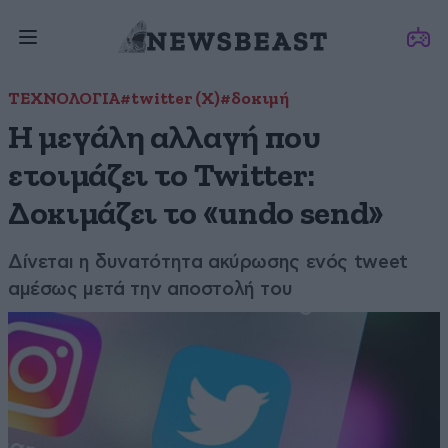
ΤΕΧΝΟΛΟΓΙΑ
#twitter (X)
#δοκιμή
Η μεγάλη αλλαγή που
ετοιμάζει το Twitter:
Δοκιμάζει το «undo send»
Δίνεται η δυνατότητα ακύρωσης ενός tweet
αμέσως μετά την αποστολή του