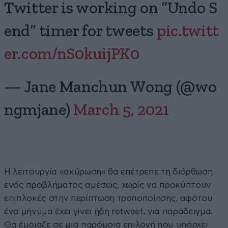
Twitter is working on “Undo S
end” timer for tweets
pic.twitt
er.com/nS0kuijPK0
— Jane Manchun Wong (@wo
ngmjane)
March 5, 2021
Η λειτουργία «ακύρωση» θα επέτρεπε τη διόρθωση
ενός προβλήματος αμέσως, χωρίς να προκύπτουν
επιπλοκές στην περίπτωση τροποποίησης, αφότου
ένα μήνυμα έχει γίνει ήδη retweet, για παράδειγμα.
Θα έμοιαζε σε μια παρόμοια επιλογή που υπάρχει