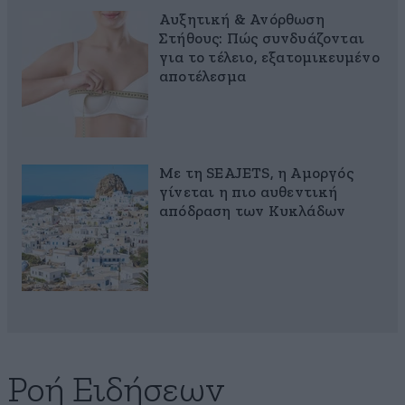
Αυξητική & Ανόρθωση
Στήθους: Πώς συνδυάζονται
για το τέλειο, εξατομικευμένο
αποτέλεσμα
Με τη SEAJETS, η Αμοργός
γίνεται η πιο αυθεντική
απόδραση των Κυκλάδων
Ροή Ειδήσεων