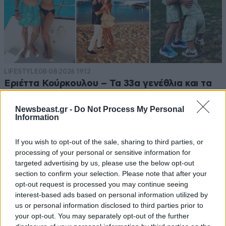
LIFESTYLE
08·08·2026 19:12
Εριέττα Κούρκουλου – Τα 33α γενέθλια και τα
φιλιά με τον Βύρωνα Βασιλειάδη: «Καμία στιγμή
ευτυχίας δεδομένη»
Newsbeast.gr -
Do Not Process My Personal
Information
If you wish to opt-out of the sale, sharing to third parties, or
processing of your personal or sensitive information for
targeted advertising by us, please use the below opt-out
section to confirm your selection. Please note that after your
opt-out request is processed you may continue seeing
interest-based ads based on personal information utilized by
us or personal information disclosed to third parties prior to
your opt-out. You may separately opt-out of the further