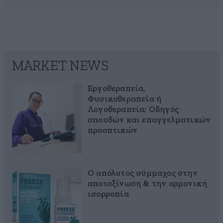
MARKET NEWS
Εργοθεραπεία,
Φυσικοθεραπεία ή
Λογοθεραπεία; Οδηγός
σπουδών και επαγγελματικών
προοπτικών
Ο απόλυτος σύμμαχος στην
αποτοξίνωση & την ορμονική
ισορροπία