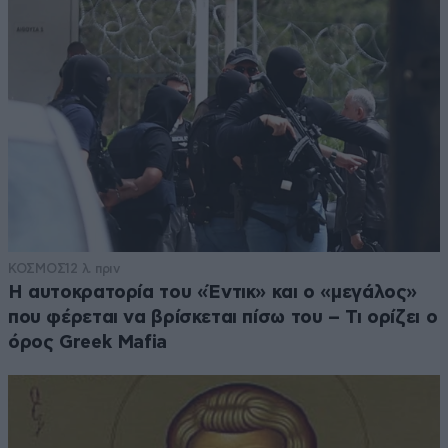
ΚΟΣΜΟΣ
12 λ. πριν
Η αυτοκρατορία του «Έντικ» και ο «μεγάλος»
που φέρεται να βρίσκεται πίσω του – Τι ορίζει ο
όρος Greek Mafia