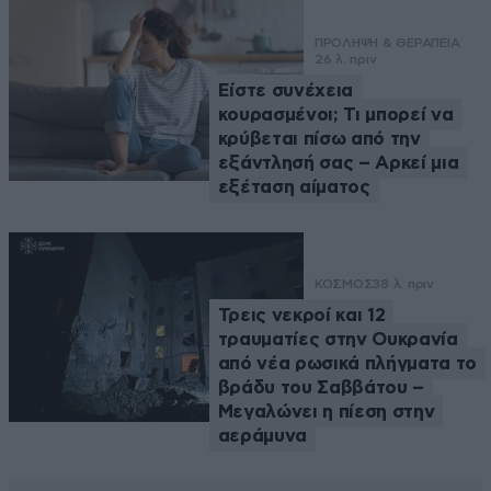
ΠΡΟΛΗΨΗ & ΘΕΡΑΠΕΙΑ
26 λ. πριν
Είστε συνέχεια
κουρασμένοι; Τι μπορεί να
κρύβεται πίσω από την
εξάντλησή σας – Αρκεί μια
εξέταση αίματος
ΚΟΣΜΟΣ
38 λ. πριν
Τρεις νεκροί και 12
τραυματίες στην Ουκρανία
από νέα ρωσικά πλήγματα το
βράδυ του Σαββάτου –
Μεγαλώνει η πίεση στην
αεράμυνα