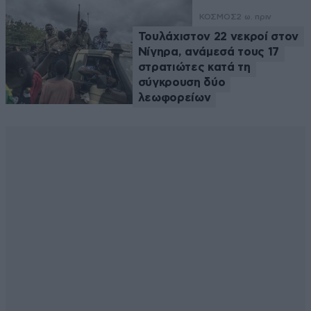
ΚΟΣΜΟΣ
2 ω. πριν
Τουλάχιστον 22 νεκροί στον
Νίγηρα, ανάμεσά τους 17
στρατιώτες κατά τη
σύγκρουση δύο
λεωφορείων