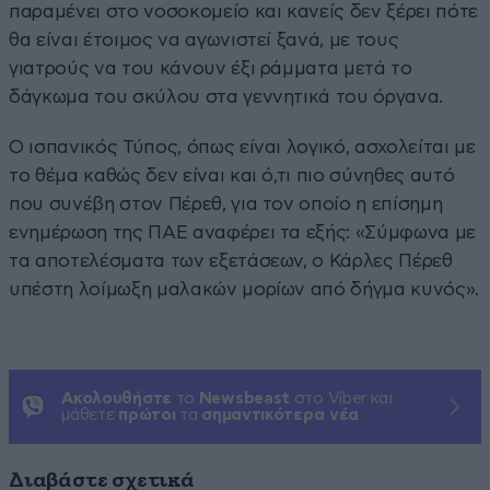
παραμένει στο νοσοκομείο και κανείς δεν ξέρει πότε
θα είναι έτοιμος να αγωνιστεί ξανά, με τους
γιατρούς να του κάνουν έξι ράμματα μετά το
δάγκωμα του σκύλου στα γεννητικά του όργανα.
Ο ισπανικός Τύπος, όπως είναι λογικό, ασχολείται με
το θέμα καθώς δεν είναι και ό,τι πιο σύνηθες αυτό
που συνέβη στον Πέρεθ, για τον οποίο η επίσημη
ενημέρωση της ΠΑΕ αναφέρει τα εξής: «Σύμφωνα με
τα αποτελέσματα των εξετάσεων, ο Κάρλες Πέρεθ
υπέστη λοίμωξη μαλακών μορίων από δήγμα κυνός».
Ακολουθήστε
το
Newsbeast
στο Viber και
μάθετε
πρώτοι
τα
σημαντικότερα νέα
Διαβάστε σχετικά