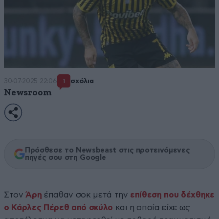
30·07·2025 22:06
σχόλια
1
Newsroom
Πρόσθεσε το Newsbeast στις προτεινόμενες
πηγές σου στη Google
Στον
Άρη
έπαθαν σοκ μετά την
επίθεση που δέχθηκε
ο Κάρλες Πέρεθ από σκύλο
και η οποία είχε ως