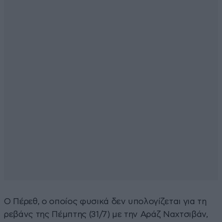
Ο Πέρεθ, ο οποίος φυσικά δεν υπολογίζεται για τη
ρεβάνς της Πέμπτης (31/7) με την Αράζ Ναχτσιβάν,