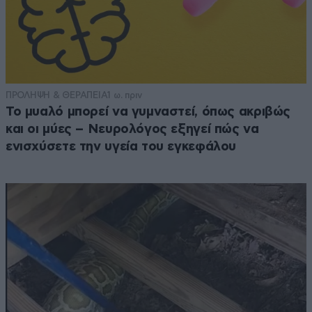
ΠΡΟΛΗΨΗ & ΘΕΡΑΠΕΙΑ
1 ω. πριν
Το μυαλό μπορεί να γυμναστεί, όπως ακριβώς
και οι μύες – Νευρολόγος εξηγεί πώς να
ενισχύσετε την υγεία του εγκεφάλου