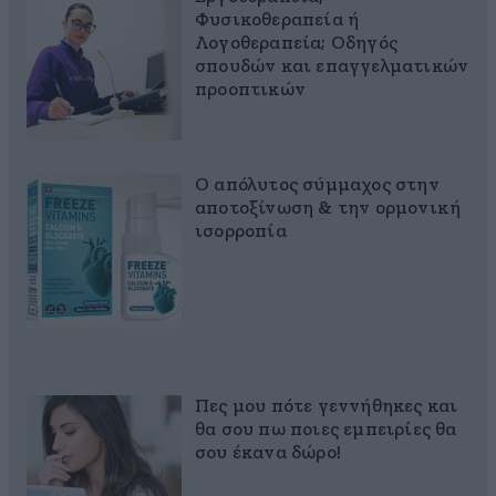
Φυσικοθεραπεία ή
Λογοθεραπεία; Οδηγός
σπουδών και επαγγελματικών
προοπτικών
Ο απόλυτος σύμμαχος στην
αποτοξίνωση & την ορμονική
ισορροπία
Πες μου πότε γεννήθηκες και
θα σου πω ποιες εμπειρίες θα
σου έκανα δώρο!