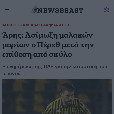
ΑΘΛΗΤΙΚΑ
#Super League
#ΑΡΗΣ
Άρης: Λοίμωξη μαλακών
μορίων ο Πέρεθ μετά την
επίθεση από σκύλο
Η ενημέρωση της ΠΑΕ για την κατάσταση του
Ισπανού