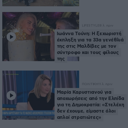
LIFESTYLE
8 λ. πριν
Ιωάννα Τούνη: Η ξεχωριστή
έκπληξη για τα 33α γενέθλιά
της στις Μαλδίβες με τον
σύντροφο και τους φίλους
της
ΠΟΛΙΤΙΚΗ
11 λ. πριν
Μαρία Καρυστιανού για
αποχωρήσεις από την Ελπίδα
για τη Δημοκρατία: «Στελέχη
δεν έχουμε, είμαστε όλοι
απλοί στρατιώτες»