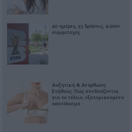
40 ημέρες, 33 δράσεις, 4.000+
συμμετοχές
Αυξητική & Ανόρθωση
Στήθους: Πώς συνδυάζονται
για το τέλειο, εξατομικευμένο
αποτέλεσμα