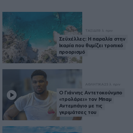
ΤΑΞΙΔΙ
18 λ. πριν
Σεϋχέλλες: Η παραλία στην
Ικαρία που θυμίζει τροπικό
προορισμό
ΑΘΛΗΤΙΚΑ
23 λ. πριν
Ο Γιάννης Αντετοκούνμπο
«τρολάρει» τον Μπαμ
Αντεμπάγιο με τις
γκριμάτσες του