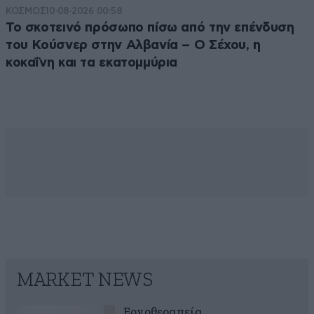
ΚΟΣΜΟΣ
10·08·2026 00:58
Το σκοτεινό πρόσωπο πίσω από την επένδυση
του Κούσνερ στην Αλβανία – Ο Σέχου, η
κοκαΐνη και τα εκατομμύρια
MARKET NEWS
Εργοθεραπεία,