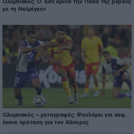
Ολυμπιακός: Ο Έσε κρίνει την 11άδα της ρεβάνς
με τη Ναϊμέγκεν
Ολυμπιακός – μεταγραφές: Φουλάρει για χαφ,
έκανε πρόταση για τον Κάσερες