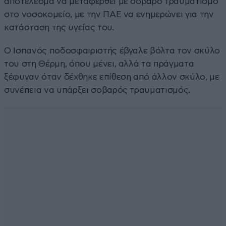
αποτέλεσμα να μεταφερθεί με σοβαρό τραυματισμό
στο νοσοκομείο, με την ΠΑΕ να ενημερώνει για την
κατάσταση της υγείας του.
Ο Ισπανός ποδοσφαιριστής έβγαλε βόλτα τον σκύλο
του στη Θέρμη, όπου μένει, αλλά τα πράγματα
ξέφυγαν όταν δέχθηκε επίθεση από άλλον σκύλο, με
συνέπεια να υπάρξει σοβαρός τραυματισμός.