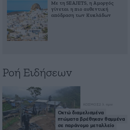
Με τη SEAJETS, η Αμοργός
γίνεται η πιο αυθεντική
απόδραση των Κυκλάδων
Ροή Ειδήσεων
ΚΟΣΜΟΣ
2 λ. πριν
Οκτώ διαμελισμένα
πτώματα βρέθηκαν θαμμένα
σε παράνομο μεταλλείο