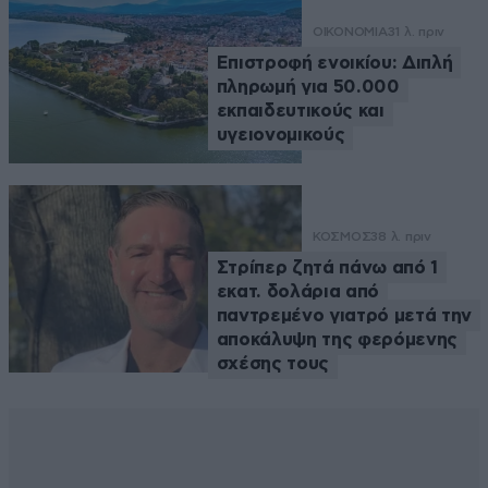
ΟΙΚΟΝΟΜΙΑ
31 λ. πριν
Επιστροφή ενοικίου: Διπλή
πληρωμή για 50.000
εκπαιδευτικούς και
υγειονομικούς
ΚΟΣΜΟΣ
38 λ. πριν
Στρίπερ ζητά πάνω από 1
εκατ. δολάρια από
παντρεμένο γιατρό μετά την
αποκάλυψη της φερόμενης
σχέσης τους