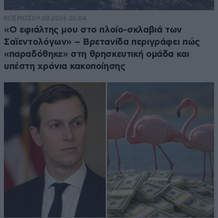
ΚΟΣΜΟΣ
09·08·2026 20:04
«Ο εφιάλτης μου στο πλοίο-σκλαβιά των
Σαϊεντολόγων» – Βρετανίδα περιγράφει πώς
«παραδόθηκε» στη θρησκευτική ομάδα και
υπέστη χρόνια κακοποίησης