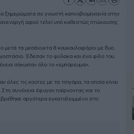
τα ξημερώματα σε γνωστή καπνοβιομηχανία στην
αι ανενεργή αφού τελεί υπό καθεστώς πτώχευσης
ίγο μετά τα μεσάνυχτα 8 κουκουλοφόροι με δυο
οστάσιο. Έδεσαν το φύλακα και ένα φίλο του
νέχεια σήκωσαν όλο το «εμπόρευμα».
 όλες τις κούτες με τα τσιγάρα, τα οποία είναι
Στη συνέχεια έφυγαν παίρνοντας και το
ο βρέθηκε αργότερα εγκαταλειμμένο στο