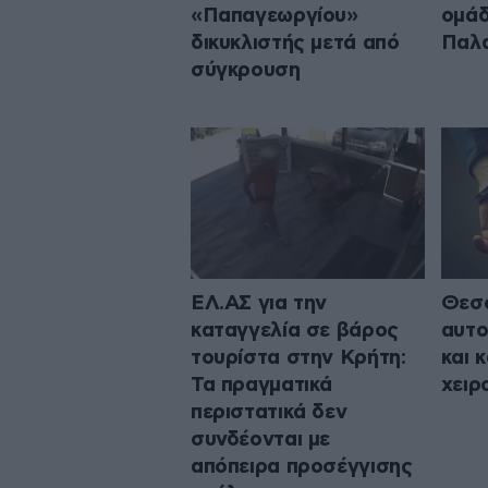
«Παπαγεωργίου»
ομάδ
δικυκλιστής μετά από
Παλ
σύγκρουση
ΕΛ.ΑΣ για την
Θεσσ
καταγγελία σε βάρος
αυτο
τουρίστα στην Κρήτη:
και 
Τα πραγματικά
χειρ
περιστατικά δεν
συνδέονται με
απόπειρα προσέγγισης