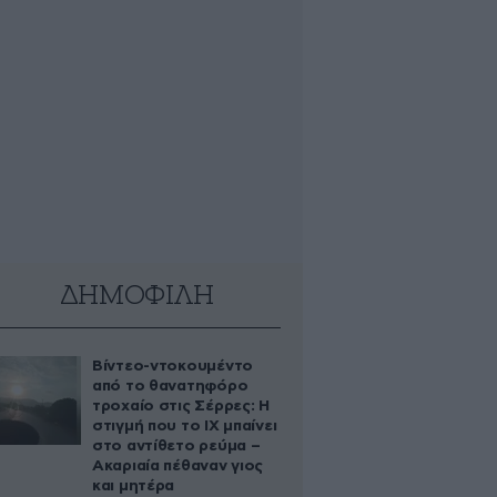
ΔΗΜΟΦΙΛΗ
Βίντεο-ντοκουμέντο
από το θανατηφόρο
τροχαίο στις Σέρρες: Η
στιγμή που το ΙΧ μπαίνει
στο αντίθετο ρεύμα –
Ακαριαία πέθαναν γιος
και μητέρα