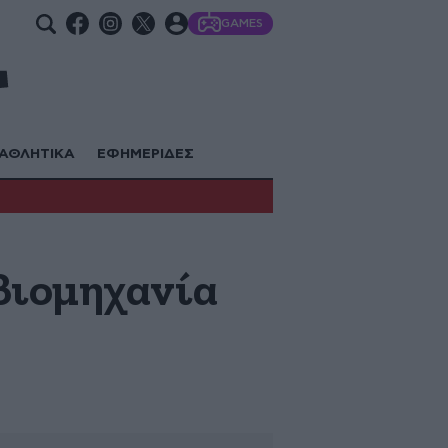
GAMES
ΑΘΛΗΤΙΚΑ
ΕΦΗΜΕΡΙΔΕΣ
βιομηχανία