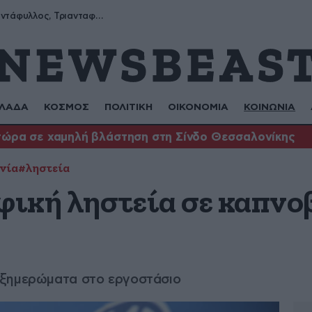
Μύρων, Τριαντάφυλλος, Τριανταφυλλιά, Φυλλιώ, Ρόζα
ΛΑΔΑ
ΚΟΣΜΟΣ
ΠΟΛΙΤΙΚΗ
ΟΙΚΟΝΟΜΙΑ
ΚΟΙΝΩΝΙΑ
τώρα σε χαμηλή βλάστηση στη Σίνδο Θεσσαλονίκης
νία
#ληστεία
ική ληστεία σε καπνο
 ξημερώματα στο εργοστάσιο