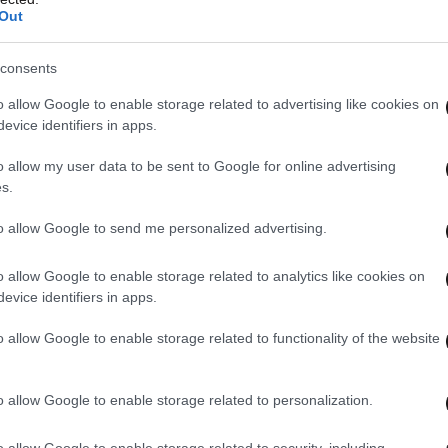
Out
consents
o allow Google to enable storage related to advertising like cookies on
evice identifiers in apps.
o allow my user data to be sent to Google for online advertising
s.
to allow Google to send me personalized advertising.
o allow Google to enable storage related to analytics like cookies on
evice identifiers in apps.
o allow Google to enable storage related to functionality of the website
o allow Google to enable storage related to personalization.
o allow Google to enable storage related to security, including