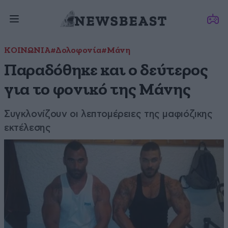
ΚΟΙΝΩΝΙΑ
#Δολοφονία
#Μάνη
Παραδόθηκε και ο δεύτερος
για το φονικό της Μάνης
Συγκλονίζουν οι λεπτομέρειες της μαφιόζικης
εκτέλεσης