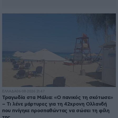
ΕΛΛΑΔΑ
06·08·2026 21:47
Τραγωδία στα Μάλια: «Ο πανικός τη σκότωσε»
– Τι λένε μάρτυρες για τη 42χρονη Ολλανδή
που πνίγηκε προσπαθώντας να σώσει τη φίλη
της