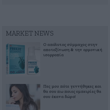
MARKET NEWS
Ο απόλυτος σύμμαχος στην
αποτοξίνωση & την ορμονική
ισορροπία
Πες μου πότε γεννήθηκες και
θα σου πω ποιες εμπειρίες θα
σου έκανα δώρο!