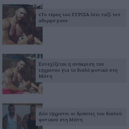
«Το τέρας του ΣΥΡΙΖΑ λέει ναζί τον
αδερφό μου»
Συνεχίζεται η ανάκριση του
19χρονου για το διπλό φονικό στη
Μάνη
Δύο 19χρονοι οι δράστες του διπλού
φονικού στη Μάνη