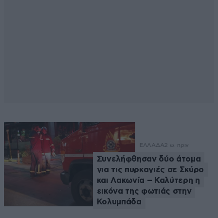
ΕΛΛΑΔΑ
2 ω. πριν
Συνελήφθησαν δύο άτομα
για τις πυρκαγιές σε Σκύρο
και Λακωνία – Καλύτερη η
εικόνα της φωτιάς στην
Κολυμπάδα