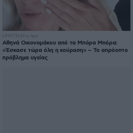
LIFESTYLE
3 ω. πριν
Αθηνά Οικονομάκου από τα Μπόρα Μπόρα:
«Έσκασε τώρα όλη η κούραση» – Το απρόοπτο
πρόβλημα υγείας