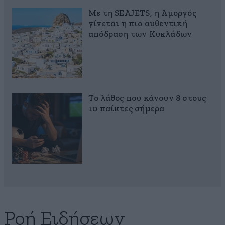
Με τη SEAJETS, η Αμοργός
γίνεται η πιο αυθεντική
απόδραση των Κυκλάδων
Το λάθος που κάνουν 8 στους
10 παίκτες σήμερα
Ροή Ειδήσεων