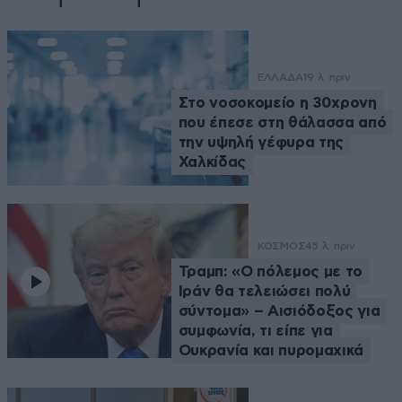
ΕΛΛΑΔΑ
19 λ. πριν
Στο νοσοκομείο η 30χρονη
που έπεσε στη θάλασσα από
την υψηλή γέφυρα της
Χαλκίδας
ΚΟΣΜΟΣ
45 λ. πριν
Τραμπ: «Ο πόλεμος με το
Ιράν θα τελειώσει πολύ
σύντομα» – Αισιόδοξος για
συμφωνία, τι είπε για
Ουκρανία και πυρομαχικά