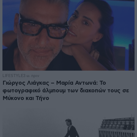
LIFESTYLE
3 ω. πριν
Γιώργος Λιάγκας – Μαρία Αντωνά: Το
φωτογραφικό άλμπουμ των διακοπών τους σε
Μύκονο και Τήνο