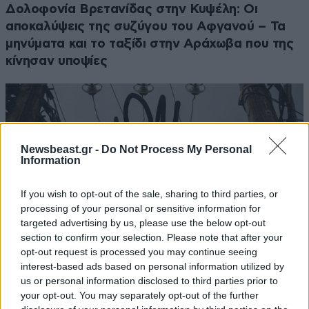
Δολοφονία Βρετανίδας στην Κυψέλη: Οι
αποκαλύψεις της συζύγου του Αφγανού – Τα
μηνύματα και το ταξίδι στην Αράχωβα που της
κίνησαν υποψίες
Newsbeast.gr -
Do Not Process My Personal
Information
If you wish to opt-out of the sale, sharing to third parties, or
processing of your personal or sensitive information for
targeted advertising by us, please use the below opt-out
section to confirm your selection. Please note that after your
opt-out request is processed you may continue seeing
interest-based ads based on personal information utilized by
us or personal information disclosed to third parties prior to
Μοιραία επιδρομή για κλοπή καλωδίων στον
your opt-out. You may separately opt-out of the further
Άγιο Στέφανο με νεκρό 72χρονο: Τον