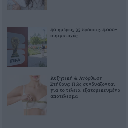
40 ημέρες, 33 δράσεις, 4.000+
συμμετοχές
Αυξητική & Ανόρθωση
Στήθους: Πώς συνδυάζονται
για το τέλειο, εξατομικευμένο
αποτέλεσμα