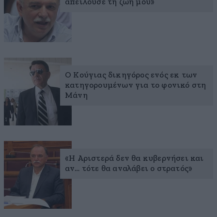
απειλούσε τη ζωή μου»
Ο Κούγιας δικηγόρος ενός εκ των
κατηγορουμένων για το φονικό στη
Μάνη
«Η Αριστερά δεν θα κυβερνήσει και
αν… τότε θα αναλάβει ο στρατός»