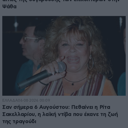
Ψάθα
ΕΛΛΑΔΑ
06·08·2026 00:09
Σαν σήμερα 6 Αυγούστου: Πεθαίνει η Ρίτα
Σακελλαρίου, η λαϊκή ντίβα που έκανε τη ζωή
της τραγούδι