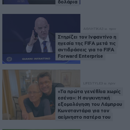
δολάρια
ΑΘΛΗΤΙΚΑ
3 ω. πριν
Στηρίζει τον Ινφαντίνο η
ηγεσία της FIFA μετά τις
αντιδράσεις για το FIFA
Forward Enterprise
LIFESTYLE
3 ω. πριν
«Τα πρώτα γενέθλια χωρίς
εσένα»: Η συγκινητική
εξομολόγηση του Λάμπρου
Κωνσταντάρα για τον
αείμνηστο πατέρα του