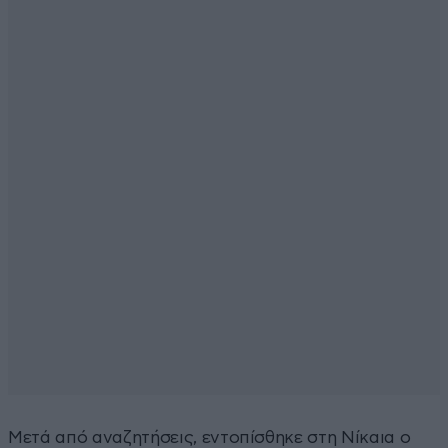
Μετά από αναζητήσεις, εντοπίσθηκε στη Νίκαια ο