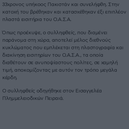
33χρονος υπήκοος Πακιστάν και συνελήφθη. Στην
κατοχή του βρέθηκαν και κατασχέθηκαν έξι επιπλέον
πλαστά εισιτήρια του Ο.Α.Σ.Α.
Όπως προέκυψε, ο συλληφθείς, που διαμένει
παράνομα στη χώρα, αποτελεί μέλος διεθνούς
κυκλώματος που εμπλέκεται στη πλαστογραφία και
διακίνηση εισιτηρίων του Ο.Α.Σ.Α., τα οποία
διαθέτουν σε ανυποψίαστους πολίτες, σε χαμηλή
τιμή, αποκομίζοντας με αυτόν τον τρόπο μεγάλα
κέρδη.
Ο συλληφθείς οδηγήθηκε στον Εισαγγελέα
Πλημμελειοδικών Πειραιά.