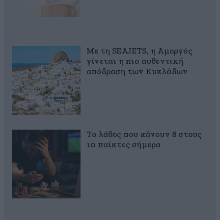
Με τη SEAJETS, η Αμοργός
γίνεται η πιο αυθεντική
απόδραση των Κυκλάδων
Το λάθος που κάνουν 8 στους
10 παίκτες σήμερα