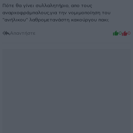
Πότε θα γίνει συλλαλητήριο, απο τους
αναρχοφράμπαλους,για την νομιμοποίηση του
"ανήλικου" λαθρομετανάστη κακούργου πακι;
Απαντήστε
0
0