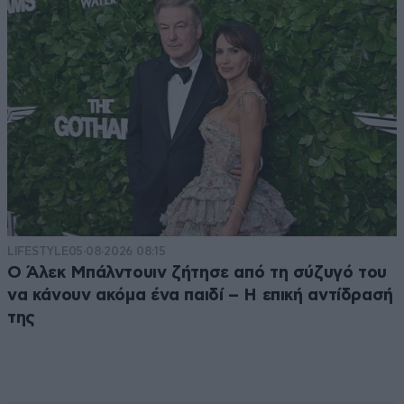
LIFESTYLE
05·08·2026 08:15
Ο Άλεκ Μπάλντουιν ζήτησε από τη σύζυγό του
να κάνουν ακόμα ένα παιδί – Η επική αντίδρασή
της