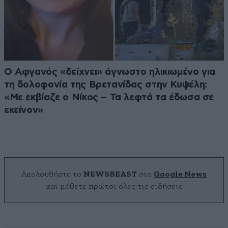
Ο Αφγανός «δείχνει» άγνωστο ηλικιωμένο για
τη δολοφονία της Βρετανίδας στην Κυψέλη:
«Με εκβίαζε ο Νίκος – Τα λεφτά τα έδωσα σε
εκείνον»
Ακολουθήστε το
NEWSBEAST
στο
Google News
και μάθετε πρώτοι όλες τις ειδήσεις