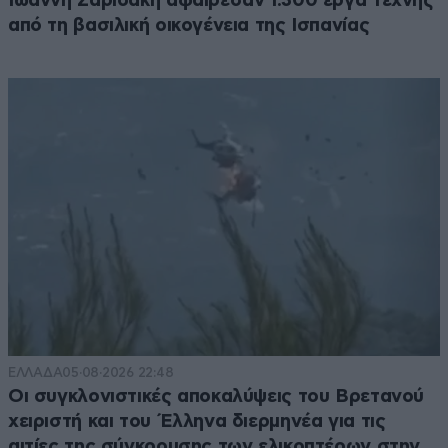
Ιωάννη Σαριδάκη αφαίρεσαν 1.300 έργα τέχνης
από τη βασιλική οικογένεια της Ισπανίας
ΕΛΛΑΔΑ
05·08·2026 22:48
Οι συγκλονιστικές αποκαλύψεις του Βρετανού
χειριστή και του Έλληνα διερμηνέα για τις
αιτίες της σύγκρουσης των ελικοπτέρων στην