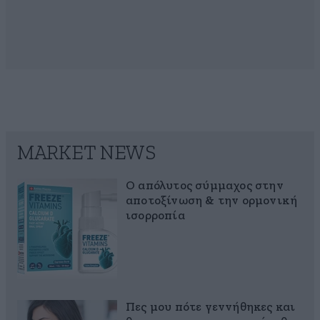
MARKET NEWS
Ο απόλυτος σύμμαχος στην
αποτοξίνωση & την ορμονική
ισορροπία
Πες μου πότε γεννήθηκες και