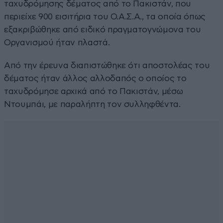
ταχυδρόμησης δέματος από το Πακιστάν, που
περιείχε 900 εισιτήρια του Ο.Α.Σ.Α., τα οποία όπως
εξακριβώθηκε από ειδικό πραγματογνώμονα του
Οργανισμού ήταν πλαστά.
Από την έρευνα διαπιστώθηκε ότι αποστολέας του
δέματος ήταν άλλος αλλοδαπός ο οποίος το
ταχυδρόμησε αρχικά από το Πακιστάν, μέσω
Ντουμπάι, με παραλήπτη τον συλληφθέντα.