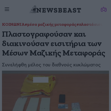
ΚΟΙΝΩΝΙΑ
#μέσα μαζικής μεταφοράς
#πλαστά εισιτήρ
Πλαστογραφούσαν και
διακινούσαν εισιτήρια των
Μέσων Μαζικής Μεταφοράς
Συνελήφθη μέλος του διεθνούς κυκλώματος