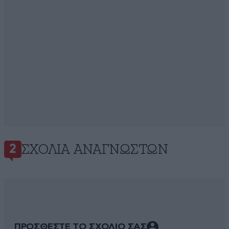
ΣΧΌΛΙΑ ΑΝΑΓΝΩΣΤΏΝ
2
ΠΡΟΣΘΕΣΤΕ ΤΟ ΣΧΟΛΙΟ ΣΑΣ