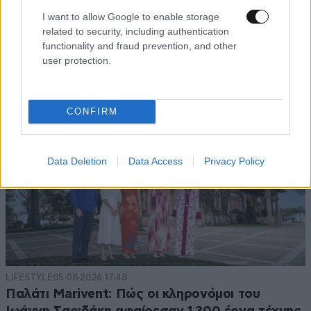
I want to allow Google to enable storage
related to security, including authentication
functionality and fraud prevention, and other
user protection.
CONFIRM
Data Deletion
Data Access
Privacy Policy
LIFESTYLE
05·08·2026 17:48
Παλάτι Marivent: Πώς οι κληρονόμοι του