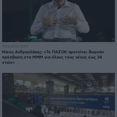
11·06·2026 23:07
Νίκος Ανδρουλάκης: «To ΠΑΣΟΚ προτείνει δωρεάν
πρόσβαση στα ΜΜΜ για όλους τους νέους έως 24
ετών»