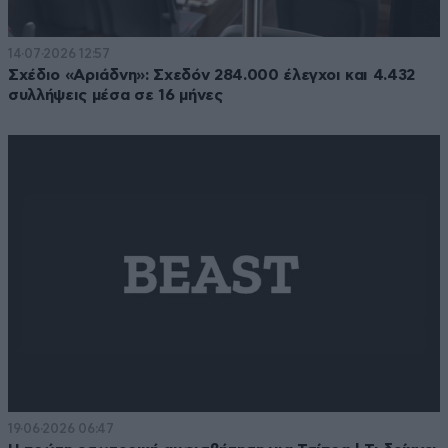
14·07·2026 12:57
Σχέδιο «Αριάδνη»: Σχεδόν 284.000 έλεγχοι και 4.432
συλλήψεις μέσα σε 16 μήνες
19·06·2026 06:47