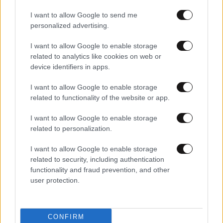
I want to allow Google to send me
personalized advertising.
I want to allow Google to enable storage
related to analytics like cookies on web or
device identifiers in apps.
I want to allow Google to enable storage
related to functionality of the website or app.
20·04·2026 19:24
Ενισχύεται ο στόλος της ΟΣΥ με ειδικά οχήματα για
I want to allow Google to enable storage
ΑμεΑ: Δωρεάν και προσβάσιμες μετακινήσεις για όλους
related to personalization.
τους πολίτες
I want to allow Google to enable storage
related to security, including authentication
functionality and fraud prevention, and other
user protection.
CONFIRM