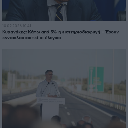
10·02·2026 10:41
Κυρανάκης: Κάτω από 5% η εισιτηριοδιαφυγή – Έχουν
εννιαπλασιαστεί οι έλεγχοι