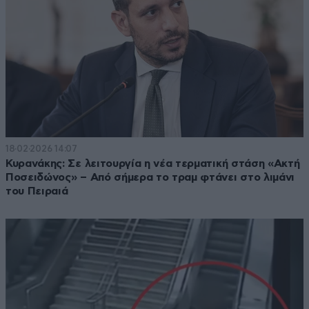
18·02·2026 14:07
Κυρανάκης: Σε λειτουργία η νέα τερματική στάση «Ακτή
Ποσειδώνος» – Από σήμερα το τραμ φτάνει στο λιμάνι
του Πειραιά