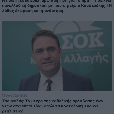
Η πρώτη εσωτερική αμφισβήτηση για Τσίπρα | Τι δείχνει
πανελλαδική δημοσκόπηση που έτρεξε ο Κασσελάκης | Η
λάθος έκφραση και η ανάρτηση
13·06·2026 15:38
Τσουκαλάς: Το μέτρο της καθολικής πρόσβασης των
νέων στα ΜΜΜ είναι απόλυτα κοστολογημένο και
ρεαλιστικό