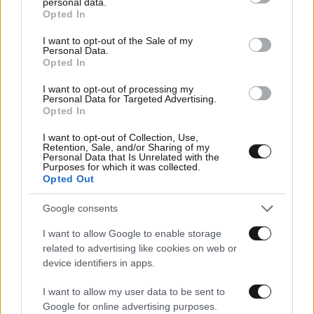
personal data.
grant or deny consent to Google and its third-party tags to
Opted In
use your data for below specified purposes in below Google
consent section.
I want to opt-out of the Sale of my
Personal Data.
Opted In
I want to opt-out of processing my
Personal Data for Targeted Advertising.
Opted In
I want to opt-out of Collection, Use,
Retention, Sale, and/or Sharing of my
Personal Data that Is Unrelated with the
Purposes for which it was collected.
Opted Out
25·04·2026 08:58
Κυκλοφοριακές ρυθμίσεις από σήμερα στο τραμ – Πώς
Google consents
θα κινηθούν τα δρομολόγια
I want to allow Google to enable storage
related to advertising like cookies on web or
device identifiers in apps.
I want to allow my user data to be sent to
Google for online advertising purposes.