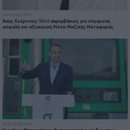
23·05·2026 13:10
Άκης Σκέρτσος: 10+1 παρεμβάσεις για σύγχρονα,
ασφαλή και αξιοπρεπή Μέσα Μαζικής Μεταφοράς
20·05·2026 19:14