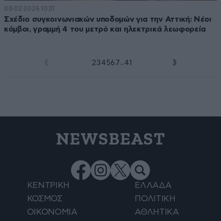
08·02·2026 10:31
Σχέδιο συγκοινωνιακών υποδομών για την Αττική: Νέοι
κόμβοι, γραμμή 4 του μετρό και ηλεκτρικά λεωφορεία
...
1
2
3
4
5
6
7
41
NEWSBEAST
ΚΕΝΤΡΙΚΗ
ΕΛΛΑΔΑ
ΚΟΣΜΟΣ
ΠΟΛΙΤΙΚΗ
ΟΙΚΟΝΟΜΙΑ
ΑΘΛΗΤΙΚΑ