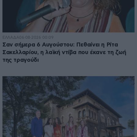
ΕΛΛΑΔΑ
06·08·2026 00:09
Σαν σήμερα 6 Αυγούστου: Πεθαίνει η Ρίτα
Σακελλαρίου, η λαϊκή ντίβα που έκανε τη ζωή
της τραγούδι