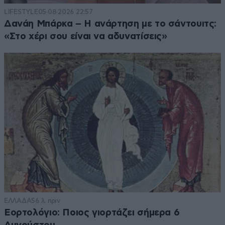
LIFESTYLE
05·08·2026 22:57
Δανάη Μπάρκα – Η ανάρτηση με το σάντουιτς:
«Στο χέρι σου είναι να αδυνατίσεις»
ΕΛΛΑΔΑ
56 λ. πριν
Εορτολόγιο: Ποιος γιορτάζει σήμερα 6