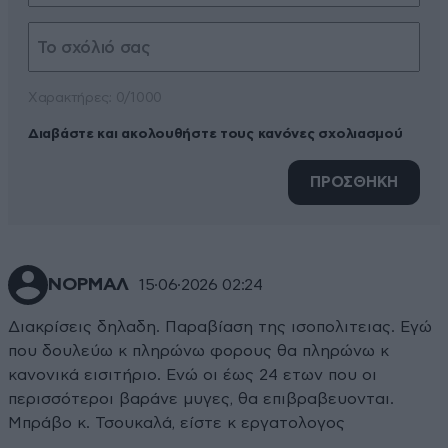
Xαρακτήρες: 0/1000
Διαβάστε και ακολουθήστε τους κανόνες σχολιασμού
ΠΡΟΣΘΗΚΗ
ΝΟΡΜΑΛ
15·06·2026 02:24
Διακρίσεις δηλαδη. Παραβίαση της ισοπολιτειας. Εγώ
που δουλεύω κ πληρώνω φορους θα πληρώνω κ
κανονικά εισιτήριο. Ενώ οι έως 24 ετων που οι
περισσότεροι βαράνε μυγες, θα επιβραβευονται.
Μπράβο κ. Τσουκαλά, είστε κ εργατολογος