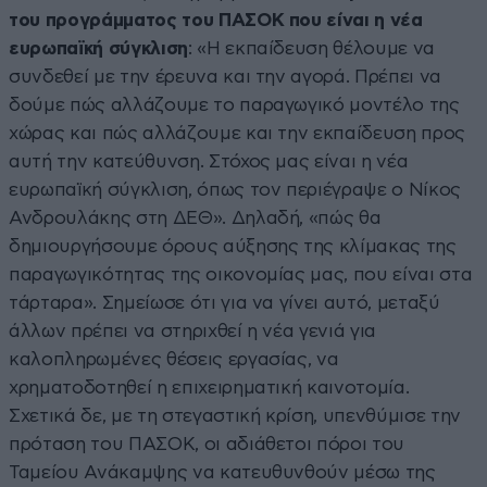
του προγράμματος του ΠΑΣΟΚ που είναι η νέα
ευρωπαϊκή σύγκλιση
: «Η εκπαίδευση θέλουμε να
συνδεθεί με την έρευνα και την αγορά. Πρέπει να
δούμε πώς αλλάζουμε το παραγωγικό μοντέλο της
χώρας και πώς αλλάζουμε και την εκπαίδευση προς
αυτή την κατεύθυνση. Στόχος μας είναι η νέα
ευρωπαϊκή σύγκλιση, όπως τον περιέγραψε ο Νίκος
Ανδρουλάκης στη ΔΕΘ». Δηλαδή, «πώς θα
δημιουργήσουμε όρους αύξησης της κλίμακας της
παραγωγικότητας της οικονομίας μας, που είναι στα
τάρταρα». Σημείωσε ότι για να γίνει αυτό, μεταξύ
άλλων πρέπει να στηριχθεί η νέα γενιά για
καλοπληρωμένες θέσεις εργασίας, να
χρηματοδοτηθεί η επιχειρηματική καινοτομία.
Σχετικά δε, με τη στεγαστική κρίση, υπενθύμισε την
πρόταση του ΠΑΣΟΚ, οι αδιάθετοι πόροι του
Ταμείου Ανάκαμψης να κατευθυνθούν μέσω της