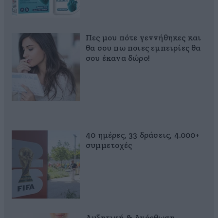
Πες μου πότε γεννήθηκες και
θα σου πω ποιες εμπειρίες θα
σου έκανα δώρο!
40 ημέρες, 33 δράσεις, 4.000+
συμμετοχές