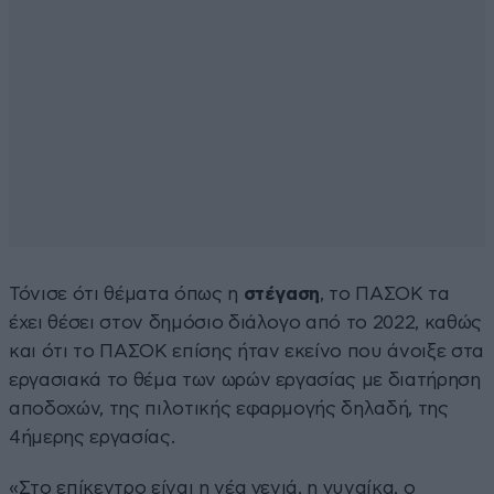
Τόνισε ότι θέματα όπως η
στέγαση
, το ΠΑΣΟΚ τα
έχει θέσει στον δημόσιο διάλογο από το 2022, καθώς
και ότι το ΠΑΣΟΚ επίσης ήταν εκείνο που άνοιξε στα
εργασιακά το θέμα των ωρών εργασίας με διατήρηση
αποδοχών, της πιλοτικής εφαρμογής δηλαδή, της
4ήμερης εργασίας.
«Στο επίκεντρο είναι η νέα γενιά, η γυναίκα, ο