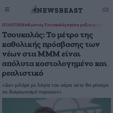
ΠΟΛΙΤΙΚΗ
#Κώστας Τσουκαλάς
#μέσα μαζικής μεταφο
Τσουκαλάς: Το μέτρο της
καθολικής πρόσβασης των
νέων στα ΜΜΜ είναι
απόλυτα κοστολογημένο και
ρεαλιστικό
«Δεν μιλάμε με λόγια του αέρα ούτε θα μπούμε
σε διαγκωνισμό παροχών»