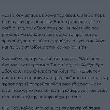
«Εμείς δεν μιλάμε με λόγια του αέρα. Ούτε θα πάμε
σε διαγκωνισμό παροχών. Εμείς προχωράμε με το
σχέδιό μας, την αξιοπιστία μας, με πολιτικές που
μπορούν να εφαρμοστούν αύριο το πρωί και με
χρονοδιάγραμμα, πότε εφαρμόζονται, για ποιο λόγο
και ποιους στηρίζουν στην κοινωνία», είπε.
Συνεχίζοντας την κριτική του προς τη ΝΔ, είπε ότι
άκουσε την εκπρόσωπο Τύπου της, την Αλεξάνδρα
Σδούκου, «που έλεγε ότι “επιλέγει το ΠΑΣΟΚ τον
δρόμο των παροχών, ενώ εμείς όχι” και στην επόμενη
φράση της εξιστορούσε πόσα pass έδωσαν». «Δεν
είναι παροχή το pass και είναι η ελάφρυνση των νέων
στα μέσα μαζικής μεταφοράς;», ρώτησε.
Ο κ. Τσουκαλάς υπογράμμισε
τον κεντρικό στόχο