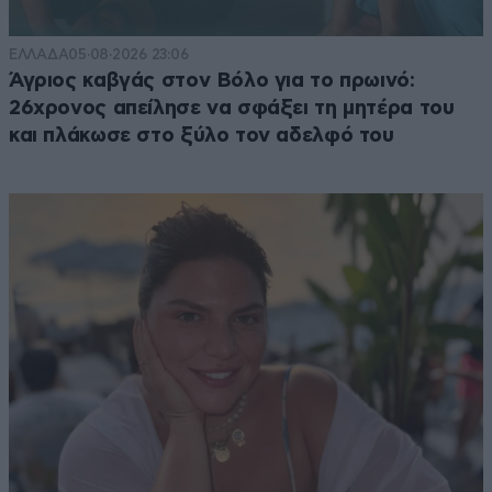
ΕΛΛΑΔΑ
05·08·2026 23:06
Άγριος καβγάς στον Βόλο για το πρωινό:
26χρονος απείλησε να σφάξει τη μητέρα του
και πλάκωσε στο ξύλο τον αδελφό του