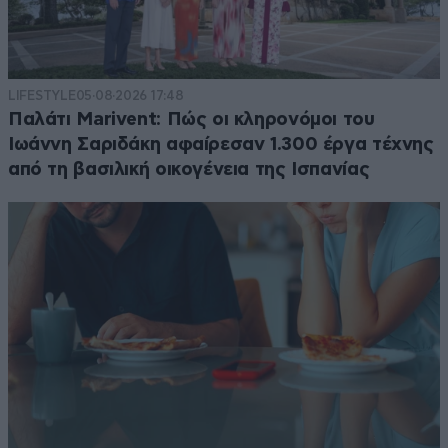
LIFESTYLE
05·08·2026 17:48
Παλάτι Marivent: Πώς οι κληρονόμοι του
Ιωάννη Σαριδάκη αφαίρεσαν 1.300 έργα τέχνης
από τη βασιλική οικογένεια της Ισπανίας