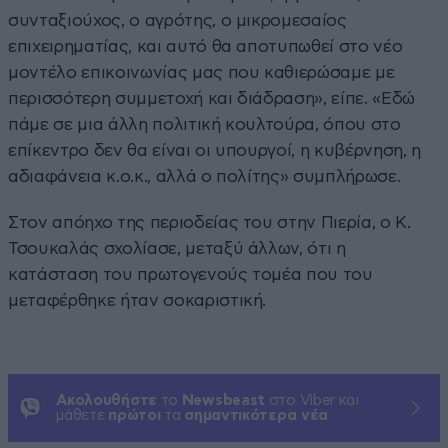
συνταξιούχος, ο αγρότης, ο μικρομεσαίος
επιχειρηματίας, και αυτό θα αποτυπωθεί στο νέο
μοντέλο επικοινωνίας μας που καθιερώσαμε με
περισσότερη συμμετοχή και διάδραση», είπε. «Εδώ
πάμε σε μια άλλη πολιτική κουλτούρα, όπου στο
επίκεντρο δεν θα είναι οι υπουργοί, η κυβέρνηση, η
αδιαφάνεια κ.ο.κ., αλλά ο πολίτης» συμπλήρωσε.
Στον απόηχο της περιοδείας του στην Πιερία, ο Κ.
Τσουκαλάς σχολίασε, μεταξύ άλλων, ότι η
κατάσταση του πρωτογενούς τομέα που του
μεταφέρθηκε ήταν σοκαριστική.
Ακολουθήστε
το
Newsbeast
στο Viber και
μάθετε
πρώτοι
τα
σημαντικότερα νέα