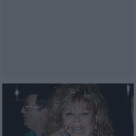
Απαντήστε
0
0