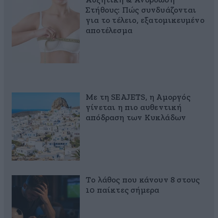
Αυξητική & Ανόρθωση
Στήθους: Πώς συνδυάζονται
για το τέλειο, εξατομικευμένο
αποτέλεσμα
Με τη SEAJETS, η Αμοργός
γίνεται η πιο αυθεντική
απόδραση των Κυκλάδων
Το λάθος που κάνουν 8 στους
10 παίκτες σήμερα