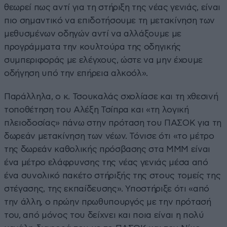
θεωρεί πως αντί για τη στήριξη της νέας γενιάς, είναι
πιο σημαντικό να επιδοτήσουμε τη μετακίνηση των
μεθυσμένων οδηγών αντί να αλλάξουμε με
προγράμματα την κουλτούρα της οδηγικής
συμπεριφοράς με ελέγχους, ώστε να μην έχουμε
οδήγηση υπό την επήρεια αλκοόλ».
Παράλληλα, ο κ. Τσουκαλάς σχολίασε και τη χθεσινή
τοποθέτηση του Αλέξη Τσίπρα και «τη λογική
πλειοδοσίας» πάνω στην πρόταση του ΠΑΣΟΚ για τη
δωρεάν μετακίνηση των νέων. Τόνισε ότι «το μέτρο
της δωρεάν καθολικής πρόσβασης στα ΜΜΜ είναι
ένα μέτρο ελάφρυνσης της νέας γενιάς μέσα από
ένα συνολικό πακέτο στήριξής της στους τομείς της
στέγασης, της εκπαίδευσης». Υποστήριξε ότι «από
την άλλη, ο πρώην πρωθυπουργός με την πρότασή
του, από μόνος του δείχνει και ποια είναι η πολύ