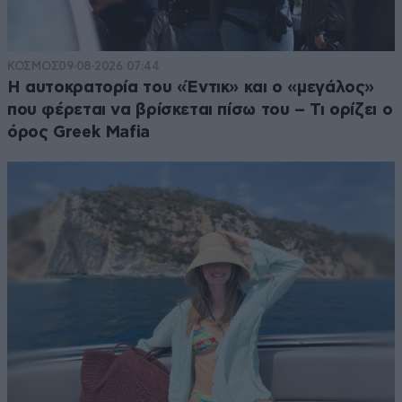
ΚΟΣΜΟΣ
09·08·2026 07:44
Η αυτοκρατορία του «Έντικ» και ο «μεγάλος»
που φέρεται να βρίσκεται πίσω του – Τι ορίζει ο
όρος Greek Mafia