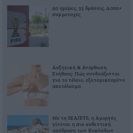
40 ημέρες, 33 δράσεις, 4.000+
συμμετοχές
Αυξητική & Ανόρθωση
Στήθους: Πώς συνδυάζονται
για το τέλειο, εξατομικευμένο
αποτέλεσμα
Με τη SEAJETS, η Αμοργός
γίνεται η πιο αυθεντική
απόδραση των Κυκλάδων