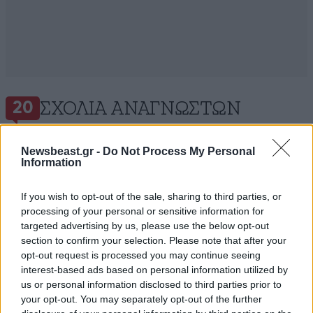
ΣΧΌΛΙΑ ΑΝΑΓΝΩΣΤΏΝ
20
Newsbeast.gr -
Do Not Process My Personal
Information
If you wish to opt-out of the sale, sharing to third parties, or
processing of your personal or sensitive information for
ΠΡΟΣΘΕΣΤΕ ΤΟ ΣΧΟΛΙΟ ΣΑΣ
targeted advertising by us, please use the below opt-out
section to confirm your selection. Please note that after your
opt-out request is processed you may continue seeing
interest-based ads based on personal information utilized by
us or personal information disclosed to third parties prior to
your opt-out. You may separately opt-out of the further