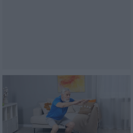
Απαντήστε
0
0