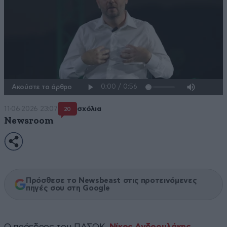
Ακούστε το άρθρο
11·06·2026 23:07
σχόλια
20
Newsroom
Πρόσθεσε το Newsbeast στις προτεινόμενες
πηγές σου στη Google
Ο πρόεδρος του ΠΑΣΟΚ,
Νίκος Ανδρουλάκης
,