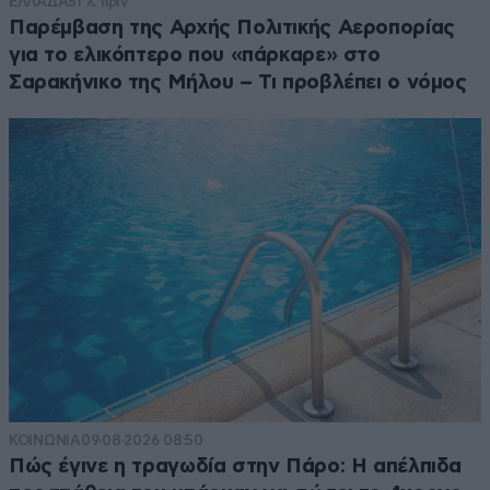
ΕΛΛΑΔΑ
51 λ. πριν
Παρέμβαση της Αρχής Πολιτικής Αεροπορίας
για το ελικόπτερο που «πάρκαρε» στο
Σαρακήνικο της Μήλου – Τι προβλέπει ο νόμος
ΚΟΙΝΩΝΙΑ
09·08·2026 08:50
Πώς έγινε η τραγωδία στην Πάρο: Η απέλπιδα