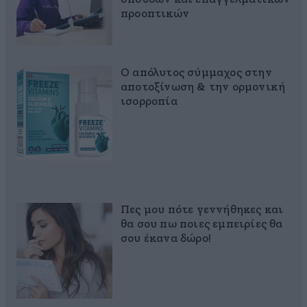
προοπτικών
Ο απόλυτος σύμμαχος στην
αποτοξίνωση & την ορμονική
ισορροπία
Πες μου πότε γεννήθηκες και
θα σου πω ποιες εμπειρίες θα
σου έκανα δώρο!