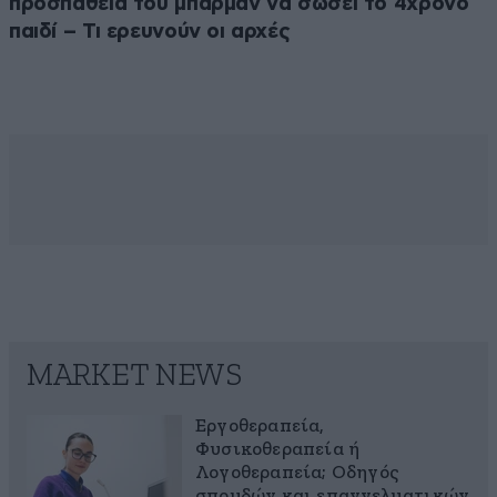
προσπάθεια του μπάρμαν να σώσει το 4χρονο
παιδί – Τι ερευνούν οι αρχές
MARKET NEWS
Εργοθεραπεία,
Φυσικοθεραπεία ή
Λογοθεραπεία; Οδηγός
σπουδών και επαγγελματικών