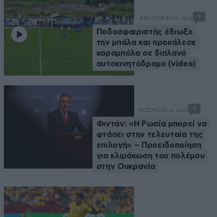
1
ΑΘΛΗΤΙΚΑ
1 ω. πριν
Ποδοσφαιριστής έδιωξε
την μπάλα και προκάλεσε
καραμπόλα σε διπλανό
αυτοκινητόδρομο (video)
2
ΚΟΣΜΟΣ
1 ω. πριν
Φιντάν: «Η Ρωσία μπορεί να
φτάσει στην τελευταία της
επιλογή» – Προειδοποίηση
για κλιμάκωση του πολέμου
στην Ουκρανία