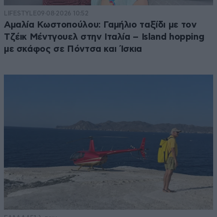
LIFESTYLE
09·08·2026 10:52
Αμαλία Κωστοπούλου: Γαμήλιο ταξίδι με τον
Τζέικ Μέντγουελ στην Ιταλία – Island hopping
με σκάφος σε Πόντσα και Ίσκια