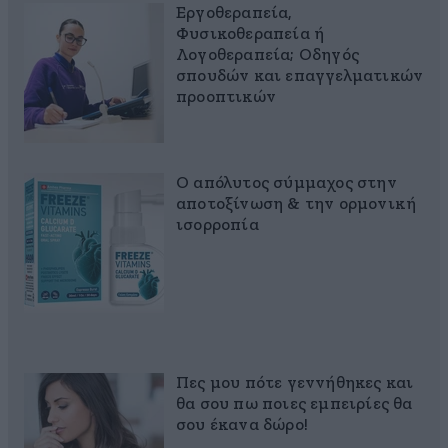
Εργοθεραπεία,
Φυσικοθεραπεία ή
Λογοθεραπεία; Οδηγός
σπουδών και επαγγελματικών
προοπτικών
Ο απόλυτος σύμμαχος στην
αποτοξίνωση & την ορμονική
ισορροπία
Πες μου πότε γεννήθηκες και
θα σου πω ποιες εμπειρίες θα
σου έκανα δώρο!