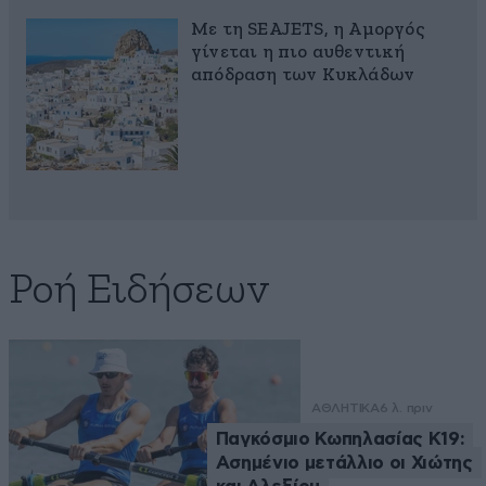
Με τη SEAJETS, η Αμοργός
γίνεται η πιο αυθεντική
απόδραση των Κυκλάδων
Ροή Ειδήσεων
ΑΘΛΗΤΙΚΑ
6 λ. πριν
Παγκόσμιο Κωπηλασίας Κ19:
Ασημένιο μετάλλιο οι Χιώτης