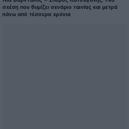
Νία Βαρντάλος – Σπύρος Κατσαγάνης: Μια
σχέση που θυμίζει σενάριο ταινίας και μετρά
πάνω από τέσσερα χρόνια