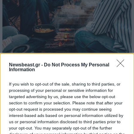
ΔΙΑΤΡΟΦΗ
08·08·2026 08:30
Newsbeast.gr -
Do Not Process My Personal
Ογκολόγοι προειδοποιούν: Αυτές οι τροφές,
Information
περνούν απαρατήρητες, αλλά καλό είναι να τις
βγάλετε από την καθημερινότητά σας
If you wish to opt-out of the sale, sharing to third parties, or
processing of your personal or sensitive information for
targeted advertising by us, please use the below opt-out
section to confirm your selection. Please note that after your
opt-out request is processed you may continue seeing
interest-based ads based on personal information utilized by
us or personal information disclosed to third parties prior to
your opt-out. You may separately opt-out of the further