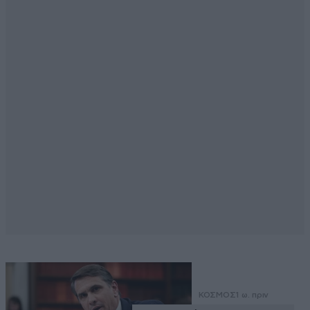
ΚΟΣΜΟΣ
1 ω. πριν