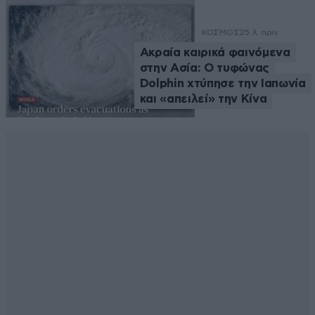
ΚΟΣΜΟΣ
25 λ. πριν
Ακραία καιρικά φαινόμενα
στην Ασία: Ο τυφώνας
Dolphin χτύπησε την Ιαπωνία
και «απειλεί» την Κίνα