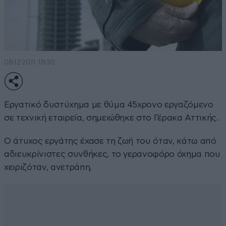
08·12·2011 18:30
Εργατικό δυστύχημα με θύμα 45χρονο εργαζόμενο
σε τεχνική εταιρεία, σημειώθηκε στο Γέρακα Αττικής.
Ο άτυχος εργάτης έχασε τη ζωή του όταν, κάτω από
αδιευκρίνιστες συνθήκες, το γερανοφόρο όχημα που
χειριζόταν, ανετράπη.