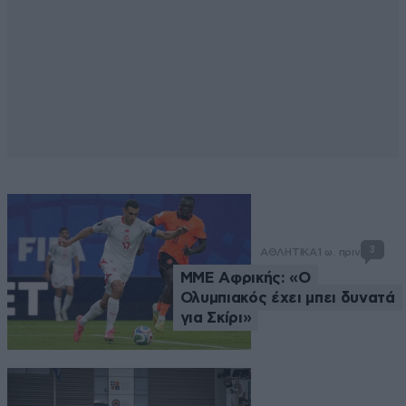
3
ΑΘΛΗΤΙΚΑ
1 ω. πριν
ΜΜΕ Αφρικής: «Ο
Ολυμπιακός έχει μπει δυνατά
για Σκίρι»