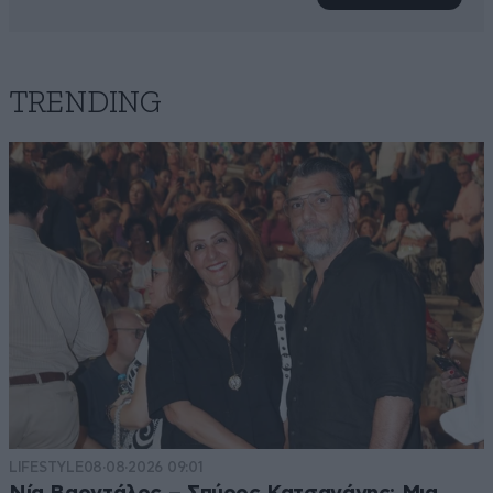
TRENDING
LIFESTYLE
08·08·2026 09:01