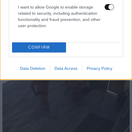
I want to allow Google to enable storage
related to security, including authentication
functionality and fraud prevention, and other
user protection.
ΑΘΛΗΤΙΚΑ
07·08·2026 21:30
Ακυρώνει δύο συμβόλαια ο Λαρεντζάκης και
υπογράφει σε ελληνική ομάδα-έκπληξη!
CONFIRM
Data Deletion
Data Access
Privacy Policy