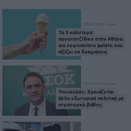
ΕΞΟΔΟΣ
29 λ. πριν
Τα 5 καλύτερα
παγωτατζίδικα στην Αθήνα
για χειροποίητο gelato που
αξίζει να δοκιμάσεις
ΠΟΛΙΤΙΚΗ
41 λ. πριν
Τσουκαλάς: Xρειάζεται
άλλη εξωτερική πολιτική με
στρατηγικό βάθος