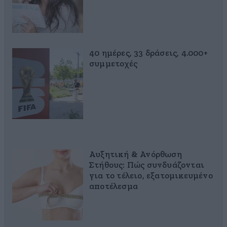
40 ημέρες, 33 δράσεις, 4.000+
συμμετοχές
Αυξητική & Ανόρθωση
Στήθους: Πώς συνδυάζονται
για το τέλειο, εξατομικευμένο
αποτέλεσμα