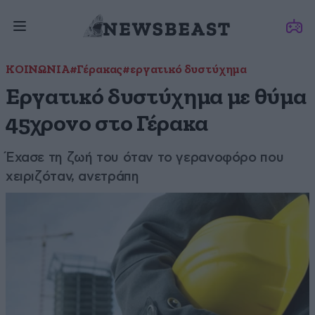
ΚΟΙΝΩΝΙΑ
#Γέρακας
#εργατικό δυστύχημα
Εργατικό δυστύχημα με θύμα
45χρονο στο Γέρακα
Έχασε τη ζωή του όταν το γερανοφόρο που
χειριζόταν, ανετράπη