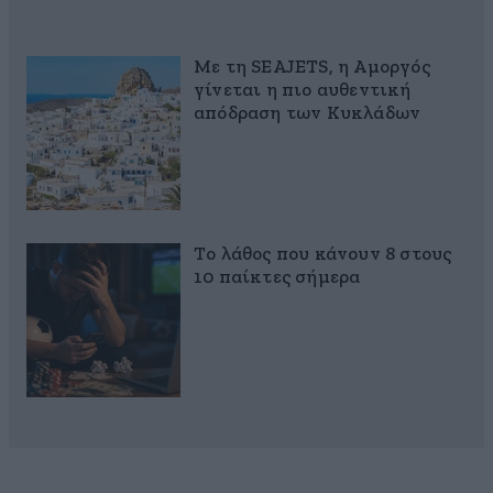
Με τη SEAJETS, η Αμοργός
γίνεται η πιο αυθεντική
απόδραση των Κυκλάδων
Το λάθος που κάνουν 8 στους
10 παίκτες σήμερα