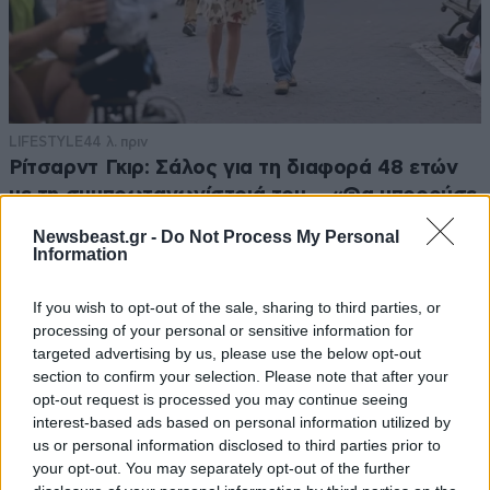
LIFESTYLE
44 λ. πριν
Ρίτσαρντ Γκιρ: Σάλος για τη διαφορά 48 ετών
με τη συμπρωταγωνίστριά του – «Θα μπορούσε
να είναι εγγονή του»
Newsbeast.gr -
Do Not Process My Personal
Information
If you wish to opt-out of the sale, sharing to third parties, or
processing of your personal or sensitive information for
targeted advertising by us, please use the below opt-out
section to confirm your selection. Please note that after your
opt-out request is processed you may continue seeing
interest-based ads based on personal information utilized by
us or personal information disclosed to third parties prior to
your opt-out. You may separately opt-out of the further