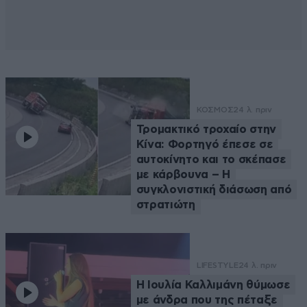
ΚΟΣΜΟΣ
24 λ. πριν
Τρομακτικό τροχαίο στην
Κίνα: Φορτηγό έπεσε σε
αυτοκίνητο και το σκέπασε
με κάρβουνα – Η
συγκλονιστική διάσωση από
στρατιώτη
LIFESTYLE
24 λ. πριν
Η Ιουλία Καλλιμάνη θύμωσε
με άνδρα που της πέταξε