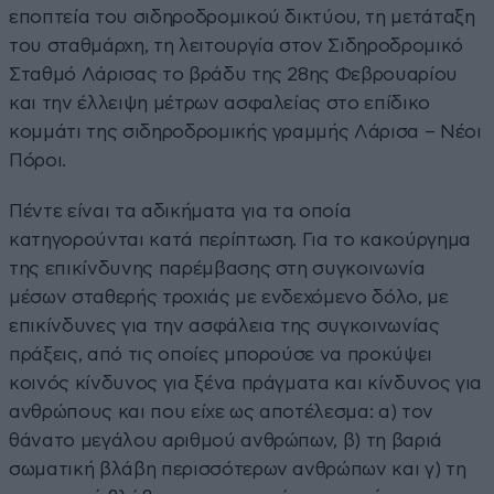
εποπτεία του σιδηροδρομικού δικτύου, τη μετάταξη
του σταθμάρχη, τη λειτουργία στον Σιδηροδρομικό
Σταθμό Λάρισας το βράδυ της 28ης Φεβρουαρίου
και την έλλειψη μέτρων ασφαλείας στο επίδικο
κομμάτι της σιδηροδρομικής γραμμής Λάρισα – Νέοι
Πόροι.
Πέντε είναι τα αδικήματα για τα οποία
κατηγορούνται κατά περίπτωση. Για το κακούργημα
της επικίνδυνης παρέμβασης στη συγκοινωνία
μέσων σταθερής τροχιάς με ενδεχόμενο δόλο, με
επικίνδυνες για την ασφάλεια της συγκοινωνίας
πράξεις, από τις οποίες μπορούσε να προκύψει
κοινός κίνδυνος για ξένα πράγματα και κίνδυνος για
ανθρώπους και που είχε ως αποτέλεσμα: α) τον
θάνατο μεγάλου αριθμού ανθρώπων, β) τη βαριά
σωματική βλάβη περισσότερων ανθρώπων και γ) τη