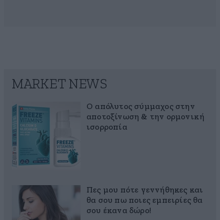
MARKET NEWS
Ο απόλυτος σύμμαχος στην
αποτοξίνωση & την ορμονική
ισορροπία
Πες μου πότε γεννήθηκες και
θα σου πω ποιες εμπειρίες θα
σου έκανα δώρο!