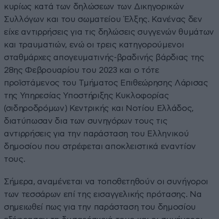
κυρίως κατά των δηλώσεων των Δικηγορικών
Συλλόγων και του σωματείου Έλξης. Κανένας δεν
είχε αντιρρήσεις για τις δηλώσεις συγγενών θυμάτων
και τραυματιών, ενώ οι τρεις κατηγορούμενοι
σταθμάρχες απογευματινής-βραδινής βάρδιας της
28ης Φεβρουαρίου του 2023 και ο τότε
προϊστάμενος του Τμήματος Επιθεώρησης Λάρισας
της Υπηρεσίας Υποστήριξης Κυκλοφορίας
(σιδηροδρόμων) Κεντρικής και Νοτίου Ελλάδος,
διατύπωσαν δια των συνηγόρων τους τις
αντιρρήσεις για την παράσταση του Ελληνικού
δημοσίου που στρέφεται αποκλειστικά εναντίον
τους.
Σήμερα, αναμένεται να τοποθετηθούν οι συνήγοροι
των τεσσάρων επί της εισαγγελικής πρότασης. Να
σημειωθεί πως για την παράσταση του δημοσίου