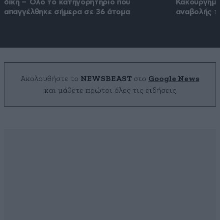
δίκη – Όλο το κατηγορητήριο που
Κακουργημά
απαγγέλθηκε σήμερα σε 36 άτομα
αναβολής τ
Ακολουθήστε το
NEWSBEAST
στο
Google News
και μάθετε πρώτοι όλες τις ειδήσεις