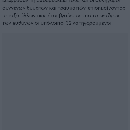
εξέφρασαν τη δυσαρέσκειά τους και οι συνήγοροι
συγγενών θυμάτων και τραυματιών, επισημαίνοντας
μεταξύ άλλων πως έτσι βγαίνουν από το «κάδρο»
των ευθυνών οι υπόλοιποι 32 κατηγορούμενοι.