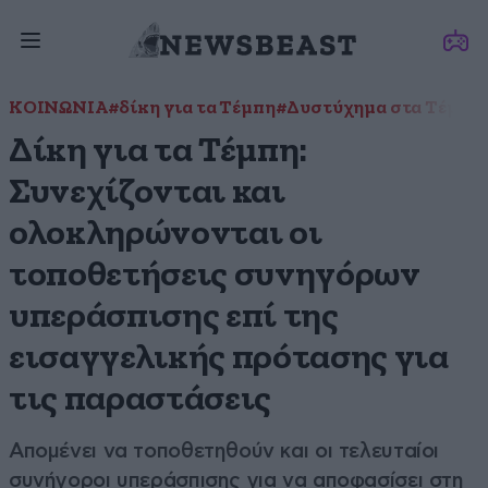
ΚΟΙΝΩΝΙΑ
#δίκη για τα Τέμπη
#Δυστύχημα στα Τέμπη
Δίκη για τα Τέμπη:
Συνεχίζονται και
ολοκληρώνονται οι
τοποθετήσεις συνηγόρων
υπεράσπισης επί της
εισαγγελικής πρότασης για
τις παραστάσεις
Απομένει να τοποθετηθούν και οι τελευταίοι
συνήγοροι υπεράσπισης για να αποφασίσει στη