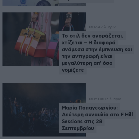
ΜΟΔΑ
7 λ. πριν
Το στιλ δεν αγοράζεται,
χτίζεται – Η διαφορά
ανάμεσα στην έμπνευση και
την αντιγραφή είναι
μεγαλύτερη απ’ όσο
νομίζετε
ΜΟΥΣΙΚΗ
7 λ. πριν
Μαρία Παπαγεωργίου:
Δεύτερη συναυλία στο F Hill
Sessions στις 28
Σεπτεμβρίου