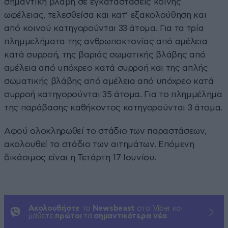
σημαντική βλάβη σε εγκαταστάσεις κοινής
ωφέλειας, τελεσθείσα και κατ’ εξακολούθηση και
από κοινού κατηγορούνται 33 άτομα. Για τα τρία
πλημμελήματα της ανθρωποκτονίας από αμέλεια
κατά συρροή, της βαριάς σωματικής βλάβης από
αμέλεια από υπόχρεο κατά συρροή και της απλής
σωματικής βλάβης από αμέλεια από υπόχρεο κατά
συρροή κατηγορούνται 35 άτομα. Για το πλημμέλημα
της παράβασης καθήκοντος κατηγορούνται 3 άτομα.
Αφού ολοκληρωθεί το στάδιο των παραστάσεων,
ακολουθεί το στάδιο των αιτημάτων. Επόμενη
δικάσιμος είναι η Τετάρτη 17 Ιουνίου.
Ακολουθήστε
το
Newsbeast
στο Viber και
μάθετε
πρώτοι
τα
σημαντικότερα νέα