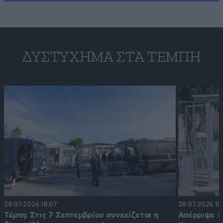
ΔΥΣΤΎΧΗΜΑ ΣΤΑ ΤΈΜΠΗ
28·07·2026 18:07
28·07·2026 10
Τέμπη: Στις 7 Σεπτεμβρίου συνεχίζεται η
Απέρριψε τ