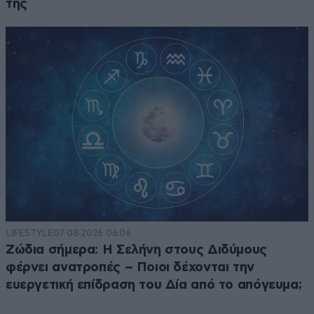
της
LIFESTYLE
07·08·2026 06:06
Ζώδια σήμερα: Η Σελήνη στους Διδύμους
φέρνει ανατροπές – Ποιοι δέχονται την
ευεργετική επίδραση του Δία από το απόγευμα;