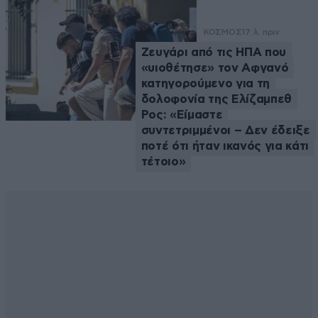
ΚΟΣΜΟΣ
17 λ. πριν
Ζευγάρι από τις ΗΠΑ που
«υιοθέτησε» τον Αφγανό
κατηγορούμενο για τη
δολοφονία της Ελίζαμπεθ
Ρος: «Είμαστε
συντετριμμένοι – Δεν έδειξε
ποτέ ότι ήταν ικανός για κάτι
τέτοιο»