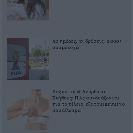
40 ημέρες, 33 δράσεις, 4.000+
συμμετοχές
Αυξητική & Ανόρθωση
Στήθους: Πώς συνδυάζονται
για το τέλειο, εξατομικευμένο
αποτέλεσμα