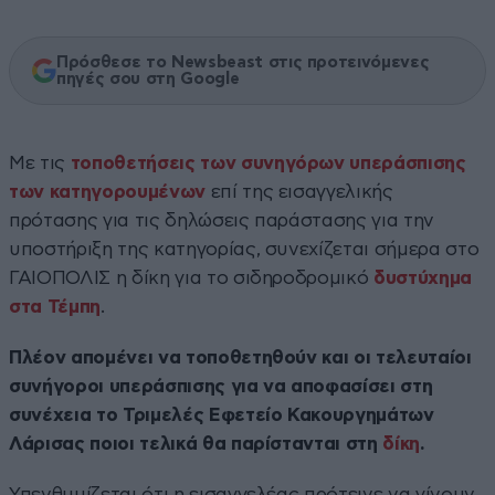
Πρόσθεσε το Newsbeast στις προτεινόμενες
πηγές σου στη Google
Με τις
τοποθετήσεις των συνηγόρων υπεράσπισης
των κατηγορουμένων
επί της εισαγγελικής
πρότασης για τις δηλώσεις παράστασης για την
υποστήριξη της κατηγορίας, συνεχίζεται σήμερα στο
ΓΑΙΟΠΟΛΙΣ η δίκη για το σιδηροδρομικό
δυστύχημα
στα Τέμπη
.
Πλέον απομένει να τοποθετηθούν και οι τελευταίοι
συνήγοροι υπεράσπισης για να αποφασίσει στη
συνέχεια το Τριμελές Εφετείο Κακουργημάτων
Λάρισας ποιοι τελικά θα παρίστανται στη
δίκη
.
Υπενθυμίζεται ότι η εισαγγελέας πρότεινε να γίνουν