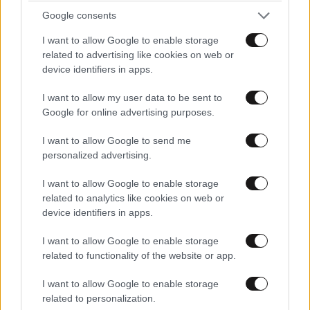
Google consents
I want to allow Google to enable storage
related to advertising like cookies on web or
device identifiers in apps.
I want to allow my user data to be sent to
Google for online advertising purposes.
I want to allow Google to send me
personalized advertising.
I want to allow Google to enable storage
related to analytics like cookies on web or
device identifiers in apps.
I want to allow Google to enable storage
ΚΟΣΜΟΣ
17 λ. πριν
related to functionality of the website or app.
Ζευγάρι από τις ΗΠΑ που «υιοθέτησε» τον
Αφγανό κατηγορούμενο για τη δολοφονία της
I want to allow Google to enable storage
Ελίζαμπεθ Ρος: «Είμαστε συντετριμμένοι – Δεν
related to personalization.