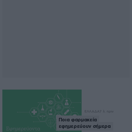
ΕΛΛΑΔΑ
7 λ. πριν
Ποια φαρμακεία
εφημερεύουν σήμερα