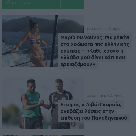
LIFESTYLE
7 λ. πριν
Μαρία Μενούνος: Με μπικίνι
στα χρώματα της ελληνικής
σημαίας – «Κάθε χρόνο η
Ελλάδα μού δίνει κάτι που
χρειαζόμουν»
ΑΘΛΗΤΙΚΑ
15 λ. πριν
Έτοιμος ο Λιβάι Γκαρσία,
ανεβάζει λύσεις στην
επίθεση του Παναθηναϊκού