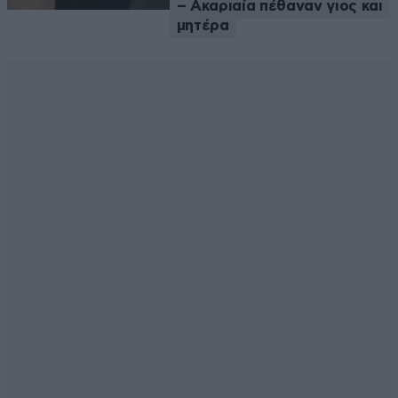
– Ακαριαία πέθαναν γιος και
μητέρα