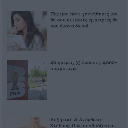
Πες μου πότε γεννήθηκες και
θα σου πω ποιες εμπειρίες θα
σου έκανα δώρο!
40 ημέρες, 33 δράσεις, 4.000+
συμμετοχές
Αυξητική & Ανόρθωση
Στήθους: Πώς συνδυάζονται