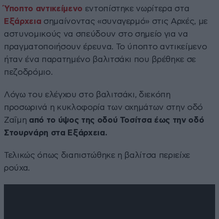
Ύποπτο αντικείμενο
εντοπίστηκε νωρίτερα στα
Εξάρχεια
σημαίνοντας «συναγερμό» στις Αρχές, με
αστυνομικούς να σπεύδουν στο σημείο για να
πραγματοποιήσουν έρευνα. Το ύποπτο αντικείμενο
ήταν ένα παρατημένο βαλιτσάκι που βρέθηκε σε
πεζοδρόμιο.
Λόγω του ελέγχου στο βαλιτσάκι, διεκόπη
προσωρινά η κυκλοφορία των οχημάτων στην οδό
Ζαΐμη
από το ύψος της οδού Τοσίτσα έως την οδό
Στουρνάρη στα Εξάρχεια.
Τελικώς όπως διαπιστώθηκε η βαλίτσα περιείχε
ρούχα.