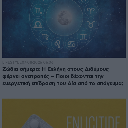
LIFESTYLE
07·08·2026 06:06
Ζώδια σήμερα: Η Σελήνη στους Διδύμους
φέρνει ανατροπές – Ποιοι δέχονται την
ευεργετική επίδραση του Δία από το απόγευμα;