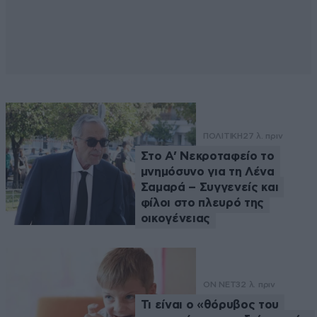
ΠΟΛΙΤΙΚΗ
27 λ. πριν
Στο Α’ Νεκροταφείο το
μνημόσυνο για τη Λένα
Σαμαρά – Συγγενείς και
φίλοι στο πλευρό της
οικογένειας
ON NET
32 λ. πριν
Τι είναι ο «θόρυβος του