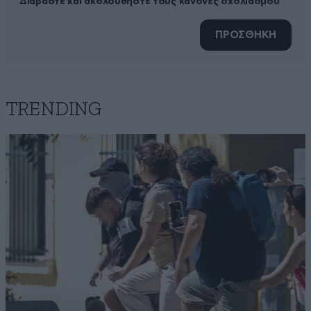
Διαβάστε και ακολουθήστε τους κανόνες σχολιασμού
ΠΡΟΣΘΗΚΗ
TRENDING