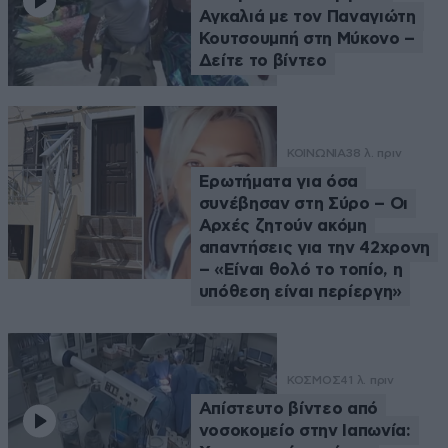
Αγκαλιά με τον Παναγιώτη
Κουτσουμπή στη Μύκονο –
Δείτε το βίντεο
ΚΟΙΝΩΝΙΑ
38 λ. πριν
Ερωτήματα για όσα
συνέβησαν στη Σύρο – Οι
Αρχές ζητούν ακόμη
απαντήσεις για την 42χρονη
– «Είναι θολό το τοπίο, η
υπόθεση είναι περίεργη»
ΚΟΣΜΟΣ
41 λ. πριν
Απίστευτο βίντεο από
νοσοκομείο στην Ιαπωνία: