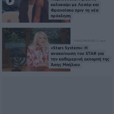
καλοκαίρι με Λεσόρ και
Φρανσίσκο πριν τη νέα
πρόκληση
ΤΗΛΕΟΡΑΣΗ
25 λ. πριν
«Stars System»: Η
ανακοίνωση του STAR για
την καθημερινή εκπομπή της
Άσης Μπήλιου