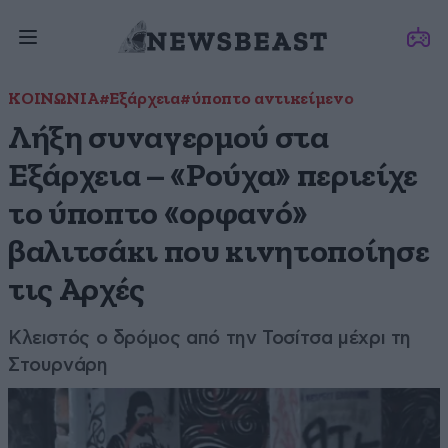
ΚΟΙΝΩΝΙΑ
#Εξάρχεια
#ύποπτο αντικείμενο
Λήξη συναγερμού στα
Εξάρχεια – «Ρούχα» περιείχε
το ύποπτο «ορφανό»
βαλιτσάκι που κινητοποίησε
τις Αρχές
Κλειστός ο δρόμος από την Τοσίτσα μέχρι τη
Στουρνάρη