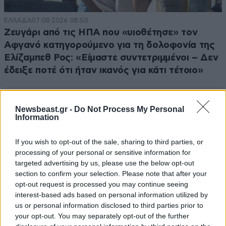
ΕΛΛΑΔΑ
07·08·2026 08:50
Ζευγάρι από τις ΗΠΑ που «υιοθέτησε» τον
Αφγανό κατηγορούμενο για τη δολοφονία της
Ελίζαμπεθ Ρος: «Είμαστε συντετριμμένοι – Δεν
έδειξε ποτέ ότι ήταν ικανός για κάτι τέτοιο»
Newsbeast.gr -
Do Not Process My Personal
Information
If you wish to opt-out of the sale, sharing to third parties, or
processing of your personal or sensitive information for
targeted advertising by us, please use the below opt-out
section to confirm your selection. Please note that after your
opt-out request is processed you may continue seeing
interest-based ads based on personal information utilized by
us or personal information disclosed to third parties prior to
your opt-out. You may separately opt-out of the further