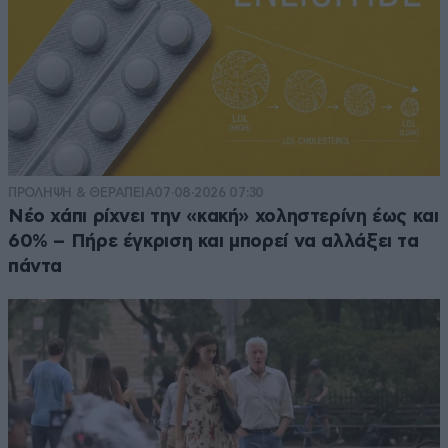
ΠΡΟΛΗΨΗ & ΘΕΡΑΠΕΙΑ
07·08·2026 07:30
Νέο χάπι ρίχνει την «κακή» χοληστερίνη έως και
60% – Πήρε έγκριση και μπορεί να αλλάξει τα
πάντα