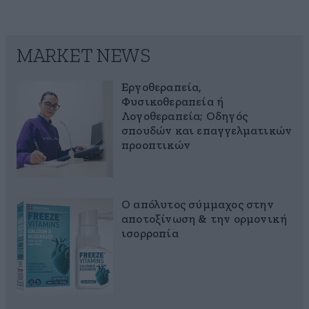
MARKET NEWS
Εργοθεραπεία,
Φυσικοθεραπεία ή
Λογοθεραπεία; Οδηγός
σπουδών και επαγγελματικών
προοπτικών
Ο απόλυτος σύμμαχος στην
αποτοξίνωση & την ορμονική
ισορροπία