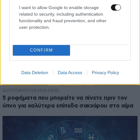
I want to allow Google to enable storage
related to security, including authentication
functionality and fraud prevention, and other
user protection.
CONFIRM
Data Deletion
Data Access
Privacy Policy
ΔΙΑΤΡΟΦΗ
07·08·2026 08:32
5 ροφήματα που μπορείτε να πίνετε πριν τον
ύπνο για καλύτερα επίπεδα σακχάρου στο αίμα